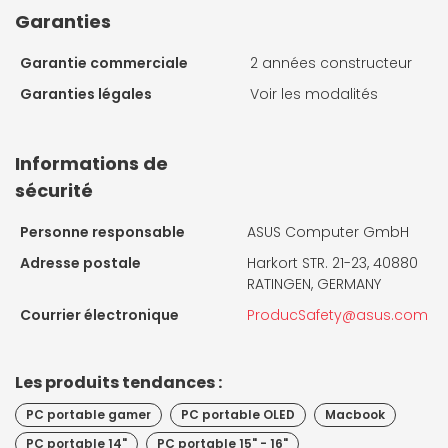
Garanties
Garantie commerciale
2 années constructeur
Garanties légales
Voir les modalités
Informations de
sécurité
Personne responsable
ASUS Computer GmbH
Adresse postale
Harkort STR. 21-23, 40880
RATINGEN, GERMANY
Courrier électronique
ProducSafety@asus.com
Les produits tendances :
PC portable gamer
PC portable OLED
Macbook
PC portable 14"
PC portable 15" - 16"