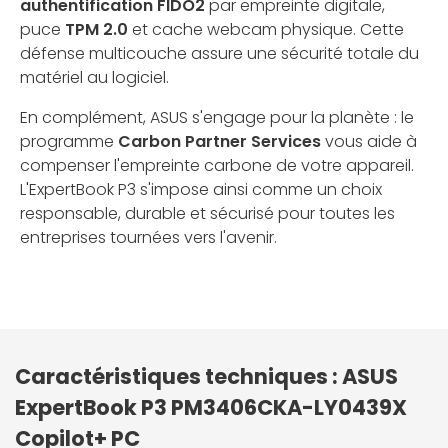
authentification FIDO2
par empreinte digitale,
puce
TPM 2.0
et cache webcam physique. Cette
défense multicouche assure une sécurité totale du
matériel au logiciel.
En complément, ASUS s'engage pour la planète : le
programme
Carbon Partner Services
vous aide à
compenser l'empreinte carbone de votre appareil.
L'ExpertBook P3 s'impose ainsi comme un choix
responsable, durable et sécurisé pour toutes les
entreprises tournées vers l'avenir.
Caractéristiques techniques : ASUS
ExpertBook P3 PM3406CKA-LY0439X
Copilot+ PC