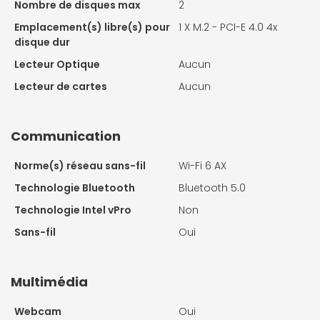
Nombre de disques max
2
Emplacement(s) libre(s) pour
1 X
M.2 - PCI-E 4.0 4x
disque dur
Lecteur Optique
Aucun
Lecteur de cartes
Aucun
Communication
Norme(s) réseau sans-fil
Wi-Fi 6 AX
Technologie Bluetooth
Bluetooth 5.0
Technologie Intel vPro
Non
Sans-fil
Oui
Multimédia
Webcam
Oui