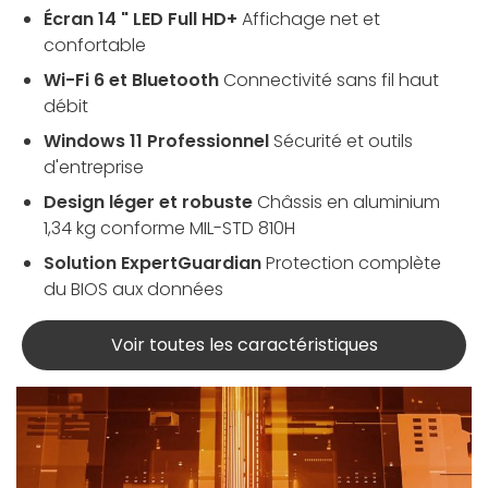
Écran 14 " LED Full HD+
Affichage net et
confortable
Wi-Fi 6 et Bluetooth
Connectivité sans fil haut
débit
Windows 11 Professionnel
Sécurité et outils
d'entreprise
Design léger et robuste
Châssis en aluminium
1,34 kg conforme MIL-STD 810H
Solution ExpertGuardian
Protection complète
du BIOS aux données
Voir toutes les caractéristiques