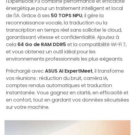
l'ExpertBook P3 combine performance et efficacité
énergétique pour un traitement intelligent et local
de l'IA. Grâce à ses
50 TOPS NPU
, il gère la
reconnaissance vocale, la traduction ou la
transcription en temps réel sans solliciter le cloud,
garantissant vitesse et confidentialité. Ajoutez à
cela
64 Go de RAM DDR5
et la compatibilité Wi-Fi 7,
et vous obtenez un outil idéal pour les
environnements professionnels les plus exigeants.
Préchargé avec
ASUS AI ExpertMeet
, il transforme
vos réunions : réduction du bruit, caméra IA,
comptes rendus automatiques et traduction
instantanée. Vous gagnez en clarté, en efficacité et
en confort, tout en gardant vos données sécurisées
sur votre machine.