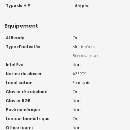
Type de H.P
Intégrés
Equipement
AI Ready
Oui
Type d'activités
Multimédia
Bureautique
Intel Evo
Non
Norme du clavier
AZERTY
Localisation
Français
Clavier rétroéclairé
Oui
Clavier RGB
Non
Pavé numérique
Non
Lecteur biométrique
Oui
Office fourni
Non