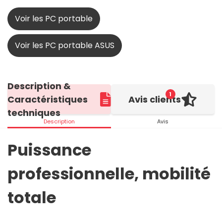
Voir les PC portable
Voir les PC portable ASUS
Description &
1
Caractéristiques
Avis clients
techniques
Description
Avis
Puissance
professionnelle, mobilité
totale