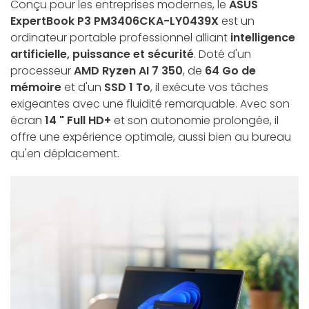
Conçu pour les entreprises modernes, le
ASUS
ExpertBook P3 PM3406CKA-LY0439X
est un
ordinateur portable professionnel alliant
intelligence
artificielle, puissance et sécurité
. Doté d'un
processeur
AMD Ryzen AI 7 350
, de
64 Go de
mémoire
et d'un
SSD 1 To
, il exécute vos tâches
exigeantes avec une fluidité remarquable. Avec son
écran
14 " Full HD+
et son autonomie prolongée, il
offre une expérience optimale, aussi bien au bureau
qu'en déplacement.