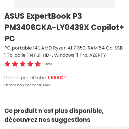
ASUS ExpertBook P3
PM3406CKA-LY0439X Copilot+
PC
PC portable 14", AMD Ryzen AI 7 350, RAM 64 Go, SSD
1 To, dalle TN Full HD+, Windows 11 Pro, AZERTY
1 avis
Dernier prix affiché :
1 699€
95
Photos non contractuelles
Ce produit n'est plus disponible,
découvrez nos suggestions