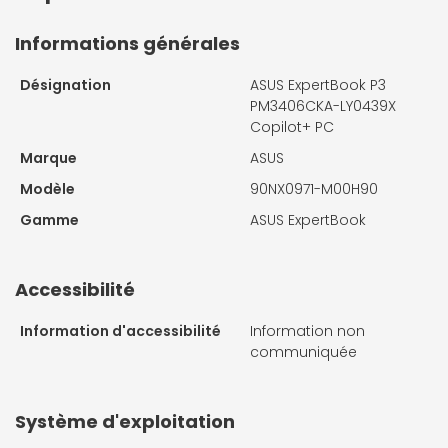
Informations générales
Désignation
ASUS ExpertBook P3
PM3406CKA-LY0439X
Copilot+ PC
Marque
ASUS
Modèle
90NX0971-M00H90
Gamme
ASUS ExpertBook
Accessibilité
Information d'accessibilité
Information non
communiquée
Système d'exploitation