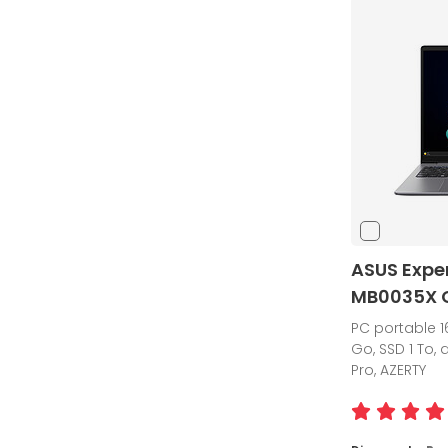
ASUS Expe
MB0035X C
PC portable 1
Go, SSD 1 To, 
Pro, AZERTY