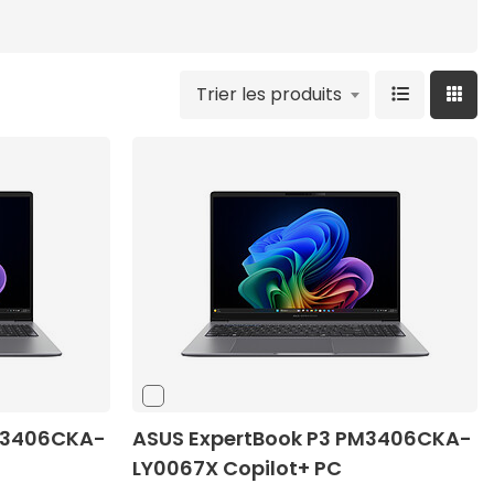
Trier les produits
PM3406CKA-
ASUS ExpertBook P3 PM3406CKA-
LY0067X Copilot+ PC