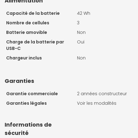
Alimentation
Capacité de la batterie
42 Wh
Nombre de cellules
3
Batterie amovible
Non
Charge de la batterie par
Oui
USB-C
Chargeur inclus
Non
Garanties
Garantie commerciale
2 années constructeur
Garanties légales
Voir les modalités
Informations de
sécurité