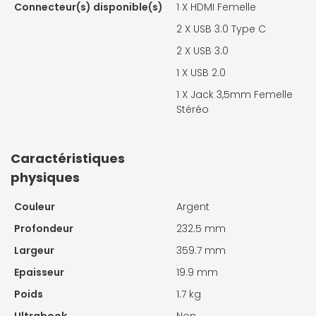
Connecteur(s) disponible(s)
1 X
HDMI Femelle
2 X
USB 3.0 Type C
2 X
USB 3.0
1 X
USB 2.0
1 X
Jack 3,5mm Femelle
Stéréo
Caractéristiques
physiques
Couleur
Argent
Profondeur
232.5 mm
Largeur
359.7 mm
Epaisseur
19.9 mm
Poids
1.7 kg
Ultrabook
Non