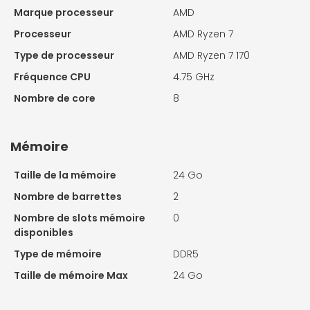
Marque processeur
AMD
Processeur
AMD Ryzen 7
Type de processeur
AMD Ryzen 7 170
Fréquence CPU
4.75 GHz
Nombre de core
8
Mémoire
Taille de la mémoire
24 Go
Nombre de barrettes
2
Nombre de slots mémoire
0
disponibles
Type de mémoire
DDR5
Taille de mémoire Max
24 Go