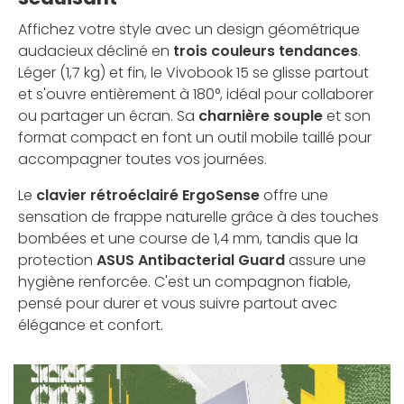
Affichez votre style avec un design géométrique
audacieux décliné en
trois couleurs tendances
.
Léger (1,7 kg) et fin, le Vivobook 15 se glisse partout
et s'ouvre entièrement à 180°, idéal pour collaborer
ou partager un écran. Sa
charnière souple
et son
format compact en font un outil mobile taillé pour
accompagner toutes vos journées.
Le
clavier rétroéclairé ErgoSense
offre une
sensation de frappe naturelle grâce à des touches
bombées et une course de 1,4 mm, tandis que la
protection
ASUS Antibacterial Guard
assure une
hygiène renforcée. C'est un compagnon fiable,
pensé pour durer et vous suivre partout avec
élégance et confort.