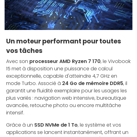
Un moteur performant pour toutes
vos tâches
Avec son
processeur AMD Ryzen 7 170
, le Vivobook
15 met à disposition une puissance de calcul
exceptionnelle, capable d'atteindre 4,7 GHz en
mode Turbo. Associé à
24 Go de mémoire DDR5
, il
garantit une fluidité exemplaire pour les usages les
plus variés : navigation web intensive, bureautique
avancée, retouche photo ou encore multitâche
intensif.
Grâce à un
SSD NVMe de 1 To
, le système et vos
applications se lancent instantanément, offrant un