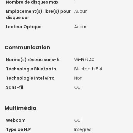
Nombre de disques max
1
Emplacement(s) libre(s) pour
Aucun
disque dur
Lecteur Optique
Aucun
Communication
Norme(s) réseau sans-fil
Wi-Fi 6 AX
Technologie Bluetooth
Bluetooth 5.4
Technologie Intel vPro
Non
Sans-fil
Oui
Multimédia
Webcam
Oui
Type de H.P
Intégrés