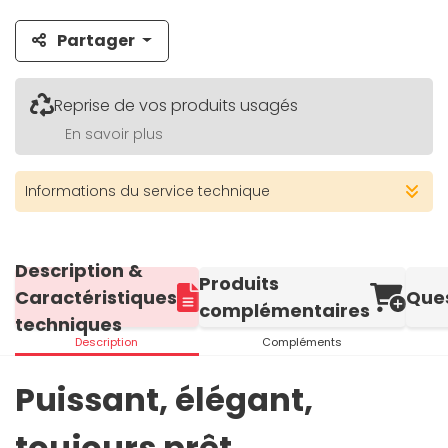
Partager
Reprise de vos produits usagés
En savoir plus
Informations du service technique
Description &
Produits
Caractéristiques
Que
complémentaires
techniques
Description
Compléments
Puissant, élégant,
toujours prêt