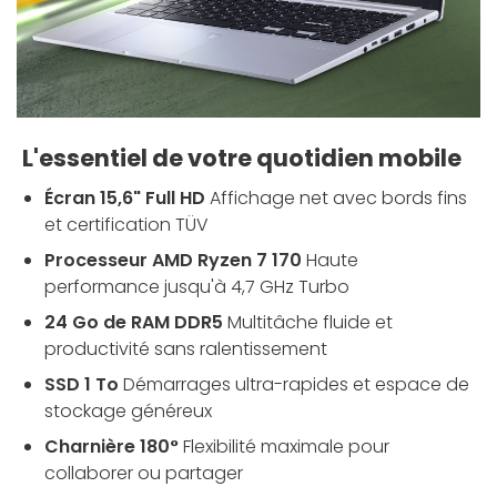
L'essentiel de votre quotidien mobile
Écran 15,6" Full HD
Affichage net avec bords fins
et certification TÜV
Processeur AMD Ryzen 7 170
Haute
performance jusqu'à 4,7 GHz Turbo
24 Go de RAM DDR5
Multitâche fluide et
productivité sans ralentissement
SSD 1 To
Démarrages ultra-rapides et espace de
stockage généreux
Charnière 180°
Flexibilité maximale pour
collaborer ou partager