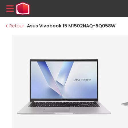
MENU
Retour
Asus Vivobook 15 M1502NAQ-BQ058W