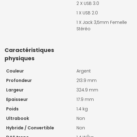
2 X
USB 3.0
1 X
USB 2.0
1 X
Jack 3,5mm Femelle
Stéréo
Caractéristiques
physiques
Couleur
Argent
Profondeur
213.9 mm
Largeur
324.9 mm
Epaisseur
17.9 mm
Poids
1.4 kg
Ultrabook
Non
Hybride / Convertible
Non