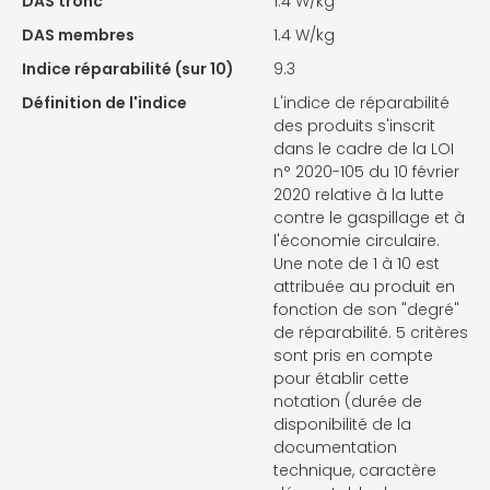
DAS tronc
1.4 W/kg
DAS membres
1.4 W/kg
Indice réparabilité (sur 10)
9.3
Définition de l'indice
L'indice de réparabilité
des produits s'inscrit
dans le cadre de la LOI
n° 2020-105 du 10 février
2020 relative à la lutte
contre le gaspillage et à
l'économie circulaire.
Une note de 1 à 10 est
attribuée au produit en
fonction de son "degré"
de réparabilité. 5 critères
sont pris en compte
pour établir cette
notation (durée de
disponibilité de la
documentation
technique, caractère