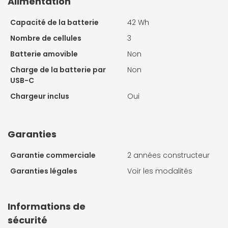
Alimentation
Capacité de la batterie
42 Wh
Nombre de cellules
3
Batterie amovible
Non
Charge de la batterie par
Non
USB-C
Chargeur inclus
Oui
Garanties
Garantie commerciale
2 années constructeur
Garanties légales
Voir les modalités
Informations de
sécurité