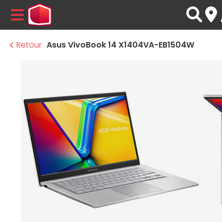
MENU
Retour
Asus VivoBook 14 X1404VA-EB1504W