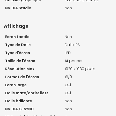
Chipset graphique
Intel UHD Graphics
NVIDIA Studio
Non
Affichage
Ecran tactile
Non
Type de Dalle
Dalle IPS
Type d'écran
LED
Taille de l'écran
14 pouces
Résolution Max
1920 x 1080 pixels
Format de l'écran
16/9
Ecran large
Oui
Dalle mate/antireflets
Oui
Dalle brillante
Non
NVIDIA G-SYNC
Non