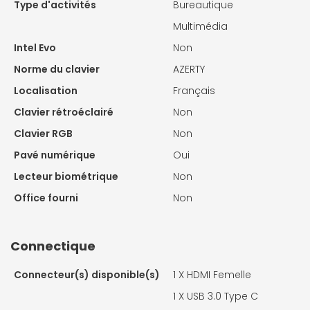
Type d'activités
Bureautique
Multimédia
Intel Evo
Non
Norme du clavier
AZERTY
Localisation
Français
Clavier rétroéclairé
Non
Clavier RGB
Non
Pavé numérique
Oui
Lecteur biométrique
Non
Office fourni
Non
Connectique
Connecteur(s) disponible(s)
1 X
HDMI Femelle
1 X
USB 3.0 Type C