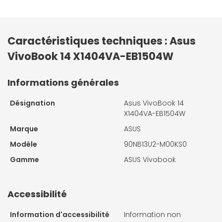
Caractéristiques techniques : Asus
VivoBook 14 X1404VA-EB1504W
Informations générales
Désignation
Asus VivoBook 14
X1404VA-EB1504W
Marque
ASUS
Modèle
90NB13U2-M00KS0
Gamme
ASUS Vivobook
Accessibilité
Information d'accessibilité
Information non