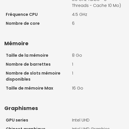
Threads - Cache 10 Mo)
Fréquence CPU
4.5 GHz
Nombre de core
6
Mémoire
Taille de la mémoire
8 Go
Nombre de barrettes
1
Nombre de slots mémoire
1
disponibles
Taille de mémoire Max
16 Go
Graphismes
GPU series
Intel UHD