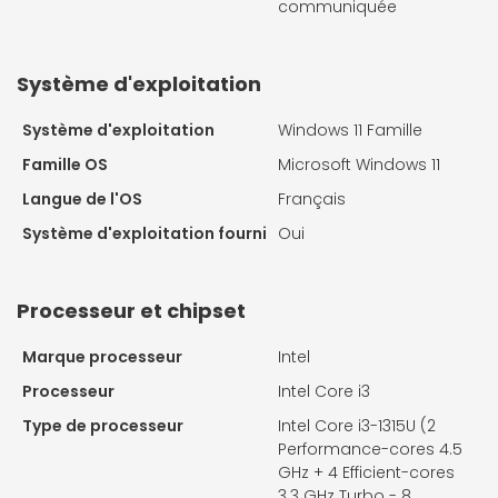
communiquée
Système d'exploitation
Système d'exploitation
Windows 11 Famille
Famille OS
Microsoft Windows 11
Langue de l'OS
Français
Système d'exploitation fourni
Oui
Processeur et chipset
Marque processeur
Intel
Processeur
Intel Core i3
Type de processeur
Intel Core i3-1315U (2
Performance-cores 4.5
GHz + 4 Efficient-cores
3.3 GHz Turbo - 8