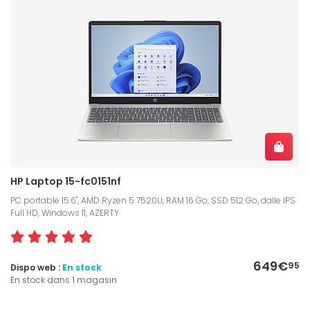
HP Laptop 15-fc0151nf
PC portable 15.6", AMD Ryzen 5 7520U, RAM 16 Go, SSD 512 Go, dalle IPS
Full HD, Windows 11, AZERTY
649€
95
Dispo web :
En stock
En stock dans 1 magasin