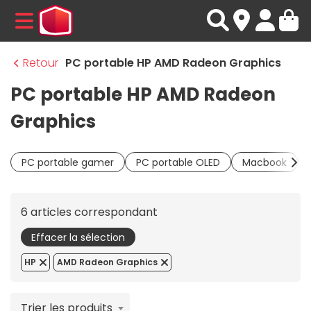
MENU
Retour
PC portable HP AMD Radeon Graphics
PC portable HP AMD Radeon
Graphics
PC portable gamer
PC portable OLED
Macbook
6 articles correspondant
Effacer la sélection
HP
AMD Radeon Graphics
Trier les produits