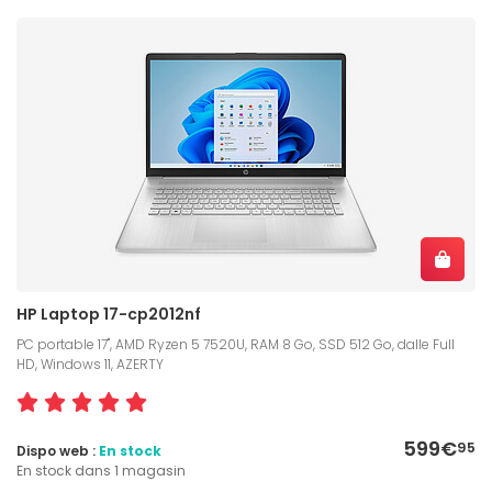
HP Laptop 17-cp2012nf
PC portable 17", AMD Ryzen 5 7520U, RAM 8 Go, SSD 512 Go, dalle Full
HD, Windows 11, AZERTY
599€
95
Dispo web :
En stock
En stock dans 1 magasin