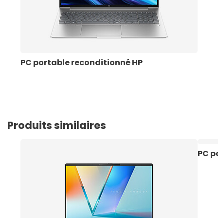
PC portable reconditionné HP
Produits similaires
PC p