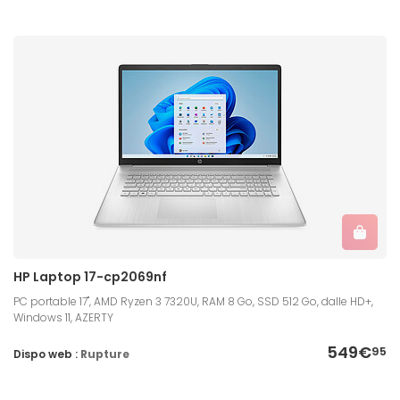
HP Laptop 17-cp2069nf
PC portable 17", AMD Ryzen 3 7320U, RAM 8 Go, SSD 512 Go, dalle HD+,
Windows 11, AZERTY
549€
95
Dispo web :
Rupture