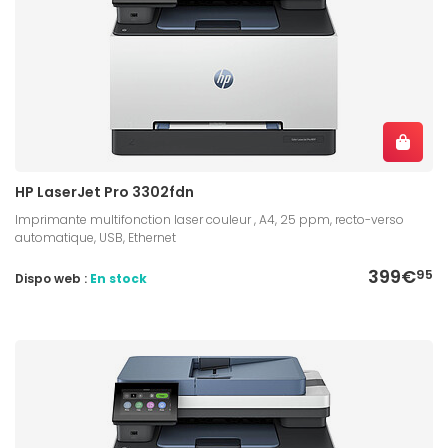
HP LaserJet Pro 3302fdn
Imprimante multifonction laser couleur , A4, 25 ppm, recto-verso
automatique, USB, Ethernet
399€
95
Dispo web :
En stock