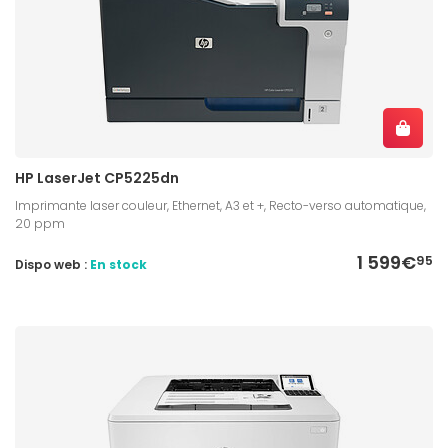
HP LaserJet CP5225dn
Imprimante laser couleur, Ethernet, A3 et +, Recto-verso automatique,
20 ppm
1 599€
95
Dispo web :
En stock