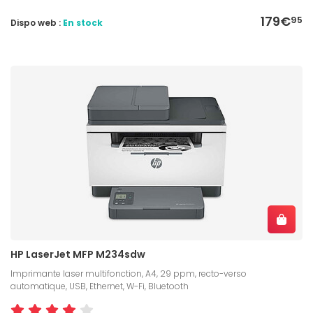
179€
95
Dispo web :
En stock
HP LaserJet MFP M234sdw
Imprimante laser multifonction, A4, 29 ppm, recto-verso
automatique, USB, Ethernet, W-Fi, Bluetooth