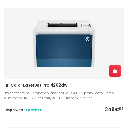
HP Color LaserJet Pro 4202dw
Imprimante multifonction laser couleur, A4, 33 ppm, recto-verso
automatique, USB, Ethernet, Wi-Fi, Bluetooth, Airprint
349€
95
Dispo web :
En stock