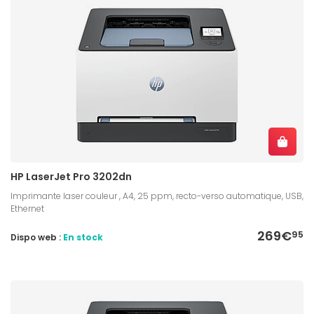
HP LaserJet Pro 3202dn
Imprimante laser couleur , A4, 25 ppm, recto-verso automatique, USB,
Ethernet
269€
95
Dispo web :
En stock