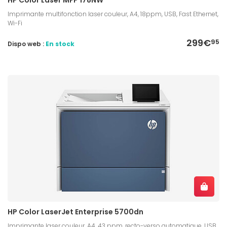
Imprimante multifonction laser couleur, A4, 18ppm, USB, Fast Ethernet,
Wi-Fi
299€
95
Dispo web :
En stock
HP Color LaserJet Enterprise 5700dn
Imprimante laser couleur, A4, 43 ppm, recto-verso automatique, USB,