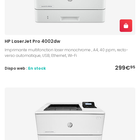
HP LaserJet Pro 4002dw
Imprimante multifonction laser monochrome , A4, 40 ppm, recto-
verso automatique, USB, Ethernet, Wi-Fi
299€
95
Dispo web :
En stock