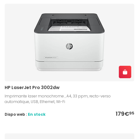
HP LaserJet Pro 3002dw
Imprimante laser monochrome , A4, 33 ppm, recto-verso
automatique, USB, Ethernet, Wi-Fi
179€
95
Dispo web :
En stock