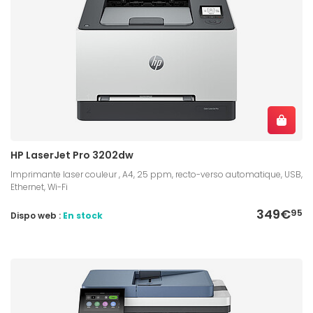
HP LaserJet Pro 3202dw
Imprimante laser couleur , A4, 25 ppm, recto-verso automatique, USB,
Ethernet, Wi-Fi
349€
95
Dispo web :
En stock