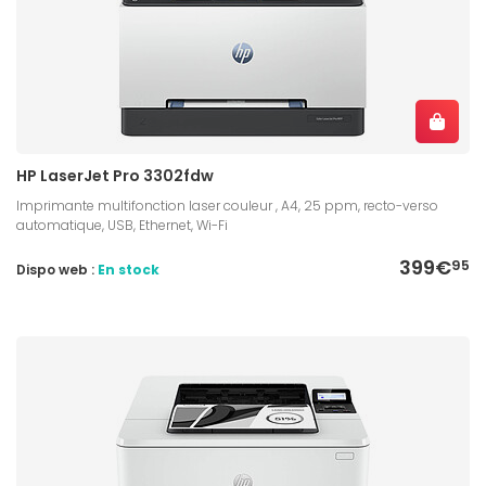
HP LaserJet Pro 3302fdw
Imprimante multifonction laser couleur , A4, 25 ppm, recto-verso
automatique, USB, Ethernet, Wi-Fi
399€
95
Dispo web :
En stock