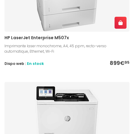
HP LaserJet Enterprise M507x
Imprimante laser monochrome, A4, 45 ppm, recto-verso
automatique, Ethernet, Wi-Fi
899€
95
Dispo web :
En stock