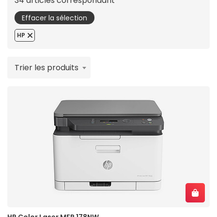
34 articles correspondant
Effacer la sélection
HP
Trier les produits
HP Color Laser MFP 178NW