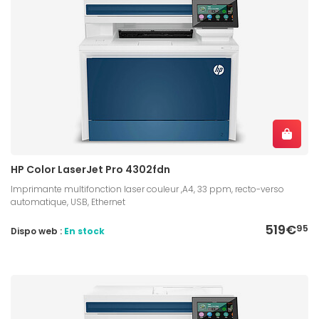
HP Color LaserJet Pro 4302fdn
Imprimante multifonction laser couleur ,A4, 33 ppm, recto-verso
automatique, USB, Ethernet
519€
95
Dispo web :
En stock