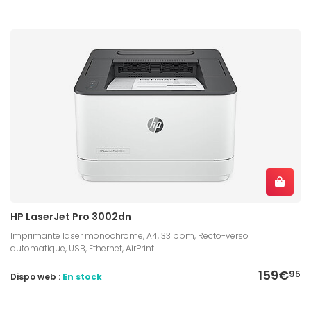
HP LaserJet Pro 3002dn
Imprimante laser monochrome, A4, 33 ppm, Recto-verso
automatique, USB, Ethernet, AirPrint
159€
95
Dispo web :
En stock