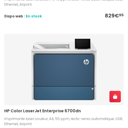
Ethernet, Airprint
829€
95
Dispo web :
En stock
HP Color LaserJet Enterprise 6700dn
Imprimante laser couleur, A4, 55 ppm, recto-verso automatique, USB,
Ethernet, Airprint