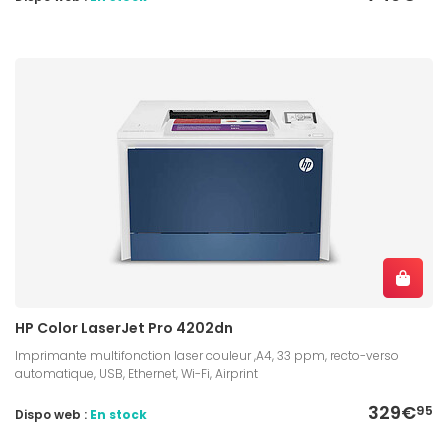
HP Color LaserJet Pro 4202dn
Imprimante multifonction laser couleur ,A4, 33 ppm, recto-verso
automatique, USB, Ethernet, Wi-Fi, Airprint
329€
95
Dispo web :
En stock