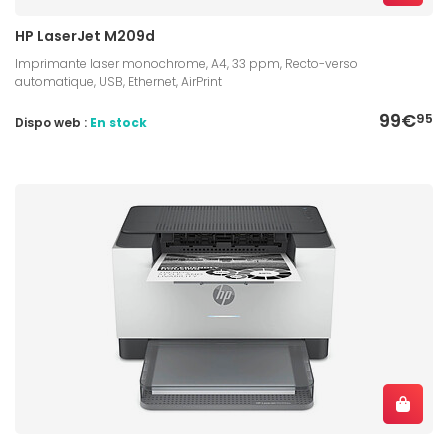
HP LaserJet M209d
Imprimante laser monochrome, A4, 33 ppm, Recto-verso
automatique, USB, Ethernet, AirPrint
99€
95
Dispo web :
En stock