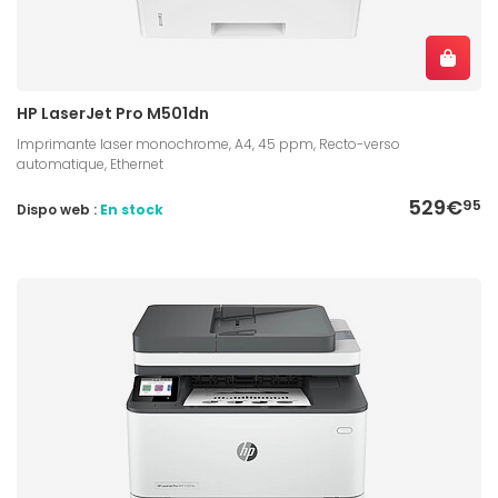
HP LaserJet Pro M501dn
Imprimante laser monochrome, A4, 45 ppm, Recto-verso
automatique, Ethernet
529€
95
Dispo web :
En stock