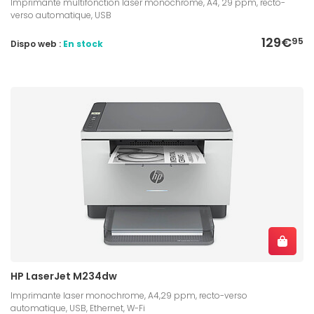
Imprimante multifonction laser monochrome, A4, 29 ppm, recto-
verso automatique, USB
129€
95
Dispo web :
En stock
HP LaserJet M234dw
Imprimante laser monochrome, A4,29 ppm, recto-verso
automatique, USB, Ethernet, W-Fi