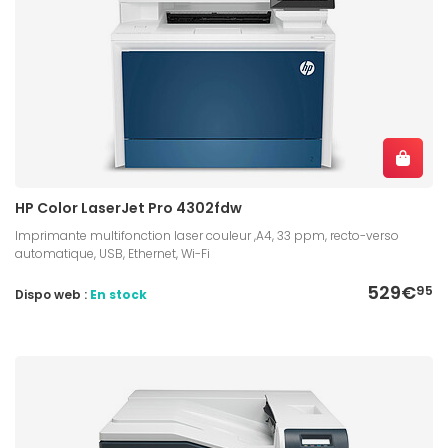
HP Color LaserJet Pro 4302fdw
Imprimante multifonction laser couleur ,A4, 33 ppm, recto-verso
automatique, USB, Ethernet, Wi-Fi
529€
95
Dispo web :
En stock