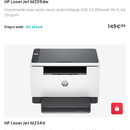
HP LaserJet M209dw
Imprimante laser recto-verso automatique, USB 2.0, Ethernet, Wi-Fi, A4,
29 ppm
149€
95
Dispo web :
En stock
HP LaserJet M234d