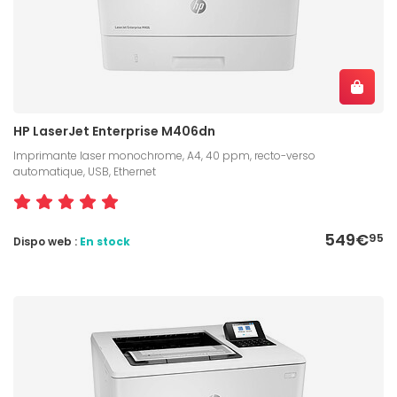
HP LaserJet Enterprise M406dn
Imprimante laser monochrome, A4, 40 ppm, recto-verso
automatique, USB, Ethernet
549€
95
Dispo web :
En stock