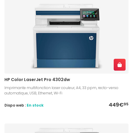
HP Color LaserJet Pro 4302dw
Imprimante multifonction laser couleur, A4, 33 ppm, recto-verso
automatique, USB, Ethernet, Wi-Fi
449€
95
Dispo web :
En stock