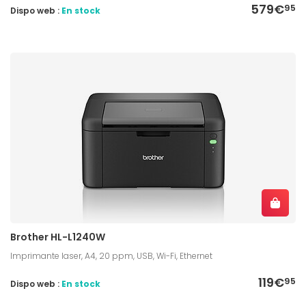
579€
95
Dispo web :
En stock
Brother HL-L1240W
Imprimante laser, A4, 20 ppm, USB, Wi-Fi, Ethernet
119€
95
Dispo web :
En stock