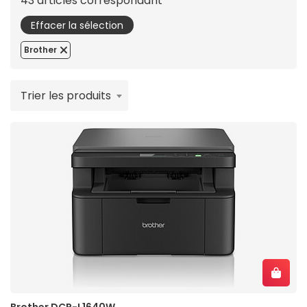
43 articles correspondant
Effacer la sélection
Brother
Trier les produits
Brother DCP-L1640W