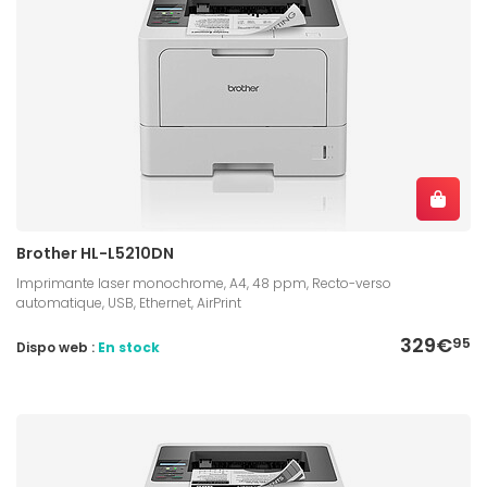
Brother HL-L5210DN
Imprimante laser monochrome, A4, 48 ppm, Recto-verso
automatique, USB, Ethernet, AirPrint
329€
95
Dispo web :
En stock