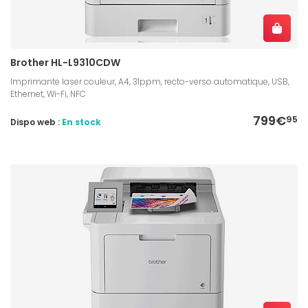
Brother HL-L9310CDW
Imprimante laser couleur, A4, 31ppm, recto-verso automatique, USB,
Ethernet, Wi-Fi, NFC
799€
95
Dispo web :
En stock