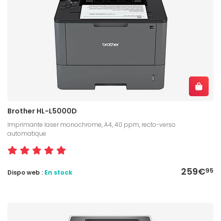
Brother HL-L5000D
Imprimante laser monochrome, A4, 40 ppm, recto-verso
automatique
259€
95
Dispo web :
En stock