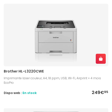
Brother HL-L3220CWE
Imprimante laser couleur, A4, 18 ppm, USB, Wi-Fi, Airprint + 4 mois
EcoPro
249€
95
Dispo web :
En stock