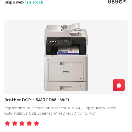
689€
95
Dispo web :
En stock
Brother DCP-L8410CDW - WiFi
Imprimante multifonction laser couleur, A4, 31 ppm, recto-verso
automatique, USB, Ethernet, Wi-Fi Direct, Airprint, NFC