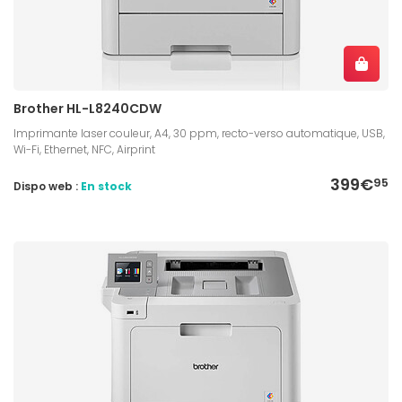
Brother HL-L8240CDW
Imprimante laser couleur, A4, 30 ppm, recto-verso automatique, USB,
Wi-Fi, Ethernet, NFC, Airprint
399€
95
Dispo web :
En stock