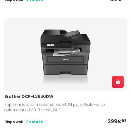
Brother DCP-L2660DW
Imprimante laser monochrome, A4, 34 ppm, Recto-verso
automatique, USB, Ethernet, Wi-Fi
299€
95
Dispo web :
En stock