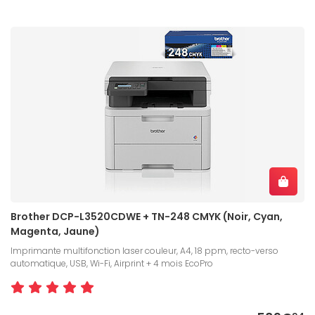
Brother DCP-L3520CDWE + TN-248 CMYK (Noir, Cyan,
Magenta, Jaune)
Imprimante multifonction laser couleur, A4, 18 ppm, recto-verso
automatique, USB, Wi-Fi, Airprint + 4 mois EcoPro