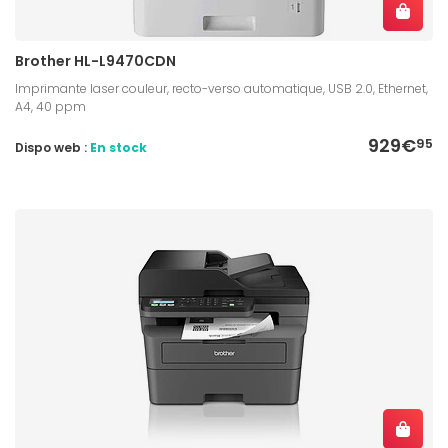
Brother HL-L9470CDN
Imprimante laser couleur, recto-verso automatique, USB 2.0, Ethernet,
A4, 40 ppm
929€
95
Dispo web :
En stock