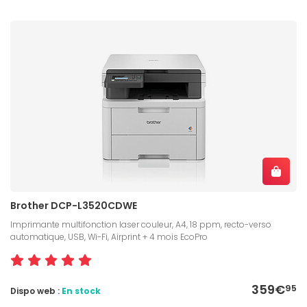
Brother DCP-L3520CDWE
Imprimante multifonction laser couleur, A4, 18 ppm, recto-verso
automatique, USB, Wi-Fi, Airprint + 4 mois EcoPro
359€
95
Dispo web :
En stock