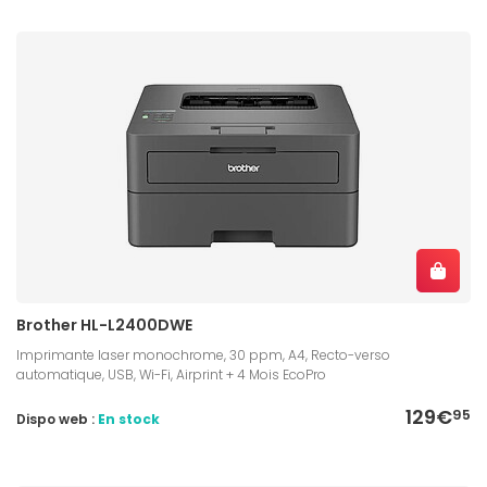
Brother HL-L2400DWE
Imprimante laser monochrome, 30 ppm, A4, Recto-verso
automatique, USB, Wi-Fi, Airprint + 4 Mois EcoPro
129€
95
Dispo web :
En stock