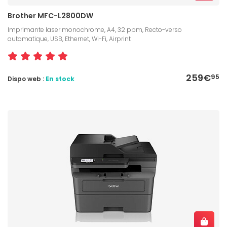
Brother MFC-L2800DW
Imprimante laser monochrome, A4, 32 ppm, Recto-verso
automatique, USB, Ethernet, Wi-Fi, Airprint
259€
95
Dispo web :
En stock