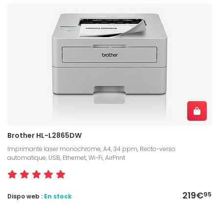
Brother HL-L2865DW
Imprimante laser monochrome, A4, 34 ppm, Recto-verso
automatique, USB, Ethernet, Wi-Fi, AirPrint
219€
95
Dispo web :
En stock