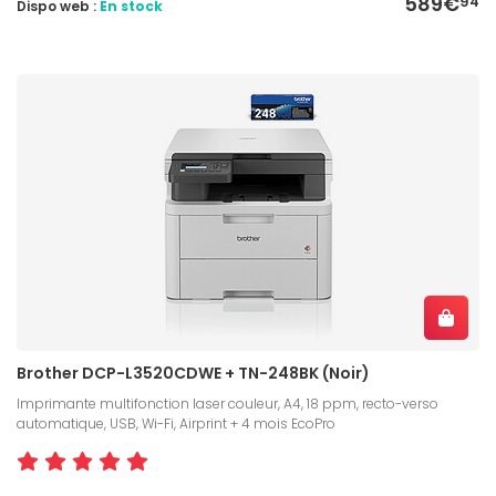
589€
94
Dispo web :
En stock
Brother DCP-L3520CDWE + TN-248BK (Noir)
Imprimante multifonction laser couleur, A4, 18 ppm, recto-verso
automatique, USB, Wi-Fi, Airprint + 4 mois EcoPro