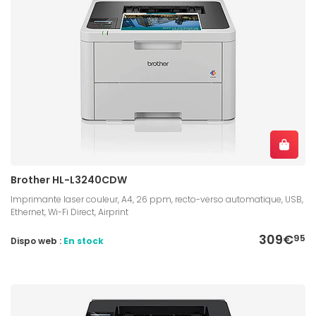
Brother HL-L3240CDW
Imprimante laser couleur, A4, 26 ppm, recto-verso automatique, USB,
Ethernet, Wi-Fi Direct, Airprint
309€
95
Dispo web :
En stock