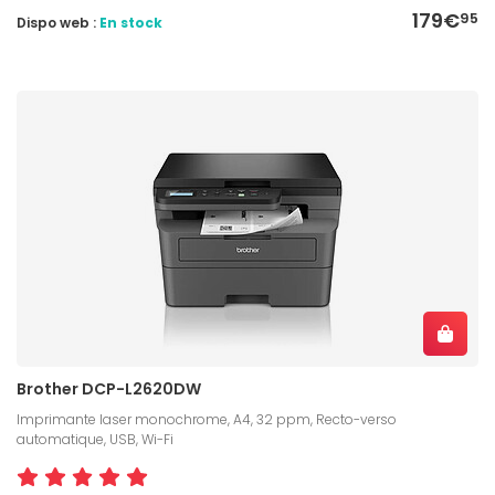
179€
95
Dispo web :
En stock
Brother DCP-L2620DW
Imprimante laser monochrome, A4, 32 ppm, Recto-verso
automatique, USB, Wi-Fi