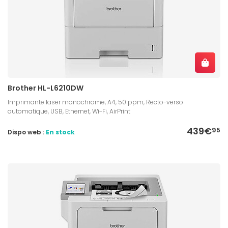
Brother HL-L6210DW
Imprimante laser monochrome, A4, 50 ppm, Recto-verso
automatique, USB, Ethernet, Wi-Fi, AirPrint
439€
95
Dispo web :
En stock