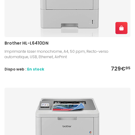
Brother HL-L6410DN
Imprimante laser monochrome, A4, 50 ppm, Recto-verso
automatique, USB, Ethernet, AirPrint
729€
95
Dispo web :
En stock