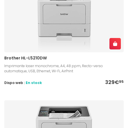
Brother HL-L5210DW
Imprimante laser monochrome, A4, 48 ppm, Recto-verso
automatique, USB, Ethernet, Wi-Fi, AirPrint
329€
95
Dispo web :
En stock