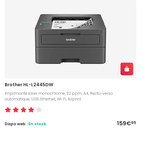
Brother HL-L2445DW
Imprimante laser monochrome, 32 ppm, A4, Recto-verso
automatique, USB, Ethernet, Wi-Fi, Airprint
159€
95
Dispo web :
En stock