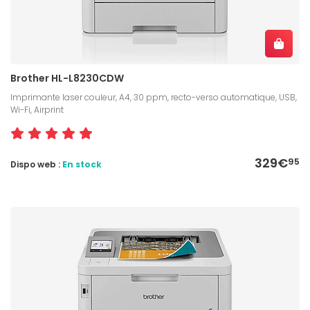
Brother HL-L8230CDW
Imprimante laser couleur, A4, 30 ppm, recto-verso automatique, USB,
Wi-Fi, Airprint
329€
95
Dispo web :
En stock