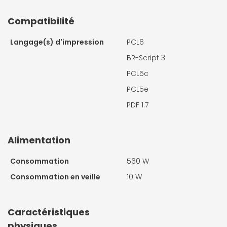
Compatibilité
Langage(s) d'impression
PCL6
BR-Script 3
PCL5c
PCL5e
PDF 1.7
Alimentation
Consommation
560 W
Consommation en veille
10 W
Caractéristiques
physiques