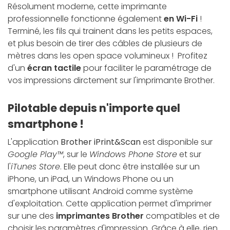
Résolument moderne, cette imprimante
professionnelle fonctionne également
en Wi-Fi
!
Terminé, les fils qui trainent dans les petits espaces,
et plus besoin de tirer des câbles de plusieurs de
mètres dans les open space volumineux ! Profitez
d'un
écran tactile
pour faciliter le paramétrage de
vos impressions dirctement sur l'imprimante Brother.
Pilotable depuis n'importe quel
smartphone !
L'application
Brother iPrint&Scan
est disponible sur
Google Play™
, sur le
Windows Phone Store
et sur
l'
iTunes Store
. Elle peut donc être installée sur un
iPhone, un iPad, un Windows Phone ou un
smartphone utilisant Android comme système
d'exploitation. Cette application permet d'imprimer
sur une des
imprimantes Brother
compatibles et de
choisir les paramètres d'impression. Grâce à elle, rien