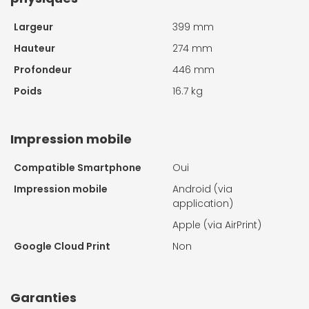
Largeur
399 mm
Hauteur
274 mm
Profondeur
446 mm
Poids
16.7 kg
Impression mobile
Compatible Smartphone
Oui
Impression mobile
Android (via
application)
Apple (via AirPrint)
Google Cloud Print
Non
Garanties