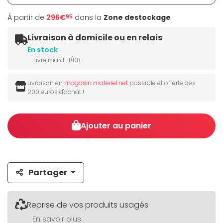
À partir de
296€
dans la
Zone destockage
95
Livraison à domicile ou en relais
En stock
Livré mardi 11/08
Livraison en
magasin materiel.net
possible et offerte dès
200 euros d'achat !
Ajouter au panier
Partager
Reprise de vos produits usagés
En savoir plus