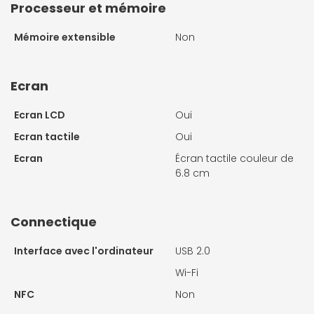
Processeur et mémoire
Mémoire extensible
Non
Ecran
Ecran LCD
Oui
Ecran tactile
Oui
Ecran
Écran tactile couleur de
6.8 cm
Connectique
Interface avec l'ordinateur
USB 2.0
Wi-Fi
NFC
Non