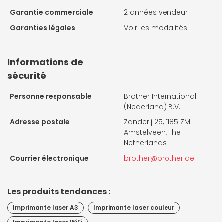
Garantie commerciale
2 années vendeur
Garanties légales
Voir les modalités
Informations de
sécurité
Personne responsable
Brother International
(Nederland) B.V.
Adresse postale
Zanderij 25, 1185 ZM
Amstelveen, The
Netherlands
Courrier électronique
brother@brother.de
Les produits tendances :
Imprimante laser A3
Imprimante laser couleur
Imprimante laser WiFi