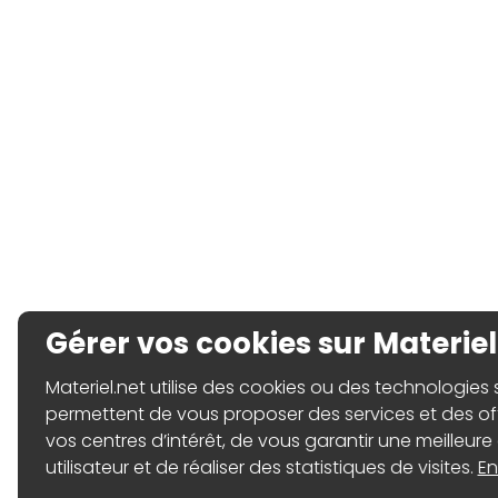
Gérer vos cookies sur Materiel
Materiel.net utilise des cookies ou des technologies sim
permettent de vous proposer des services et des o
vos centres d’intérêt, de vous garantir une meilleure
utilisateur et de réaliser des statistiques de visites.
En