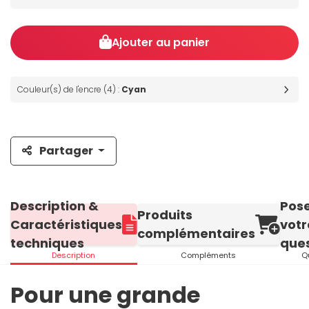
Ajouter au panier
Couleur(s) de l'encre (4) :
Cyan
Partager
Description &
Pos
Produits
Caractéristiques
votr
complémentaires
techniques
ques
Description
Compléments
Q
Pour une grande