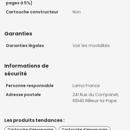
pages à 5%)
Cartouche constructeur
Non
Garanties
Garanties légales
Voir les modalités
Informations de
sécurité
Personne responsable
Lama France
Adresse postale
241 Rue du Companet,
69140 Rillieux-la-Pape
Les produits tendances :
Cartouche d'encre noire
Cartouche d'encre cyan