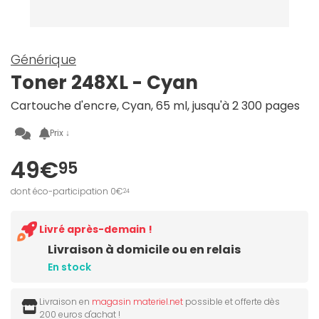
Générique
Toner 248XL - Cyan
Cartouche d'encre, Cyan, 65 ml, jusqu'à 2 300 pages
Prix ↓
49€
95
dont éco-participation 0€
24
Livré après-demain !
Livraison à domicile ou en relais
En stock
Livraison en
magasin materiel.net
possible et offerte dès
200 euros d'achat !