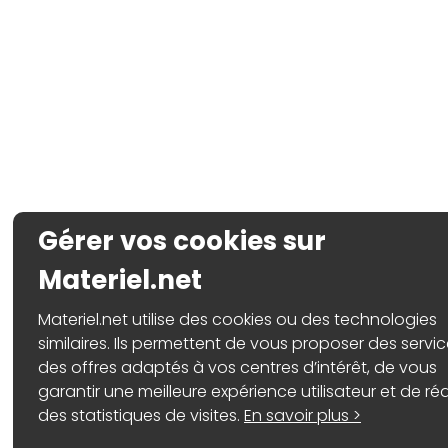
Gérer vos cookies sur
Materiel.net
Materiel.net utilise des cookies ou des technologies
similaires. Ils permettent de vous proposer des servic
des offres adaptés à vos centres d’intérêt, de vous
garantir une meilleure expérience utilisateur et de réa
des statistiques de visites.
En savoir plus >