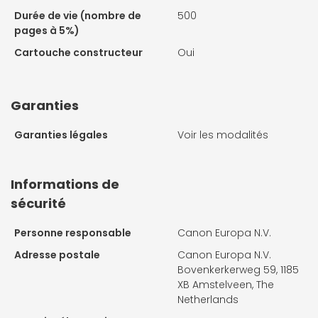
Durée de vie (nombre de
500
pages à 5%)
Cartouche constructeur
Oui
Garanties
Garanties légales
Voir les modalités
Informations de
sécurité
Personne responsable
Canon Europa N.V.
Adresse postale
Canon Europa N.V.
Bovenkerkerweg 59, 1185
XB Amstelveen, The
Netherlands