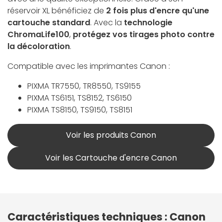
réservoir XL bénéficiez de
2 fois plus d'encre qu'une
cartouche standard
. Avec la
technologie
ChromaLife100
,
protégez vos tirages photo contre
la décoloration
.
Compatible avec les imprimantes Canon :
PIXMA TR7550, TR8550, TS9155
PIXMA TS6151, TS8152, TS6150
PIXMA TS8150, TS9150, TS8151
Voir les produits Canon
Voir les Cartouche d'encre Canon
Caractéristiques techniques : Canon