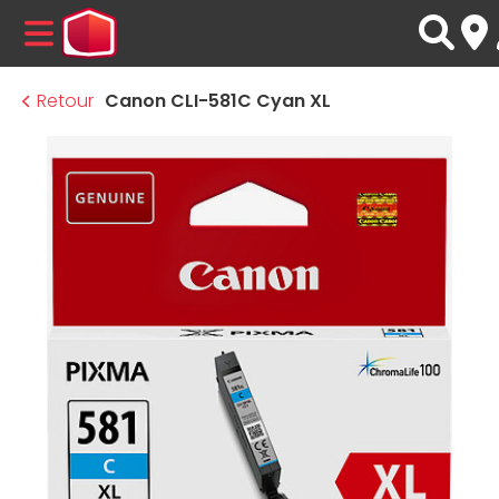
MENU
Retour
Canon CLI-581C Cyan XL