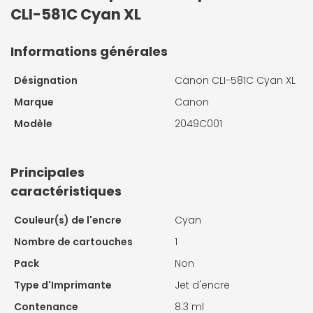
CLI-581C Cyan XL
Informations générales
Désignation
Canon CLI-581C Cyan XL
Marque
Canon
Modèle
2049C001
Principales
caractéristiques
Couleur(s) de l'encre
Cyan
Nombre de cartouches
1
Pack
Non
Type d'Imprimante
Jet d'encre
Contenance
8.3 ml