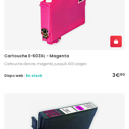
Cartouche E-603XL - Magenta
Cartouche d'encre, magenta, jusqu'à 400 pages
3€
90
Dispo web :
En stock