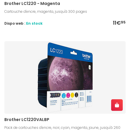
Brother LC1220 - Magenta
Cartouche d'encre, magenta, jusqu'à 300 pages
11€
95
Dispo web :
En stock
Brother LC1220VALBP
Pack de cartouches d'encre, noir, cyan, magenta, jaune, jusqu'à 260