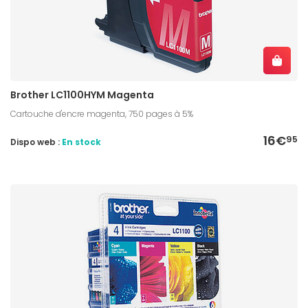
Brother LC1100HYM Magenta
Cartouche d'encre magenta, 750 pages à 5%
16€
95
Dispo web :
En stock