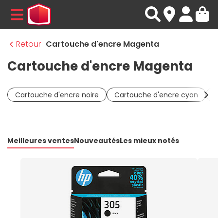
MENU
Retour
Cartouche d'encre Magenta
Cartouche d'encre Magenta
Cartouche d'encre noire
Cartouche d'encre cyan
C
Meilleures ventes
Nouveautés
Les mieux notés