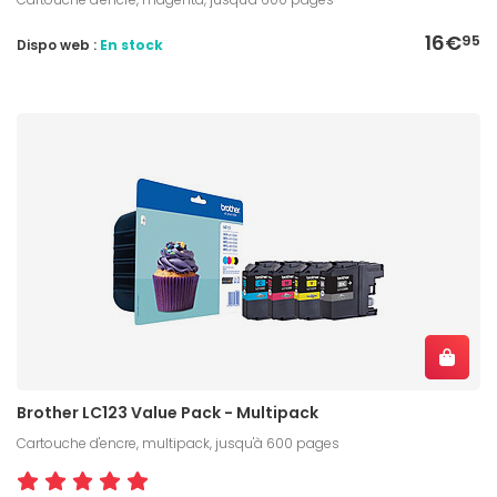
16€
95
Dispo web :
En stock
Brother LC123 Value Pack - Multipack
Cartouche d'encre, multipack, jusqu'à 600 pages