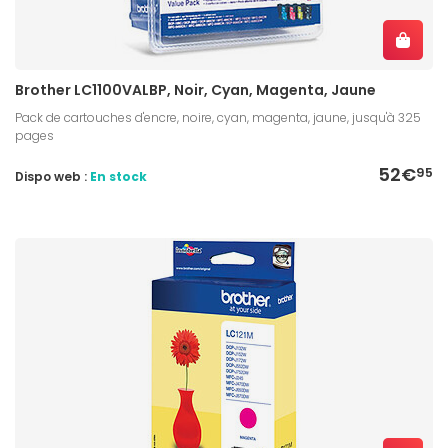
Brother LC1100VALBP, Noir, Cyan, Magenta, Jaune
Pack de cartouches d'encre, noire, cyan, magenta, jaune, jusqu'à 325
pages
52€
95
Dispo web :
En stock