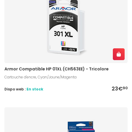
Armor Compatible HP 01XL (CH563EE) - Tricolore
Cartouche d'encre, Cyan/Jaune/Magenta
23€
90
Dispo web :
En stock