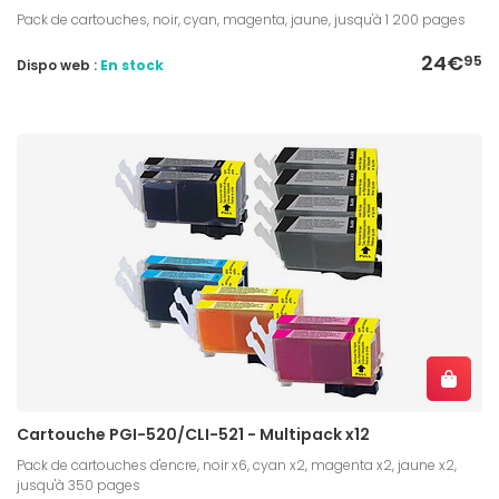
Pack de cartouches, noir, cyan, magenta, jaune, jusqu'à 1 200 pages
24€
95
Dispo web :
En stock
Cartouche PGI-520/CLI-521 - Multipack x12
Pack de cartouches d'encre, noir x6, cyan x2, magenta x2, jaune x2,
jusqu'à 350 pages