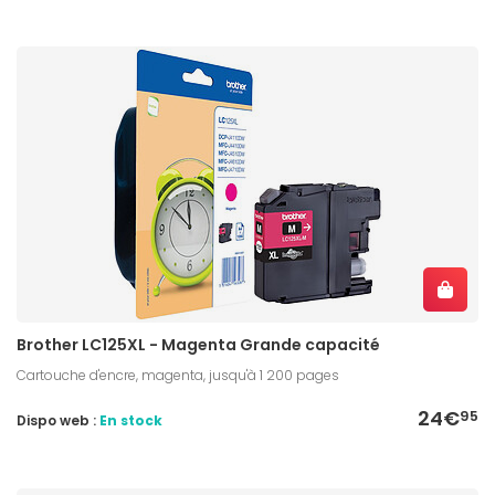
Brother LC125XL - Magenta Grande capacité
Cartouche d'encre, magenta, jusqu'à 1 200 pages
24€
95
Dispo web :
En stock