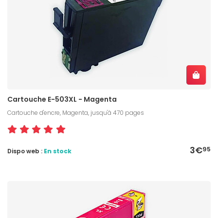
Cartouche E-503XL - Magenta
Cartouche d'encre, Magenta, jusqu'à 470 pages
3€
95
Dispo web :
En stock