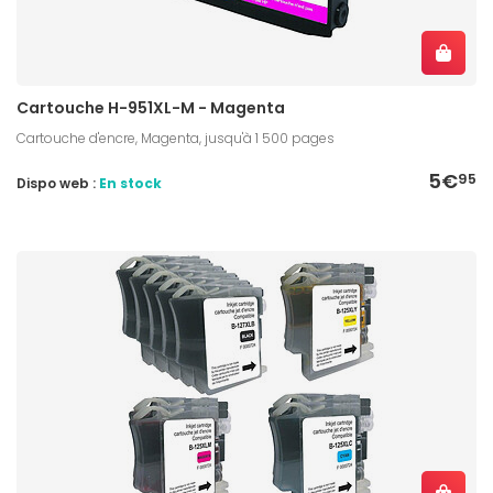
Cartouche H-951XL-M - Magenta
Cartouche d'encre, Magenta, jusqu'à 1 500 pages
5€
95
Dispo web :
En stock