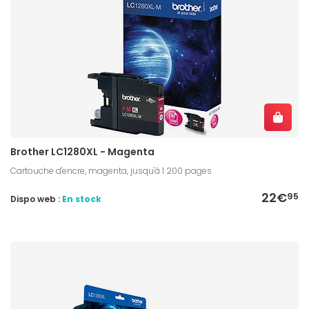
Brother LC1280XL - Magenta
Cartouche d'encre, magenta, jusqu'à 1 200 pages
22€
95
Dispo web :
En stock