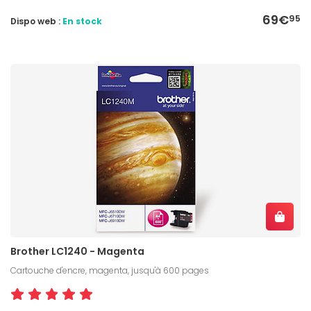
69€
95
Dispo web :
En stock
Brother LC1240 - Magenta
Cartouche d'encre, magenta, jusqu'à 600 pages