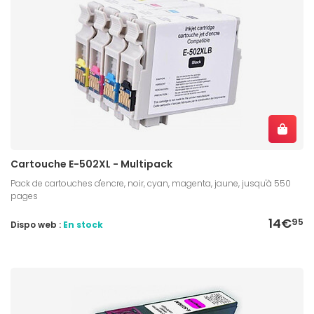
Cartouche E-502XL - Multipack
Pack de cartouches d'encre, noir, cyan, magenta, jaune, jusqu'à 550
pages
14€
95
Dispo web :
En stock