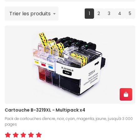
Trier les produits
(current)
1
2
3
4
5
Cartouche B-3219XL - Multipack x4
Pack de cartouches d'encre, noir, cyan, magenta, jaune, jusqu'à 3 000
pages