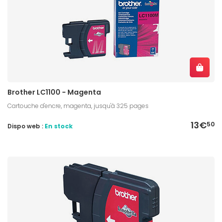
Brother LC1100 - Magenta
Cartouche d'encre, magenta, jusqu'à 325 pages
13€
50
Dispo web :
En stock