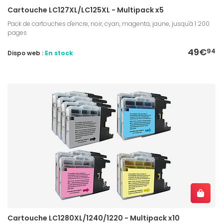
Cartouche LC127XL/LC125XL - Multipack x5
Pack de cartouches d'encre, noir, cyan, magenta, jaune, jusqu'à 1 200
pages
49€
94
Dispo web :
En stock
Cartouche LC1280XL/1240/1220 - Multipack x10