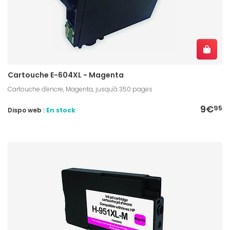
Cartouche E-604XL - Magenta
Cartouche d'encre, Magenta, jusqu'à 350 pages
9€
95
Dispo web :
En stock