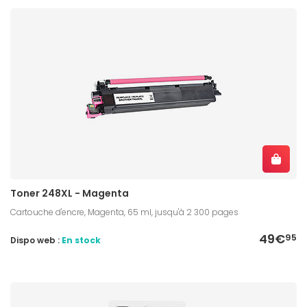
Toner 248XL - Magenta
Cartouche d'encre, Magenta, 65 ml, jusqu'à 2 300 pages
49€
95
Dispo web :
En stock