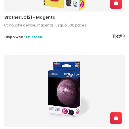
Brother LC121 - Magenta
Cartouche d'encre, magenta, jusqu'à 300 pages
11€
50
Dispo web :
En stock