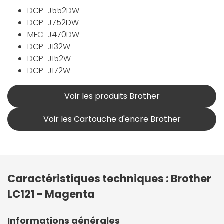
DCP-J552DW
DCP-J752DW
MFC-J470DW
DCP-J132W
DCP-J152W
DCP-J172W
Voir les produits Brother
Voir les Cartouche d'encre Brother
Caractéristiques techniques : Brother
LC121 - Magenta
Informations générales