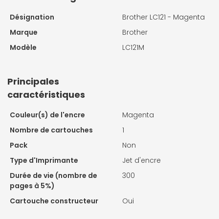
Désignation
Brother LC121 - Magenta
Marque
Brother
Modèle
LC121M
Principales
caractéristiques
Couleur(s) de l'encre
Magenta
Nombre de cartouches
1
Pack
Non
Type d'Imprimante
Jet d'encre
Durée de vie (nombre de
300
pages à 5%)
Cartouche constructeur
Oui