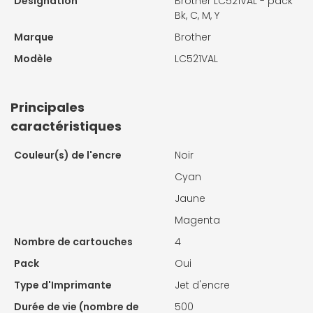
Désignation
Brother LC521VAL - pack
Bk, C, M, Y
Marque
Brother
Modèle
LC521VAL
Principales
caractéristiques
Couleur(s) de l'encre
Noir
Cyan
Jaune
Magenta
Nombre de cartouches
4
Pack
Oui
Type d'Imprimante
Jet d'encre
Durée de vie (nombre de
500