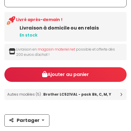
Livré après-demain !
Livraison à domicile ou en relais
En stock
Livraison en
magasin materiel.net
possible et offerte dès
200 euros d'achat !
Ajouter au panier
Autres modèles (5) :
Brother LC521VAL - pack Bk, C, M, Y
Partager