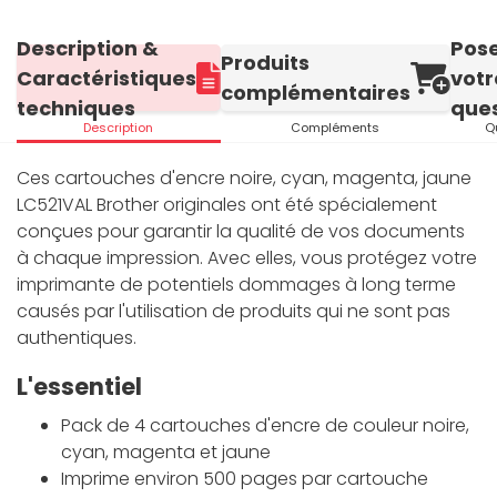
Description &
Pos
Produits
Caractéristiques
votr
complémentaires
techniques
ques
Description
Compléments
Q
Ces cartouches d'encre noire, cyan, magenta, jaune
LC521VAL Brother originales ont été spécialement
conçues pour garantir la qualité de vos documents
à chaque impression. Avec elles, vous protégez votre
imprimante de potentiels dommages à long terme
causés par l'utilisation de produits qui ne sont pas
authentiques.
L'essentiel
Pack de 4 cartouches d'encre de couleur noire,
cyan, magenta et jaune
Imprime environ 500 pages par cartouche