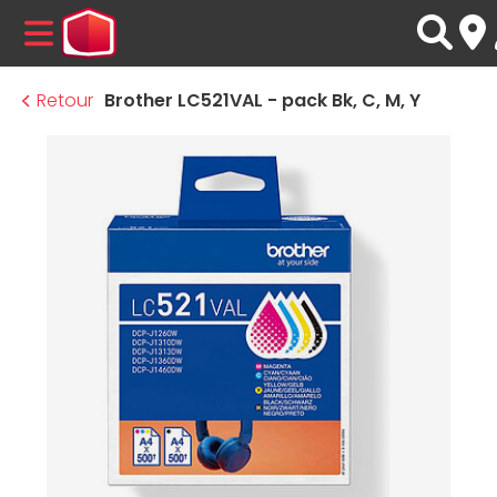
MENU
Retour
Brother LC521VAL - pack Bk, C, M, Y