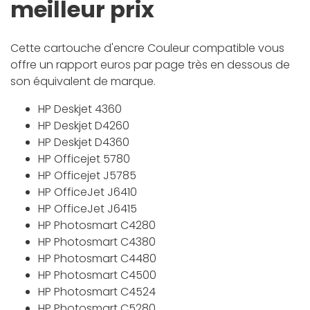
meilleur prix
Cette cartouche d'encre Couleur compatible vous
offre un rapport euros par page très en dessous de
son équivalent de marque.
HP Deskjet 4360
HP Deskjet D4260
HP Deskjet D4360
HP Officejet 5780
HP Officejet J5785
HP OfficeJet J6410
HP OfficeJet J6415
HP Photosmart C4280
HP Photosmart C4380
HP Photosmart C4480
HP Photosmart C4500
HP Photosmart C4524
HP Photosmart C5280