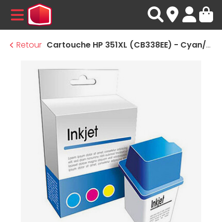
MENU
Retour
Cartouche HP 351XL (CB338EE) - Cyan/Jaune/Magenta