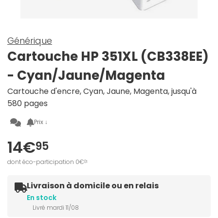
Générique
Cartouche HP 351XL (CB338EE)
- Cyan/Jaune/Magenta
Cartouche d'encre, Cyan, Jaune, Magenta, jusqu'à
580 pages
Prix ↓
14€
95
dont éco-participation 0€
01
Livraison à domicile ou en relais
En stock
Livré mardi 11/08