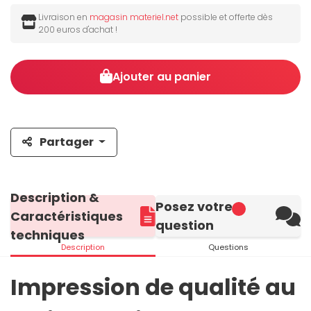
Livraison en
magasin materiel.net
possible et offerte dès
200 euros d'achat !
Ajouter au panier
Partager
Description &
Posez votre
Caractéristiques
question
techniques
Description
Questions
Impression de qualité au