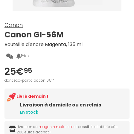
Canon
Canon GI-56M
Bouteille d'encre Magenta, 135 ml
Prix ↓
25€
95
dont éco-participation 0€
05
Livré demain !
Livraison à domicile ou en relais
En stock
Livraison en
magasin materiel.net
possible et offerte dès
200 euros d'achat !