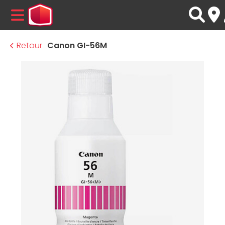
MENU
Retour
Canon GI-56M