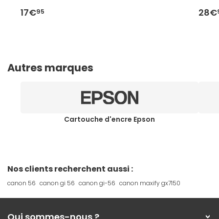
17€
28€
95
Autres marques
Cartouche d'encre Epson
Nos clients recherchent aussi :
canon 56
canon gi 56
canon gi-56
canon maxify gx7150
Qui sommes-nous ?