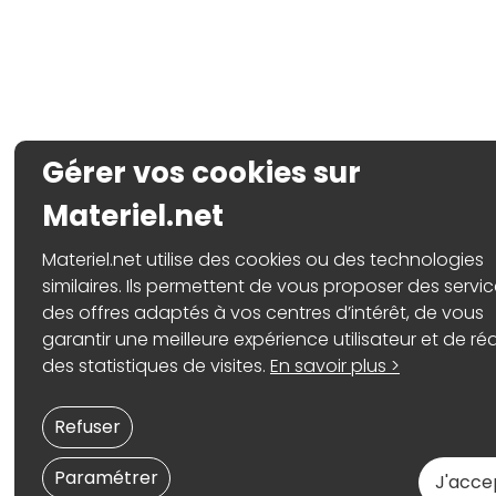
Gérer vos cookies sur
Materiel.net
Materiel.net utilise des cookies ou des technologies
similaires. Ils permettent de vous proposer des servic
des offres adaptés à vos centres d’intérêt, de vous
garantir une meilleure expérience utilisateur et de réa
des statistiques de visites.
En savoir plus >
Refuser
Paramétrer
J'acce