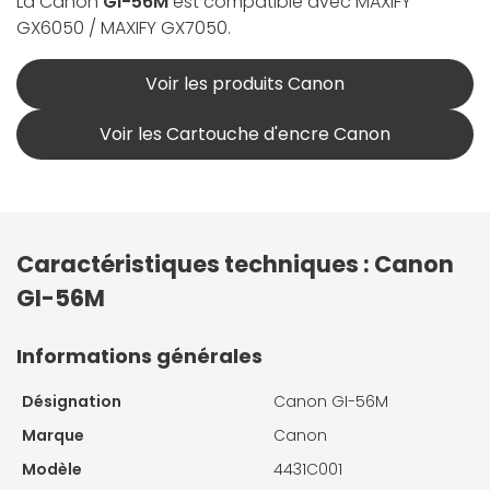
La Canon
GI-56M
est compatible avec MAXIFY
GX6050 / MAXIFY GX7050.
Voir les produits Canon
Voir les Cartouche d'encre Canon
Caractéristiques techniques : Canon
GI-56M
Informations générales
Désignation
Canon GI-56M
Marque
Canon
Modèle
4431C001