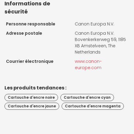
Informations de
sécurité
Personne responsable
Canon Europa N.V.
Adresse postale
Canon Europa N.V.
Bovenkerkerweg 59, 1185
XB Amstelveen, The
Netherlands
Courrier électronique
www.canon-
europe.com
Les produits tendances :
Cartouche d'encre noire
Cartouche d'encre cyan
Cartouche d'encre jaune
Cartouche d'encre magenta