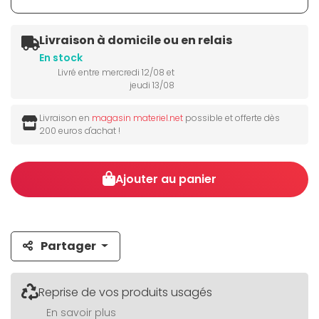
Livraison à domicile ou en relais
En stock
Livré entre mercredi 12/08 et
jeudi 13/08
Livraison en
magasin materiel.net
possible et offerte dès
200 euros d'achat !
Ajouter au panier
Partager
Reprise de vos produits usagés
En savoir plus