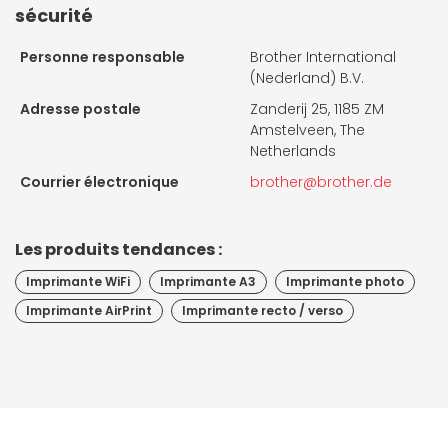
sécurité
Personne responsable
Brother International
(Nederland) B.V.
Adresse postale
Zanderij 25, 1185 ZM
Amstelveen, The
Netherlands
Courrier électronique
brother@brother.de
Les produits tendances :
Imprimante WiFi
Imprimante A3
Imprimante photo
Imprimante AirPrint
Imprimante recto / verso