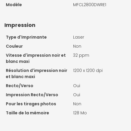
Modèle
MFCL2800DWRE1
Impression
Type d'Imprimante
Laser
Couleur
Non
Vitesse d'impression noir et
32 ppm
blanc maxi
Résolution d'impression noir
1200 x 1200 dpi
et blanc maxi
Recto/Verso
Oui
Impression Recto/Verso
Oui
Pour les tirages photos
Non
Taille de la mémoire
128 Mo