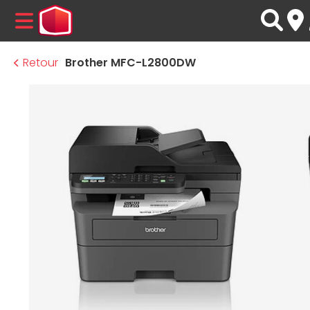
MENU
Retour
Brother MFC-L2800DW