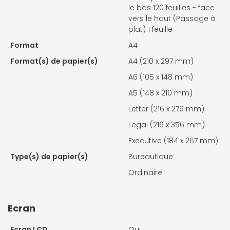
le bas 120 feuilles - face
vers le haut (Passage à
plat) 1 feuille
Format
A4
Format(s) de papier(s)
A4 (210 x 297 mm)
A6 (105 x 148 mm)
A5 (148 x 210 mm)
Letter (216 x 279 mm)
Legal (216 x 356 mm)
Executive (184 x 267 mm)
Type(s) de papier(s)
Bureautique
Ordinaire
Ecran
Ecran LCD
Oui