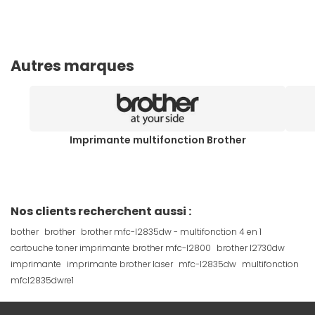
Autres marques
Imprimante multifonction Brother
Nos clients recherchent aussi :
bother
brother
brother mfc-l2835dw - multifonction 4 en 1
cartouche toner imprimante brother mfc-l2800
brother l2730dw
imprimante
imprimante brother laser
mfc-l2835dw
multifonction
mfcl2835dwre1