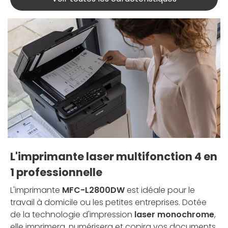
L'imprimante laser multifonction 4 en
1 professionnelle
L'imprimante
MFC-L2800DW
est idéale pour le
travail à domicile ou les petites entreprises. Dotée
de la technologie d'impression
laser monochrome
,
elle imprimera, numérisera et copira vos documents