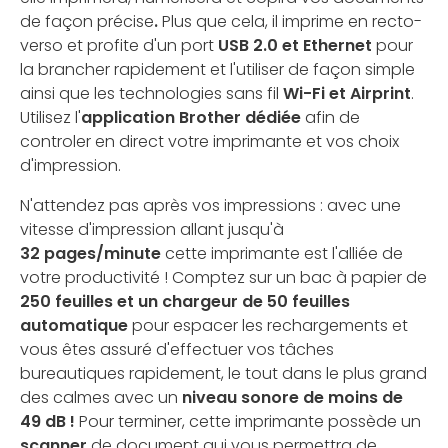
de façon précise
.
Plus que cela, il imprime en recto-
verso et profite d'un port
USB 2.0 et Ethernet
pour
la brancher rapidement et l'utiliser de façon simple
ainsi que les technologies sans fil
Wi-Fi et Airprint
.
Utilisez l'
application Brother dédiée
afin de
controler en direct votre imprimante et vos choix
d'impression.
N'attendez pas après vos impressions : avec une
vitesse d'impression allant jusqu'à
32 pages/minute
cette imprimante est l'alliée de
votre productivité ! Comptez sur un bac à papier de
250 feuilles et un chargeur de 50 feuilles
automatique
pour espacer les rechargements et
vous êtes assuré d'effectuer vos tâches
bureautiques rapidement, le tout dans le plus grand
des calmes avec un
niveau sonore de moins de
49 dB !
Pour terminer, cette imprimante possède un
scanner
de document qui vous permettra de