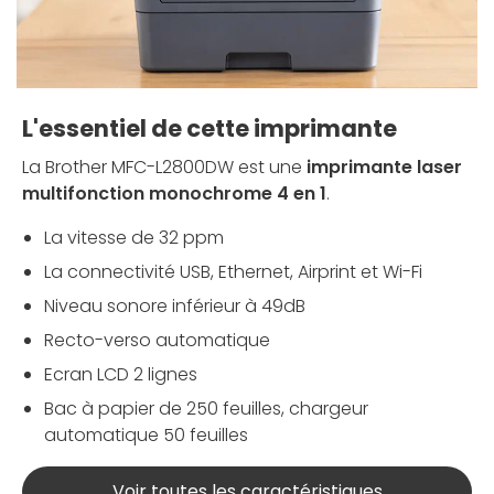
L'essentiel de cette imprimante
La Brother MFC-L2800DW est une
imprimante laser
multifonction monochrome 4 en 1
.
La vitesse de 32 ppm
La connectivité USB, Ethernet, Airprint et Wi-Fi
Niveau sonore inférieur à 49dB
Recto-verso automatique
Ecran LCD 2 lignes
Bac à papier de 250 feuilles, chargeur
automatique 50 feuilles
Voir toutes les caractéristiques