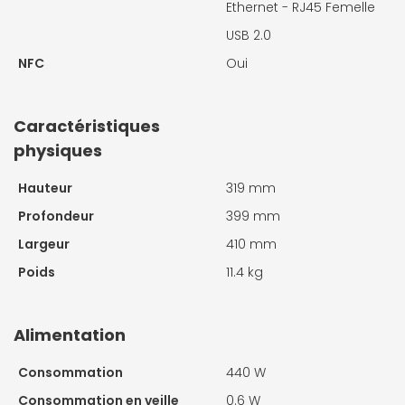
Ethernet - RJ45 Femelle
USB 2.0
NFC
Oui
Caractéristiques
physiques
Hauteur
319 mm
Profondeur
399 mm
Largeur
410 mm
Poids
11.4 kg
Alimentation
Consommation
440 W
Consommation en veille
0.6 W