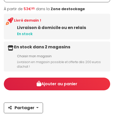
À partir de
53€
dans la
Zone destockage
95
Livré demain !
Livraison à domicile ou en relais
En stock
En stock dans 2 magasins
Choisir mon magasin
Livraison en magasin possible et offerte dès 200 euros
d'achat !
Ajouter au panier
Partager