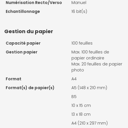
Numérisation Recto/Verso
Manuel
Echantillonnage
16 bit(s)
Gestion du papier
Capacité papier
100 feuilles
Gestion papier
Max. 100 feuilles de
papier ordinaire
Max. 20 feuilles de papier
photo
Format
A4
Format(s) de papier(s)
A5 (148 x 210 mm)
B5
10 x 15 cm
13 x 18 cm
A4 (210 x 297 mm)