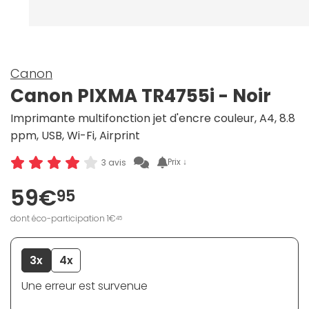
Canon
Canon PIXMA TR4755i - Noir
Imprimante multifonction jet d'encre couleur, A4, 8.8
ppm, USB, Wi-Fi, Airprint
Prix ↓
3 avis
59€
95
dont éco-participation 1€
45
3x
4x
Une erreur est survenue