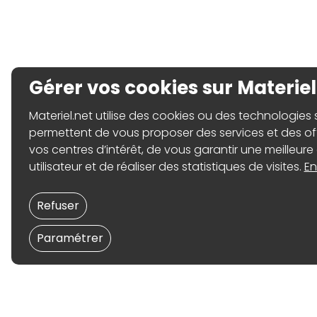
Gérer vos cookies sur Materiel
Materiel.net utilise des cookies ou des technologies sim
permettent de vous proposer des services et des o
vos centres d’intérêt, de vous garantir une meilleure
utilisateur et de réaliser des statistiques de visites.
En
Refuser
Paramétrer