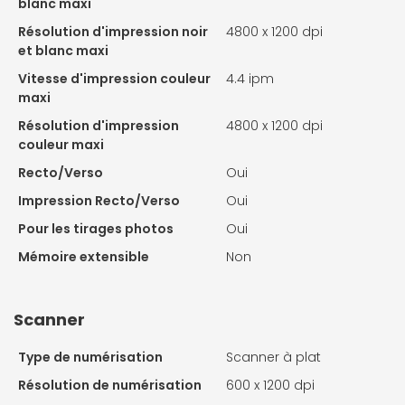
blanc maxi
Résolution d'impression noir
4800 x 1200 dpi
et blanc maxi
Vitesse d'impression couleur
4.4 ipm
maxi
Résolution d'impression
4800 x 1200 dpi
couleur maxi
Recto/Verso
Oui
Impression Recto/Verso
Oui
Pour les tirages photos
Oui
Mémoire extensible
Non
Scanner
Type de numérisation
Scanner à plat
Résolution de numérisation
600 x 1200 dpi