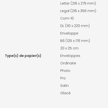
Letter (216 x 279 mm)
Legal (216 x 356 mm)
Com-10
DL (110 x 220 mm)
Enveloppe
B6 (125 x 176 mm)
20 x 25 cm
Type(s) de papier(s)
Enveloppes
Ordinaire
Photo
Pro
Satin
Glacé