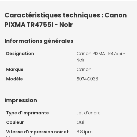
Caractéristiques techniques : Canon
PIXMA TR4755i - Noir
Informations générales
Désignation
Canon PIXMA TR4755i -
Noir
Marque
Canon
Modèle
5074C036
Impression
Type d'Imprimante
Jet d'encre
Couleur
Oui
Vitesse d'impression noir et
8.8 ipm