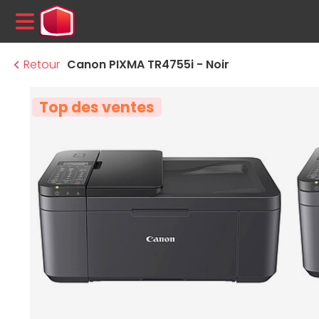
MENU
Retour
Canon PIXMA TR4755i - Noir
Top des ventes