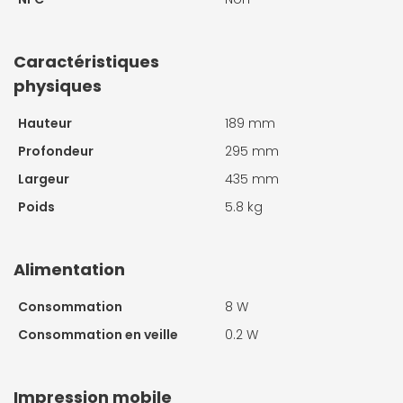
Caractéristiques
physiques
Hauteur
189 mm
Profondeur
295 mm
Largeur
435 mm
Poids
5.8 kg
Alimentation
Consommation
8 W
Consommation en veille
0.2 W
Impression mobile