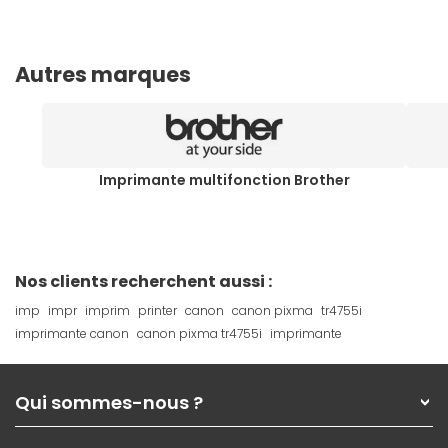
Autres marques
Imprimante multifonction Brother
Nos clients recherchent aussi :
imp
impr
imprim
printer
canon
canon pixma
tr4755i
imprimante canon
canon pixma tr4755i
imprimante
Qui sommes-nous ?
Qui sommes-nous ?