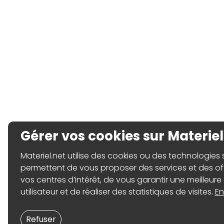
Gérer vos cookies sur Materiel
Materiel.net utilise des cookies ou des technologies sim
permettent de vous proposer des services et des o
vos centres d’intérêt, de vous garantir une meilleure
utilisateur et de réaliser des statistiques de visites.
En
Refuser