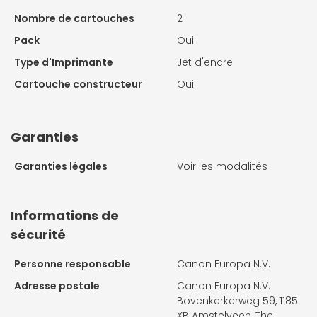
Nombre de cartouches
2
Pack
Oui
Type d'Imprimante
Jet d'encre
Cartouche constructeur
Oui
Garanties
Garanties légales
Voir les modalités
Informations de
sécurité
Personne responsable
Canon Europa N.V.
Adresse postale
Canon Europa N.V.
Bovenkerkerweg 59, 1185
XB Amstelveen, The