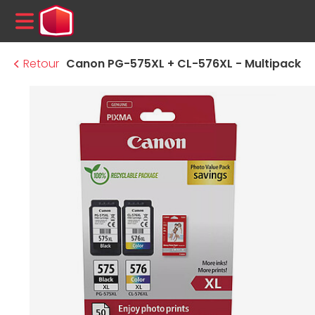
MENU
Retour
Canon PG-575XL + CL-576XL - Multipack