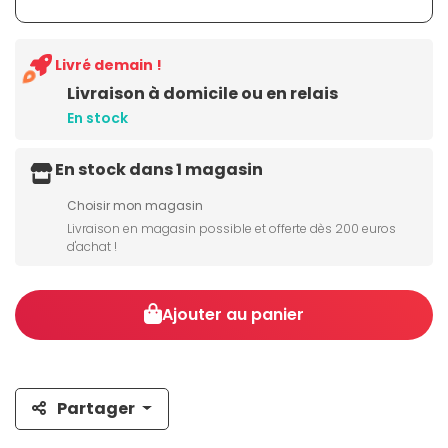
Livré demain !
Livraison à domicile ou en relais
En stock
En stock dans 1 magasin
Choisir mon magasin
Livraison en magasin possible et offerte dès 200 euros
d'achat !
Ajouter au panier
Partager