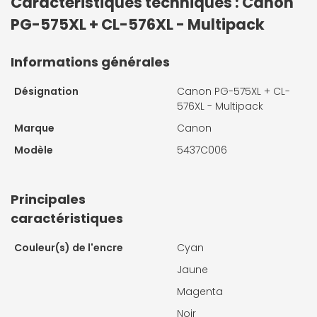
Caractéristiques techniques : Canon
PG-575XL + CL-576XL - Multipack
Informations générales
Désignation
Canon PG-575XL + CL-
576XL - Multipack
Marque
Canon
Modèle
5437C006
Principales
caractéristiques
Couleur(s) de l'encre
Cyan
Jaune
Magenta
Noir