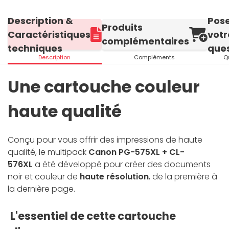
Description &
Pos
Produits
Caractéristiques
votr
complémentaires
techniques
ques
Description
Compléments
Q
Une cartouche couleur
haute qualité
Conçu pour vous offrir des impressions de haute
qualité, le multipack
Canon PG-575XL + CL-
576XL
a été développé pour créer des documents
noir et couleur de
haute résolution
, de la première à
la dernière page.
L'essentiel de cette cartouche