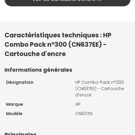
Caractéristiques techniques : HP
Combo Pack n°300 (CN637EE) -
Cartouche d'encre
Informations générales
Désignation
HP Combo Pack n°300
(CN637EE) - Cartouche
d'encre
Marque
HP
Modèle
CN637EE
Principales