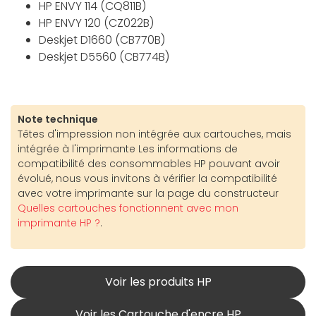
HP ENVY 114 (CQ811B)
HP ENVY 120 (CZ022B)
Deskjet D1660 (CB770B)
Deskjet D5560 (CB774B)
Note technique
Têtes d'impression non intégrée aux cartouches, mais
intégrée à l'imprimante Les informations de
compatibilité des consommables HP pouvant avoir
évolué, nous vous invitons à vérifier la compatibilité
avec votre imprimante sur la page du constructeur
Quelles cartouches fonctionnent avec mon
imprimante HP ?
.
Voir les produits HP
Voir les Cartouche d'encre HP