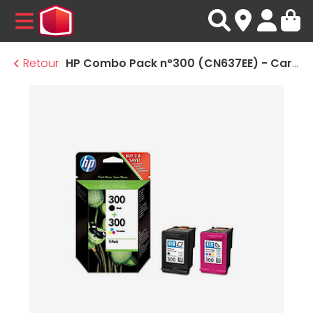
MENU
Retour
HP Combo Pack n°300 (CN637EE) - Cartouche d'encre