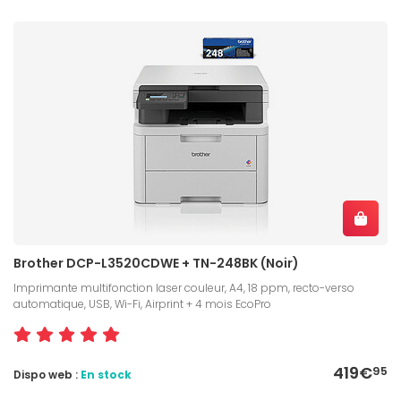
Brother DCP-L3520CDWE + TN-248BK (Noir)
Imprimante multifonction laser couleur, A4, 18 ppm, recto-verso
automatique, USB, Wi-Fi, Airprint + 4 mois EcoPro
419€
95
Dispo web :
En stock