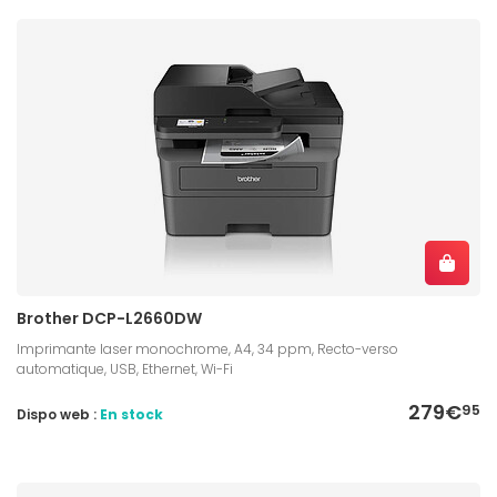
Brother DCP-L2660DW
Imprimante laser monochrome, A4, 34 ppm, Recto-verso
automatique, USB, Ethernet, Wi-Fi
279€
95
Dispo web :
En stock