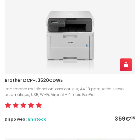
Brother DCP-L3520CDWE
Imprimante multifonction laser couleur, A4, 18 ppm, recto-verso
automatique, USB, Wi-Fi, Airprint + 4 mois EcoPro
359€
95
Dispo web :
En stock