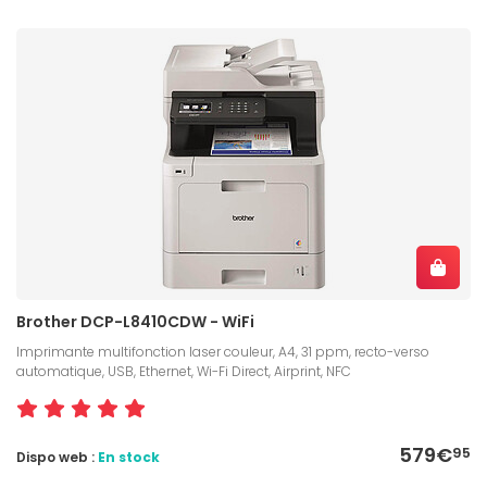
Brother DCP-L8410CDW - WiFi
Imprimante multifonction laser couleur, A4, 31 ppm, recto-verso
automatique, USB, Ethernet, Wi-Fi Direct, Airprint, NFC
579€
95
Dispo web :
En stock