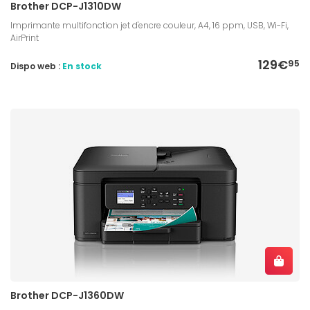
Brother DCP-J1310DW
Imprimante multifonction jet d'encre couleur, A4, 16 ppm, USB, Wi-Fi,
AirPrint
129€
95
Dispo web :
En stock
Brother DCP-J1360DW