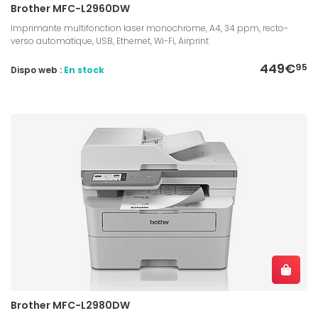
Brother MFC-L2960DW
Imprimante multifonction laser monochrome, A4, 34 ppm, recto-
verso automatique, USB, Ethernet, Wi-Fi, Airprint
449€
95
Dispo web :
En stock
Brother MFC-L2980DW