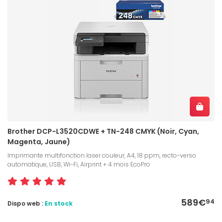
Brother DCP-L3520CDWE + TN-248 CMYK (Noir, Cyan,
Magenta, Jaune)
Imprimante multifonction laser couleur, A4, 18 ppm, recto-verso
automatique, USB, Wi-Fi, Airprint + 4 mois EcoPro
589€
94
Dispo web :
En stock