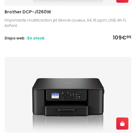
Brother DCP-J1260W
Imprimante multifonction jet d'encre couleur, A4, 16 ppm, USB, Wi-Fi,
AirPrint
109€
95
Dispo web :
En stock