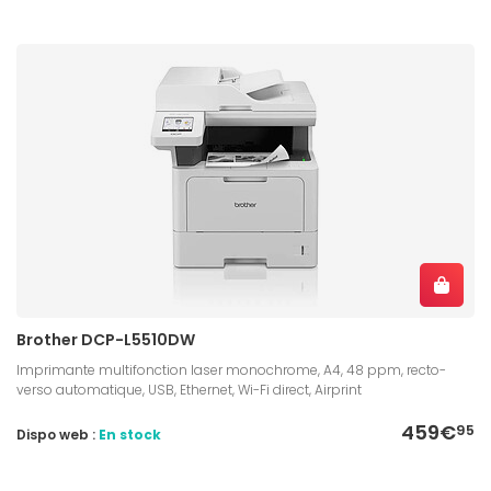
Brother DCP-L5510DW
Imprimante multifonction laser monochrome, A4, 48 ppm, recto-
verso automatique, USB, Ethernet, Wi-Fi direct, Airprint
459€
95
Dispo web :
En stock