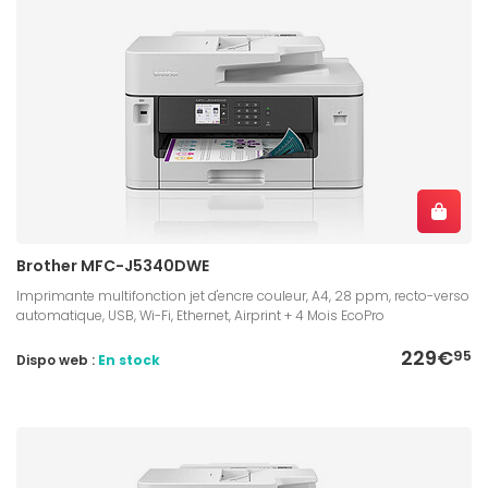
Brother MFC-J5340DWE
Imprimante multifonction jet d'encre couleur, A4, 28 ppm, recto-verso
automatique, USB, Wi-Fi, Ethernet, Airprint + 4 Mois EcoPro
229€
95
Dispo web :
En stock