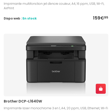
Imprimante multifonction jet d'encre couleur, A4, 16 ppm, USB, Wi-Fi,
AirPrint
159€
95
Dispo web :
En stock
Brother DCP-L1640W
Imprimante laser monochrome 3 en 1, A4, 20 ppm, USB, Ethernet, Wi-Fi