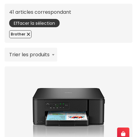
41 articles correspondant
Effacer la sélection
Brother
Trier les produits