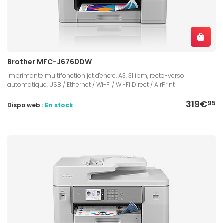
Brother MFC-J6760DW
Imprimante multifonction jet d'encre, A3, 31 ipm, recto-verso
automatique, USB / Ethernet / Wi-Fi / Wi-Fi Direct / AirPrint
319€
95
Dispo web :
En stock