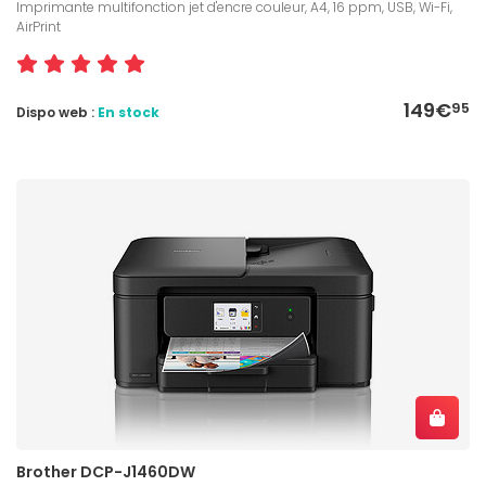
Imprimante multifonction jet d'encre couleur, A4, 16 ppm, USB, Wi-Fi,
AirPrint
149€
95
Dispo web :
En stock
Brother DCP-J1460DW