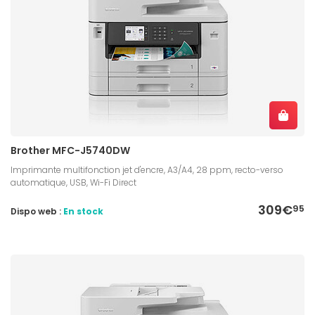
Brother MFC-J5740DW
Imprimante multifonction jet d'encre, A3/A4, 28 ppm, recto-verso
automatique, USB, Wi-Fi Direct
309€
95
Dispo web :
En stock