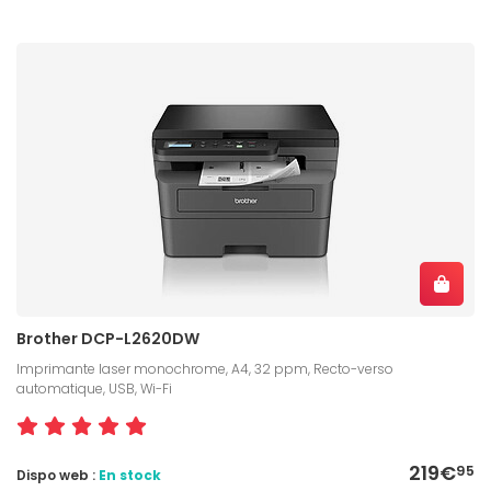
Brother DCP-L2620DW
Imprimante laser monochrome, A4, 32 ppm, Recto-verso
automatique, USB, Wi-Fi
219€
95
Dispo web :
En stock