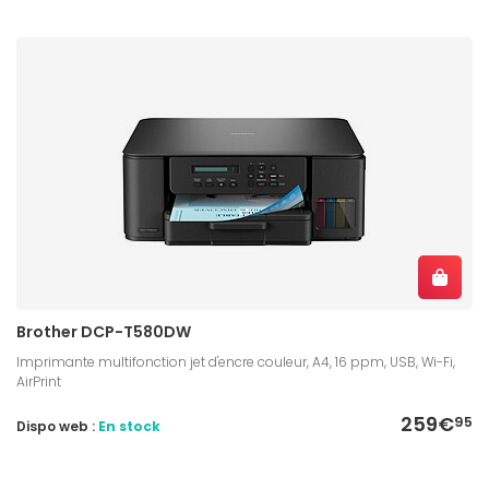
Brother DCP-T580DW
Imprimante multifonction jet d'encre couleur, A4, 16 ppm, USB, Wi-Fi,
AirPrint
259€
95
Dispo web :
En stock