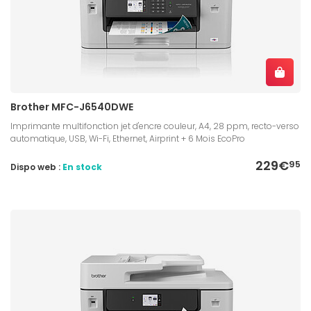
Brother MFC-J6540DWE
Imprimante multifonction jet d'encre couleur, A4, 28 ppm, recto-verso
automatique, USB, Wi-Fi, Ethernet, Airprint + 6 Mois EcoPro
229€
95
Dispo web :
En stock