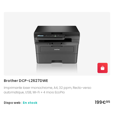
Brother DCP-L2627DWE
Imprimante laser monochrome, A4, 32 ppm, Recto-verso
automatique, USB, Wi-Fi + 4 mois EcoPro
199€
95
Dispo web :
En stock