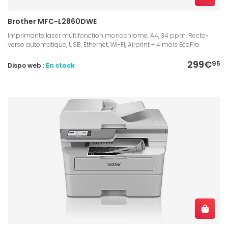
Brother MFC-L2860DWE
Imprimante laser multifonction monochrome, A4, 34 ppm, Recto-
verso automatique, USB, Ethernet, Wi-Fi, Airprint + 4 mois EcoPro
299€
95
Dispo web :
En stock