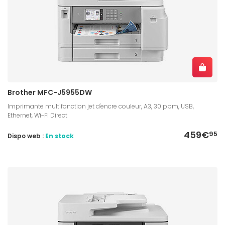
Brother MFC-J5955DW
Imprimante multifonction jet d'encre couleur, A3, 30 ppm, USB,
Ethernet, Wi-Fi Direct
459€
95
Dispo web :
En stock