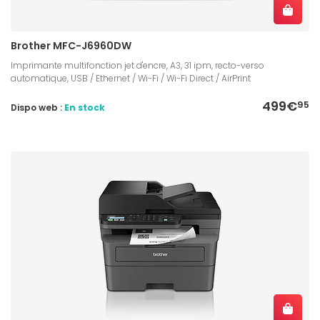
Brother MFC-J6960DW
Imprimante multifonction jet d'encre, A3, 31 ipm, recto-verso
automatique, USB / Ethernet / Wi-Fi / Wi-Fi Direct / AirPrint
499€
95
Dispo web :
En stock