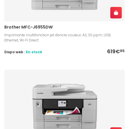
Brother MFC-J6955DW
Imprimante multifonction jet d'encre couleur, A3, 30 ppm, USB,
Ethernet, Wi-Fi Direct
619€
95
Dispo web :
En stock