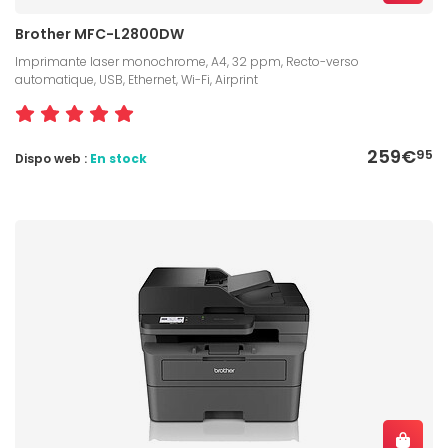
Brother MFC-L2800DW
Imprimante laser monochrome, A4, 32 ppm, Recto-verso
automatique, USB, Ethernet, Wi-Fi, Airprint
259€
95
Dispo web :
En stock