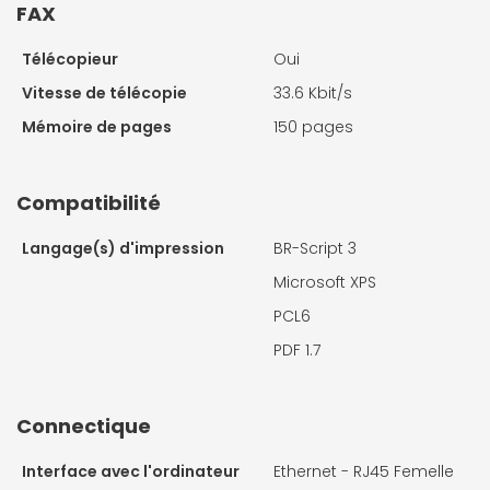
FAX
Télécopieur
Oui
Vitesse de télécopie
33.6 Kbit/s
Mémoire de pages
150 pages
Compatibilité
Langage(s) d'impression
BR-Script 3
Microsoft XPS
PCL6
PDF 1.7
Connectique
Interface avec l'ordinateur
Ethernet - RJ45 Femelle