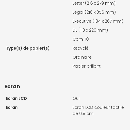
Letter (216 x 279 mm)
Legal (216 x 356 mm)
Executive (184 x 267 mm)
DL (110 x 220 mm)
Com-10
Type(s) de papier(s)
Recyclé
Ordinaire
Papier brillant
Ecran
Ecran LCD
Oui
Ecran
Ecran LCD couleur tactile
de 6.8 cm