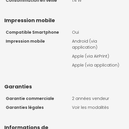
Consommation en veille
1.4 W
Impression mobile
Compatible Smartphone
Oui
Impression mobile
Android (via
application)
Apple (via AirPrint)
Apple (via application)
Garanties
Garantie commerciale
2 années vendeur
Garanties légales
Voir les modalités
Informations de