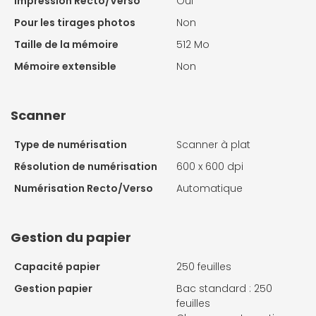
Impression Recto/Verso
Oui
Pour les tirages photos
Non
Taille de la mémoire
512 Mo
Mémoire extensible
Non
Scanner
Type de numérisation
Scanner à plat
Résolution de numérisation
600 x 600 dpi
Numérisation Recto/Verso
Automatique
Gestion du papier
Capacité papier
250 feuilles
Gestion papier
Bac standard : 250
feuilles