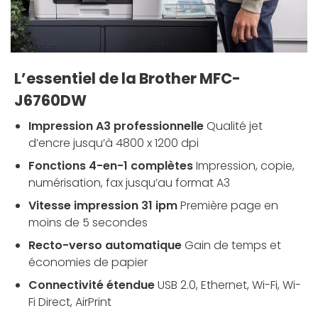
L’essentiel de la Brother MFC-
J6760DW
Impression A3 professionnelle
Qualité jet
d’encre jusqu’à 4800 x 1200 dpi
Fonctions 4-en-1 complètes
Impression, copie,
numérisation, fax jusqu’au format A3
Vitesse impression 31 ipm
Première page en
moins de 5 secondes
Recto-verso automatique
Gain de temps et
économies de papier
Connectivité étendue
USB 2.0, Ethernet, Wi-Fi, Wi-
Fi Direct, AirPrint