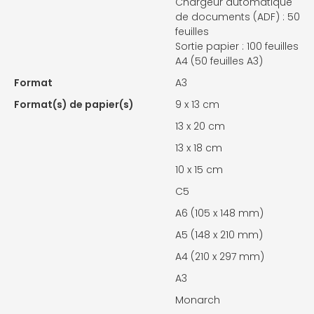
Chargeur automatique
de documents (ADF) : 50
feuilles
Sortie papier : 100 feuilles
A4 (50 feuilles A3)
Format
A3
Format(s) de papier(s)
9 x 13 cm
13 x 20 cm
13 x 18 cm
10 x 15 cm
C5
A6 (105 x 148 mm)
A5 (148 x 210 mm)
A4 (210 x 297 mm)
A3
Monarch