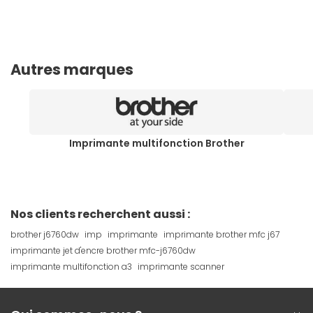
Autres marques
Imprimante multifonction Brother
Nos clients recherchent aussi :
brother j6760dw
imp
imprimante
imprimante brother mfc j67
imprimante jet d'encre brother mfc-j6760dw
imprimante multifonction a3
imprimante scanner