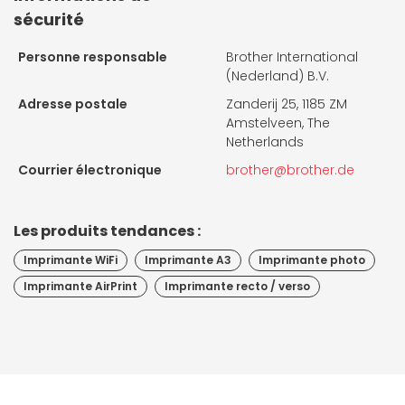
sécurité
Personne responsable
Brother International
(Nederland) B.V.
Adresse postale
Zanderij 25, 1185 ZM
Amstelveen, The
Netherlands
Courrier électronique
brother@brother.de
Les produits tendances :
Imprimante WiFi
Imprimante A3
Imprimante photo
Imprimante AirPrint
Imprimante recto / verso