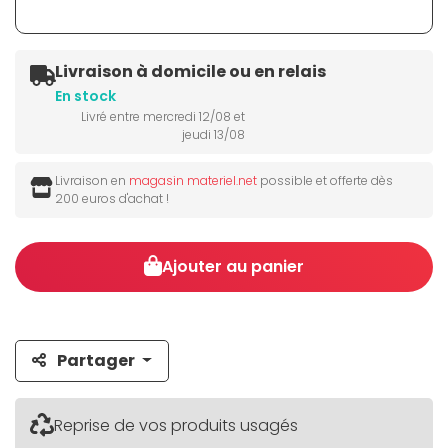
Livraison à domicile ou en relais
En stock
Livré entre mercredi 12/08 et
jeudi 13/08
Livraison en
magasin materiel.net
possible et offerte dès
200 euros d'achat !
Ajouter au panier
Partager
Reprise de vos produits usagés