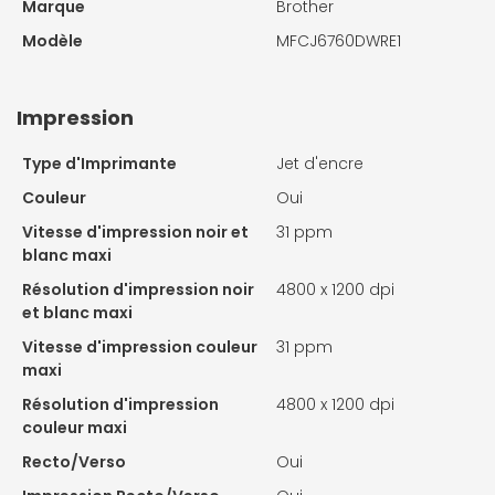
Marque
Brother
Modèle
MFCJ6760DWRE1
Impression
Type d'Imprimante
Jet d'encre
Couleur
Oui
Vitesse d'impression noir et
31 ppm
blanc maxi
Résolution d'impression noir
4800 x 1200 dpi
et blanc maxi
Vitesse d'impression couleur
31 ppm
maxi
Résolution d'impression
4800 x 1200 dpi
couleur maxi
Recto/Verso
Oui