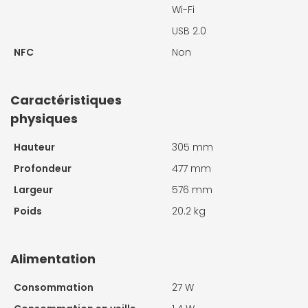
Wi-Fi
USB 2.0
NFC
Non
Caractéristiques
physiques
Hauteur
305 mm
Profondeur
477 mm
Largeur
576 mm
Poids
20.2 kg
Alimentation
Consommation
27 W