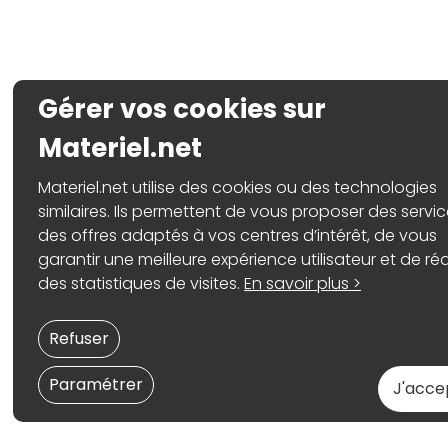
Gérer vos cookies sur
Materiel.net
Materiel.net utilise des cookies ou des technologies
similaires. Ils permettent de vous proposer des servic
des offres adaptés à vos centres d’intérêt, de vous
garantir une meilleure expérience utilisateur et de réa
des statistiques de visites.
En savoir plus >
Refuser
Paramétrer
J'acce