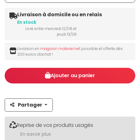
Livraison à domicile ou en relais
En stock
Livré entre mercredi 12/08 et
jeudi 13/08
Livraison en
magasin materiel.net
possible et offerte dès
200 euros d'achat !
Ajouter au panier
Partager
Reprise de vos produits usagés
En savoir plus