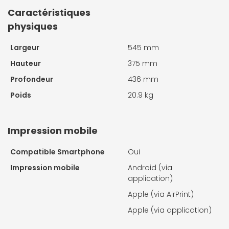
Caractéristiques
physiques
Largeur
545 mm
Hauteur
375 mm
Profondeur
436 mm
Poids
20.9 kg
Impression mobile
Compatible Smartphone
Oui
Impression mobile
Android (via
application)
Apple (via AirPrint)
Apple (via application)