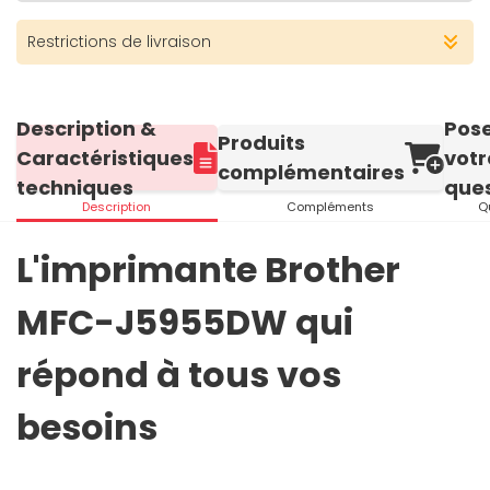
Restrictions de livraison
Description &
Pos
Produits
Caractéristiques
votr
complémentaires
techniques
ques
Description
Compléments
Q
L'imprimante Brother
MFC-J5955DW qui
répond à tous vos
besoins