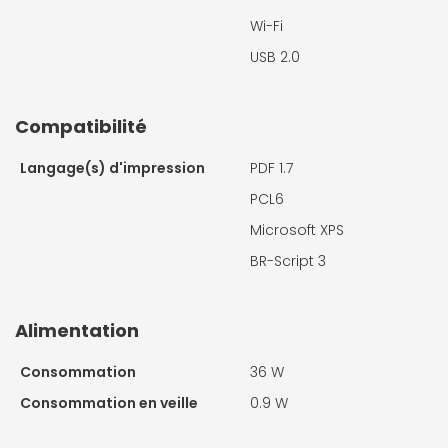
Wi-Fi
USB 2.0
Compatibilité
Langage(s) d'impression
PDF 1.7
PCL6
Microsoft XPS
BR-Script 3
Alimentation
Consommation
36 W
Consommation en veille
0.9 W