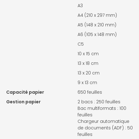
A3
A4 (210 x 297 mm)
A5 (148 x 210 mm)
A6 (105 x 148 mm)
C5
10 x 15 cm
13 x 18 cm
13 x 20 cm
9 x 13 cm
Capacité papier
650 feuilles
Gestion papier
2 bacs : 250 feuilles
Bac multiformats : 100
feuilles
Chargeur automatique
de documents (ADF) : 50
feuilles