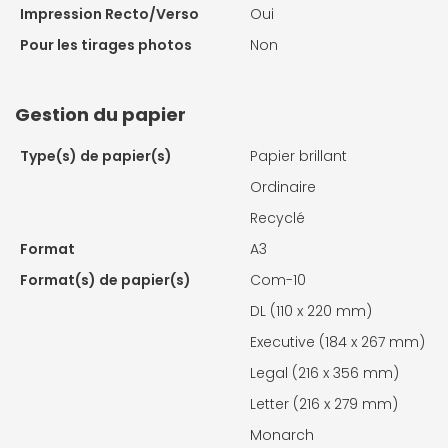
Impression Recto/Verso
Oui
Pour les tirages photos
Non
Gestion du papier
Type(s) de papier(s)
Papier brillant
Ordinaire
Recyclé
Format
A3
Format(s) de papier(s)
Com-10
DL (110 x 220 mm)
Executive (184 x 267 mm)
Legal (216 x 356 mm)
Letter (216 x 279 mm)
Monarch