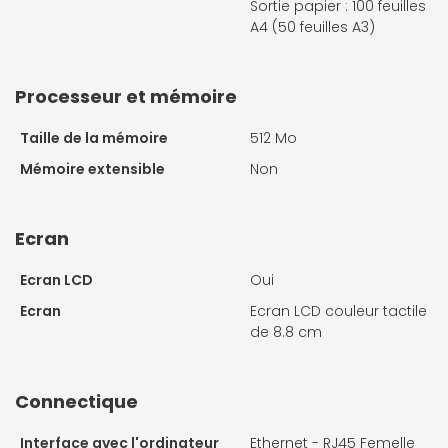
Sortie papier : 100 feuilles
A4 (50 feuilles A3)
Processeur et mémoire
Taille de la mémoire
512 Mo
Mémoire extensible
Non
Ecran
Ecran LCD
Oui
Ecran
Ecran LCD couleur tactile
de 8.8 cm
Connectique
Interface avec l'ordinateur
Ethernet - RJ45 Femelle