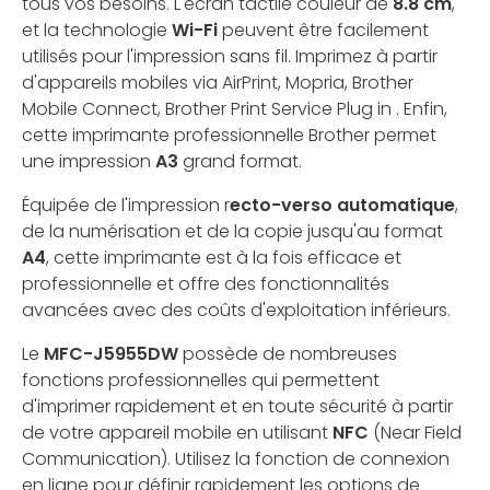
tous vos besoins. L'écran tactile couleur de
8.8 cm
,
et la technologie
Wi-Fi
peuvent être facilement
utilisés pour l'impression sans fil. Imprimez à partir
d'appareils mobiles via AirPrint, Mopria, Brother
Mobile Connect, Brother Print Service Plug in . Enfin,
cette imprimante professionnelle Brother permet
une impression
A3
grand format.
Équipée de l'impression r
ecto-verso automatique
,
de la numérisation et de la copie jusqu'au format
A4
, cette imprimante est à la fois efficace et
professionnelle et offre des fonctionnalités
avancées avec des coûts d'exploitation inférieurs.
Le
MFC-J5955DW
possède de nombreuses
fonctions professionnelles qui permettent
d'imprimer rapidement et en toute sécurité à partir
de votre appareil mobile en utilisant
NFC
(Near Field
Communication). Utilisez la fonction de connexion
en ligne pour définir rapidement les options de