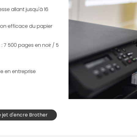
sse allant jusqu'à 16
on efficace du papier
: 7 500 pages en noir / 5
le en entreprise
 jet d'encre Brother