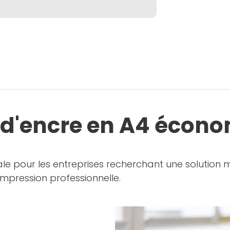
t d'encre en A4 écon
ale pour les entreprises recherchant une solution
impression professionnelle.