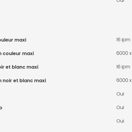
Oui
16 ipm
ouleur maxi
6000 x
n couleur maxi
16 ipm
ir et blanc maxi
6000 x
 noir et blanc maxi
Oui
Oui
o
Oui