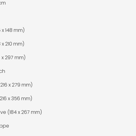
 cm
5 x 148 mm)
8 x 210 mm)
0 x 297 mm)
ch
 (216 x 279 mm)
(216 x 356 mm)
ive (184 x 267 mm)
oppe