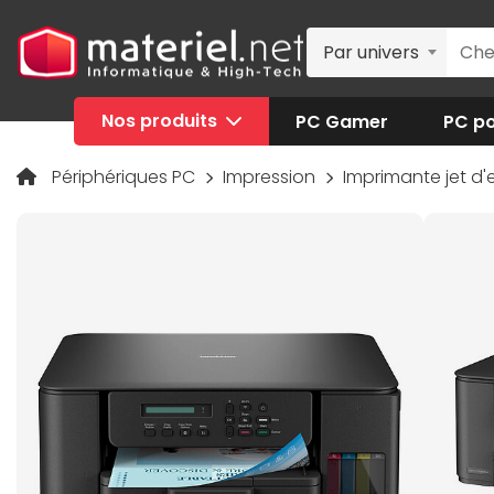
Par univers
Nos produits
PC Gamer
PC po
Périphériques PC
Impression
Imprimante jet d