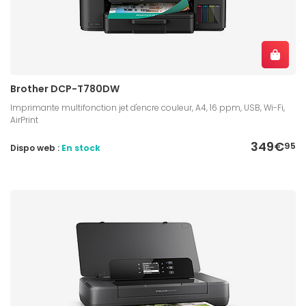
Brother DCP-T780DW
Imprimante multifonction jet d'encre couleur, A4, 16 ppm, USB, Wi-Fi,
AirPrint
349€
95
Dispo web :
En stock