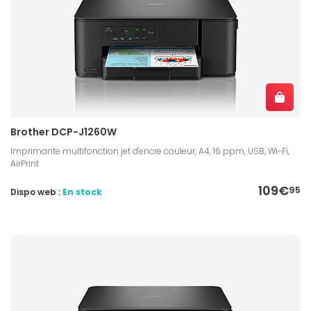
Brother DCP-J1260W
Imprimante multifonction jet d'encre couleur, A4, 16 ppm, USB, Wi-Fi,
AirPrint
109€
95
Dispo web :
En stock