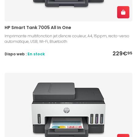
HP Smart Tank 7005 All In One
Imprimante multifonction jet d'encre couleur, A4, 15ppm, recto-verso
automatique, USB, Wi-Fi, Bluetooth
229€
95
Dispo web :
En stock