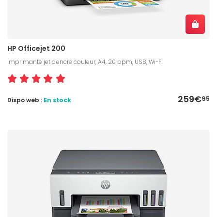
HP Officejet 200
Imprimante jet d'encre couleur, A4, 20 ppm, USB, Wi-Fi
259€
95
Dispo web :
En stock