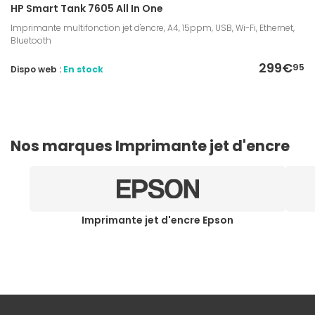
HP Smart Tank 7605 All In One
Imprimante multifonction jet d'encre, A4, 15ppm, USB, Wi-Fi, Ethernet,
Bluetooth
299€
95
Dispo web :
En stock
Nos marques Imprimante jet d'encre
Imprimante jet d'encre Epson