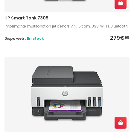
HP Smart Tank 7305
Imprimante multifonction jet d'encre, A4, 15ppm, USB, Wi-Fi, Bluetooth
279€
95
Dispo web :
En stock