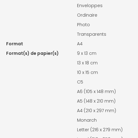
Enveloppes
Ordinaire
Photo
Transparents
Format
A4
Format(s) de papier(s)
9 x 13 cm
13 x 18 cm
10 x 15 cm
C5
A6 (105 x 148 mm)
A5 (148 x 210 mm)
A4 (210 x 297 mm)
Monarch
Letter (216 x 279 mm)