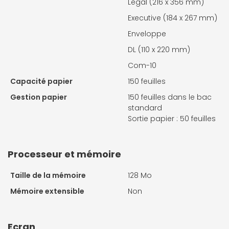
Legal (216 x 356 mm)
Executive (184 x 267 mm)
Enveloppe
DL (110 x 220 mm)
Com-10
Capacité papier
150 feuilles
Gestion papier
150 feuilles dans le bac
standard
Sortie papier : 50 feuilles
Processeur et mémoire
Taille de la mémoire
128 Mo
Mémoire extensible
Non
Ecran