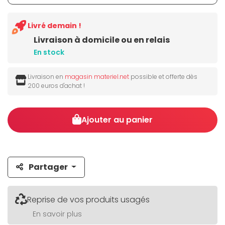
Livré demain !
Livraison à domicile ou en relais
En stock
Livraison en
magasin materiel.net
possible et offerte dès
200 euros d'achat !
Ajouter au panier
Partager
Reprise de vos produits usagés
En savoir plus