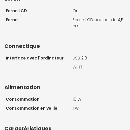
Ecran LCD
Oui
Ecran
Ecran LCD couleur de 4,5
cm
Connectique
Interface avec l'ordinateur
USB 2.0
Wi-Fi
Alimentation
Consommation
16 W
Consommation en veille
1 W
Caractéristiques