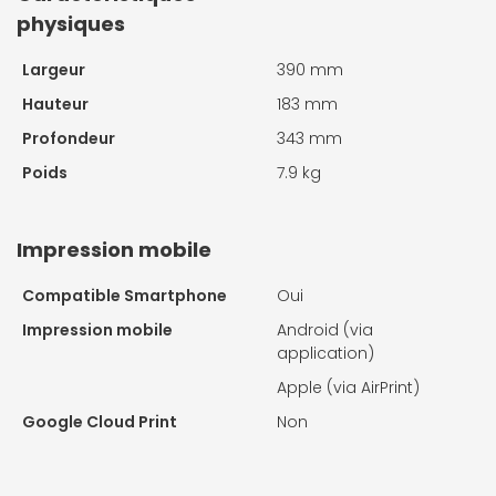
physiques
Largeur
390 mm
Hauteur
183 mm
Profondeur
343 mm
Poids
7.9 kg
Impression mobile
Compatible Smartphone
Oui
Impression mobile
Android (via
application)
Apple (via AirPrint)
Google Cloud Print
Non