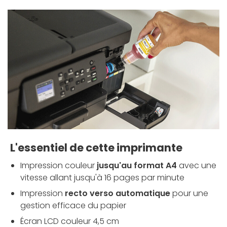
L'essentiel de cette imprimante
Impression couleur
jusqu'au format A4
avec une
vitesse allant jusqu'à 16 pages par minute
Impression
recto verso automatique
pour une
gestion efficace du papier
Écran LCD couleur 4,5 cm