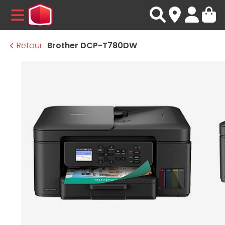
MENU
Retour
Brother DCP-T780DW