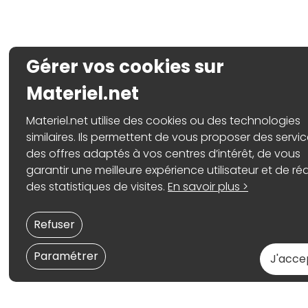
Gérer vos cookies sur
Materiel.net
Materiel.net utilise des cookies ou des technologies
similaires. Ils permettent de vous proposer des servic
des offres adaptés à vos centres d’intérêt, de vous
garantir une meilleure expérience utilisateur et de réa
des statistiques de visites.
En savoir plus >
Refuser
Paramétrer
J'acce