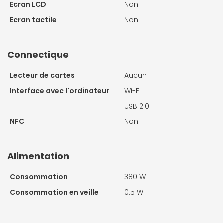
Ecran LCD
Non
Ecran tactile
Non
Connectique
Lecteur de cartes
Aucun
Interface avec l'ordinateur
Wi-Fi
USB 2.0
NFC
Non
Alimentation
Consommation
380 W
Consommation en veille
0.5 W