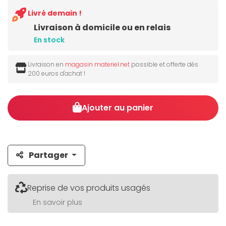
Livré demain !
Livraison à domicile ou en relais
En stock
Livraison en
magasin materiel.net
possible et offerte dès
200 euros d'achat !
Ajouter au panier
Partager
Reprise de vos produits usagés
En savoir plus