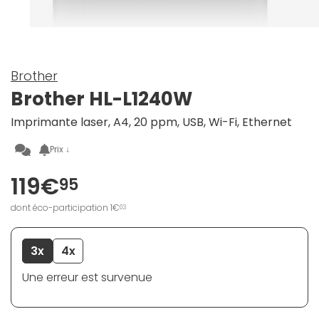
Brother
Brother HL-L1240W
Imprimante laser, A4, 20 ppm, USB, Wi-Fi, Ethernet
Prix ↓
119€
95
dont éco-participation 1€
03
3x
4x
Une erreur est survenue