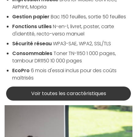
AirPrint, Mopria
Gestion papier
Bac 150 feuilles, sortie 50 feuilles
Fonctions utiles
N-en-1, livret, poster, carte
d'identité, recto-verso manuel
Sécurité réseau
WPA3-SAE, WPA2, SSL/TLS
Consommables
Toner TN-1150 1 000 pages,
tambour DR1150 10 000 pages
EcoPro
6 mois d'essai inclus pour des coûts
maîtrisés
Voir toutes les caractéristiques