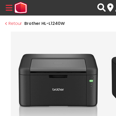
MENU
Retour
Brother HL-L1240W