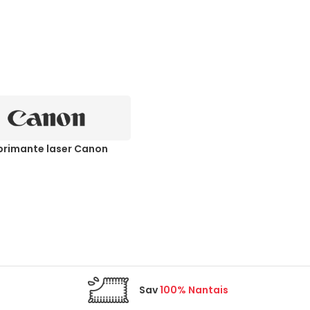
primante laser Canon
Sav
100% Nantais