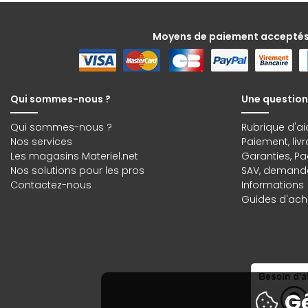
Moyens de paiement accepté
Qui sommes-nous ?
Une question
Qui sommes-nous ?
Rubrique d'ai
Nos services
Paiement, liv
Les magasins Materiel.net
Garanties
,
Pa
Nos solutions pour les pros
SAV, demande
Contactez-nous
Informations
Guides d'acha
Gé