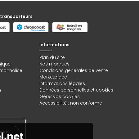
 transporteurs
Informations
Plan du site
hique
Nos marques
rsonnalisé
Conditions générales de vente
Marketplace
Informations légales
n
Données personnelles
et
cookies
Gérer vos cookies
Accessibilité : non conforme
nous
l.net