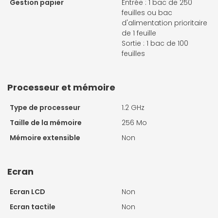
Gestion papier
Entrée : 1 bac de 250
feuilles ou bac
d'alimentation prioritaire
de 1 feuille
Sortie : 1 bac de 100
feuilles
Processeur et mémoire
Type de processeur
1.2 GHz
Taille de la mémoire
256 Mo
Mémoire extensible
Non
Ecran
Ecran LCD
Non
Ecran tactile
Non