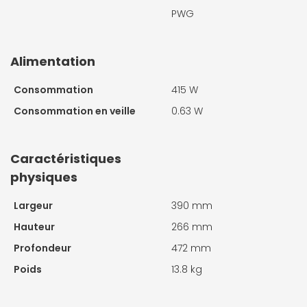
PWG
Alimentation
Consommation
415 W
Consommation en veille
0.63 W
Caractéristiques
physiques
Largeur
390 mm
Hauteur
266 mm
Profondeur
472 mm
Poids
13.8 kg