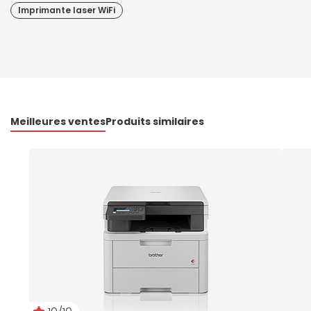
Imprimante laser WiFi
Meilleures ventes
Produits similaires