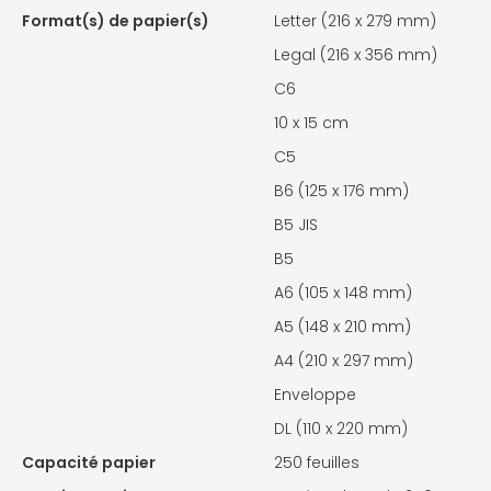
Format(s) de papier(s)
Letter (216 x 279 mm)
Legal (216 x 356 mm)
C6
10 x 15 cm
C5
B6 (125 x 176 mm)
B5 JIS
B5
A6 (105 x 148 mm)
A5 (148 x 210 mm)
A4 (210 x 297 mm)
Enveloppe
DL (110 x 220 mm)
Capacité papier
250 feuilles