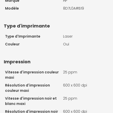
Marque
HP
Modèle
8D7L0A#B19
Type d'imprimante
Type d'Imprimante
Laser
Couleur
Oui
Impression
Vitesse d'impression couleur
25 ppm
maxi
Résolution d'impression
600 x 600 dpi
couleur maxi
Vitesse d'impression noir et
25 ppm
blanc maxi
Résolution d'impression noir
600 x 600 dpi