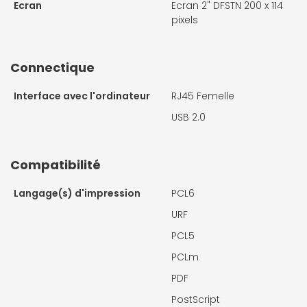
Ecran
Ecran 2" DFSTN 200 x 114
pixels
Connectique
Interface avec l'ordinateur
RJ45 Femelle
USB 2.0
Compatibilité
Langage(s) d'impression
PCL6
URF
PCL5
PCLm
PDF
PostScript