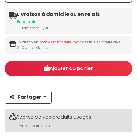
Livraison à domicile ou en relais
En stock
Livré mardi 11/08
Livraison en
magasin materiel.net
possible et offerte dès
200 euros d'achat !
Ajouter au panier
Partager
Reprise de vos produits usagés
En savoir plus