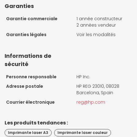
Garanties
Garantie commerciale
1 année constructeur
2 années vendeur
Garanties légales
Voir les modalités
Informations de
sécurité
Personne responsable
HP Inc.
Adresse postale
HP REG 23010, 08028
Barcelona, Spain
Courrier électronique
reg@hp.com
Les produits tendances :
Imprimante laser A3
Imprimante laser couleur