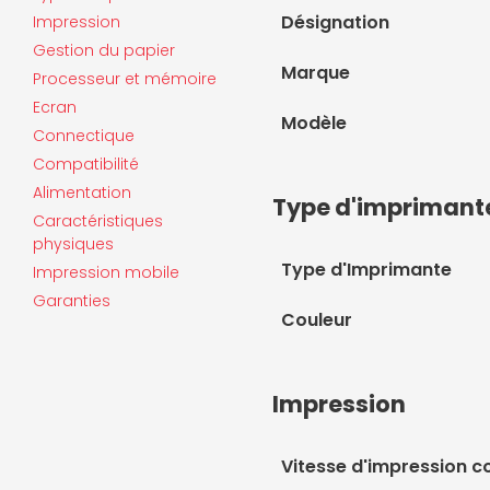
Désignation
Impression
Gestion du papier
Marque
Processeur et mémoire
Ecran
Modèle
Connectique
Compatibilité
Alimentation
Type d'imprimant
Caractéristiques
physiques
Type d'Imprimante
Impression mobile
Garanties
Couleur
Impression
Vitesse d'impression c