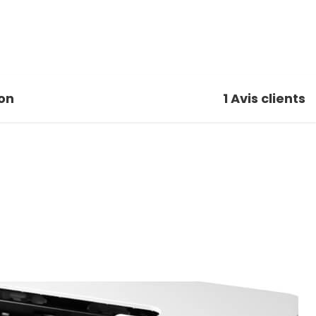
on
1
Avis clients