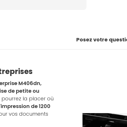
Posez votre questi
ntreprises
terprise M406dn,
ise de petite ou
 pourrez la placer où
'impression de 1200
pour vos documents