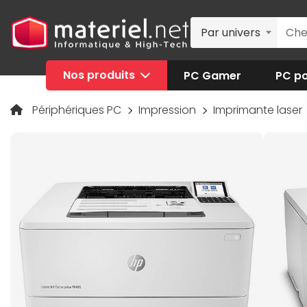
Par univers
Nos produits
PC Gamer
PC po
Périphériques PC
Impression
Imprimante laser