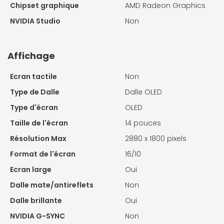
Chipset graphique
AMD Radeon Graphics
NVIDIA Studio
Non
Affichage
Ecran tactile
Non
Type de Dalle
Dalle OLED
Type d'écran
OLED
Taille de l'écran
14 pouces
Résolution Max
2880 x 1800 pixels
Format de l'écran
16/10
Ecran large
Oui
Dalle mate/antireflets
Non
Dalle brillante
Oui
NVIDIA G-SYNC
Non