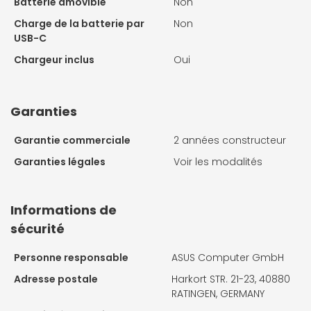
Batterie amovible
Non
Charge de la batterie par
Non
USB-C
Chargeur inclus
Oui
Garanties
Garantie commerciale
2 années constructeur
Garanties légales
Voir les modalités
Informations de
sécurité
Personne responsable
ASUS Computer GmbH
Adresse postale
Harkort STR. 21-23, 40880
RATINGEN, GERMANY