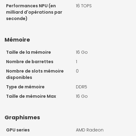
Performances NPU (en
16 TOPS
milliard d'opérations par
seconde)
Mémoire
Taille de la mémoire
16 Go
Nombre de barrettes
1
Nombre de slots mémoire
0
disponibles
Type de mémoire
DDR5
Taille de mémoire Max
16 Go
Graphismes
GPU series
AMD Radeon