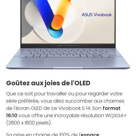
Goûtez aux joies de l'OLED
Que ce soit pour travailler ou pour regarder votre
série préférée, vous allez succomber aux charmes
de l'écran OLED de ce Vivobook S 14. Son
format
16:10
vous offre une incroyable résolution WQXGA+
(2800 x 1800 pixels).
Sa prise en charge de 100% de l'
espace