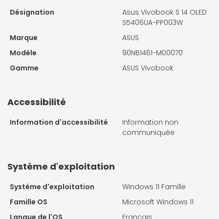
Désignation
Asus Vivobook S 14 OLED
S5406UA-PP003W
Marque
ASUS
Modèle
90NB1461-M00070
Gamme
ASUS Vivobook
Accessibilité
Information d'accessibilité
Information non
communiquée
Système d'exploitation
Système d'exploitation
Windows 11 Famille
Famille OS
Microsoft Windows 11
Langue de l'OS
Français