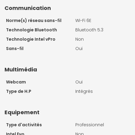
Communication
Norme(s) réseau sans-fil
Wi-Fi 6E
Technologie Bluetooth
Bluetooth 5.3
Technologie Intel vPro
Non
Sans-fil
Oui
Multimédia
Webcam
Oui
Type de H.P
Intégrés
Equipement
Type d'activités
Professionnel
Intel Evo
Non