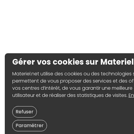
Gérer vos cookies sur Materiel
Materiel.net utilise des cookies ou des technologies sim
permettent de vous proposer des services et des o
vos centres d’intérêt, de vous garantir une meilleure
utilisateur et de réaliser des statistiques de visites.
En
Refuser
Paramétrer