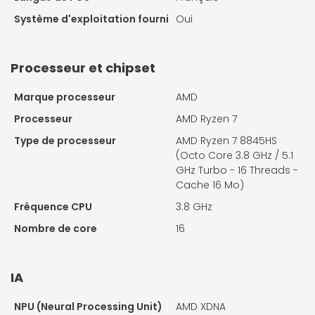
Système d'exploitation fourni
Oui
Processeur et chipset
Marque processeur
AMD
Processeur
AMD Ryzen 7
Type de processeur
AMD Ryzen 7 8845HS
(Octo Core 3.8 GHz / 5.1
GHz Turbo - 16 Threads -
Cache 16 Mo)
Fréquence CPU
3.8 GHz
Nombre de core
16
IA
NPU (Neural Processing Unit)
AMD XDNA