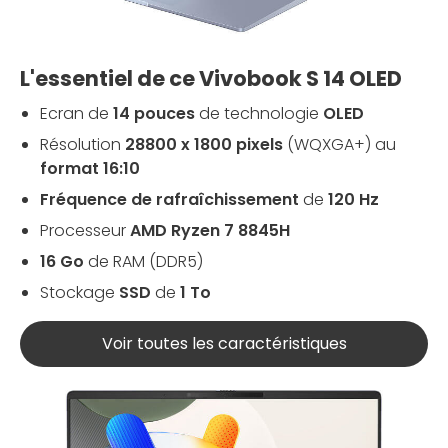
L'essentiel de ce Vivobook S 14 OLED
Ecran de
14 pouces
de technologie
OLED
Résolution
28800 x 1800 pixels
(WQXGA+) au
format 16:10
Fréquence de rafraîchissement
de
120 Hz
Processeur
AMD Ryzen 7 8845H
16 Go
de RAM (DDR5)
Stockage
SSD
de
1 To
Voir toutes les caractéristiques