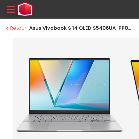
MENU
Retour
Asus Vivobook S 14 OLED S5406UA-PP003W