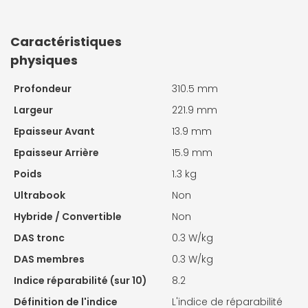
Caractéristiques
physiques
Profondeur
310.5 mm
Largeur
221.9 mm
Epaisseur Avant
13.9 mm
Epaisseur Arrière
15.9 mm
Poids
1.3 kg
Ultrabook
Non
Hybride / Convertible
Non
DAS tronc
0.3 W/kg
DAS membres
0.3 W/kg
Indice réparabilité (sur 10)
8.2
Définition de l'indice
L'indice de réparabilité