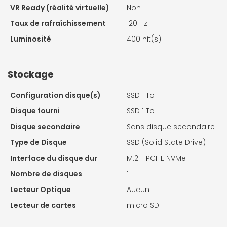
VR Ready (réalité virtuelle)
Non
Taux de rafraîchissement
120 Hz
Luminosité
400 nit(s)
Stockage
Configuration disque(s)
SSD 1 To
Disque fourni
SSD 1 To
Disque secondaire
Sans disque secondaire
Type de Disque
SSD (Solid State Drive)
Interface du disque dur
M.2 - PCI-E NVMe
Nombre de disques
1
Lecteur Optique
Aucun
Lecteur de cartes
micro SD