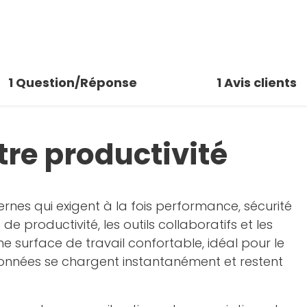
1
Question/Réponse
1
Avis clients
tre productivité
nes qui exigent à la fois performance, sécurité
 de productivité, les outils collaboratifs et les
e surface de travail confortable, idéal pour le
données se chargent instantanément et restent