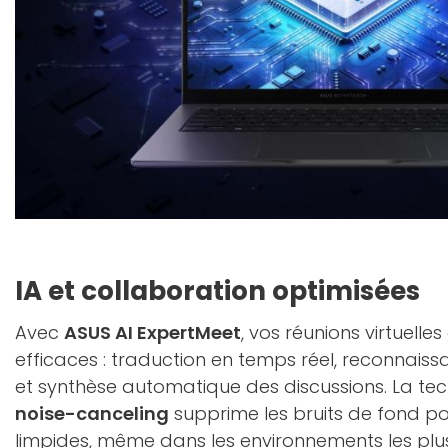
IA et collaboration optimisées
Avec
ASUS AI ExpertMeet
, vos réunions virtuelle
efficaces : traduction en temps réel, reconnais
et synthèse automatique des discussions. La te
noise-canceling
supprime les bruits de fond p
limpides, même dans les environnements les plu