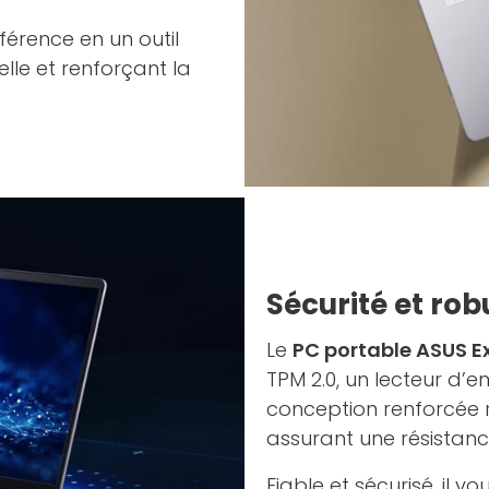
férence en un outil
le et renforçant la
Sécurité et rob
Le
PC portable ASUS E
TPM 2.0, un lecteur d’
conception renforcée 
assurant une résistanc
Fiable et sécurisé, il