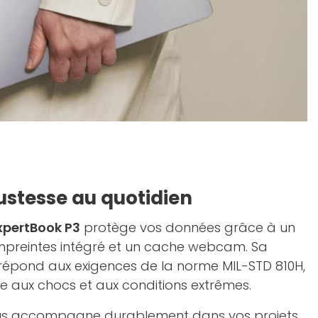
ustesse au quotidien
xpertBook P3
protège vos données grâce à un
empreintes intégré et un cache webcam. Sa
répond aux exigences de la norme MIL-STD 810H,
e aux chocs et aux conditions extrêmes.
 vous accompagne durablement dans vos projets,