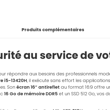
Produits complémentaires
rité au service de vo
ur répondre aux besoins des professionnels moder
re i5-13420H
, il exécute sans effort les applications
cées. Son
écran 16” antireflet
au format 16:9 offre un
ec
16 Go de mémoire DDR5
et un SSD 512 Go, vos 