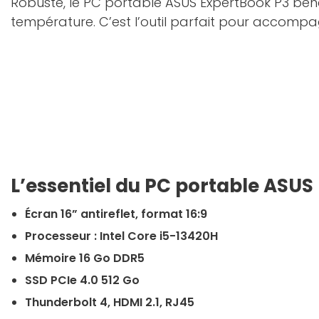
Robuste, le PC portable ASUS ExpertBook P3 bénéf
température. C’est l’outil parfait pour accompa
L’essentiel du PC portable ASUS
Écran 16” antireflet, format 16:9
Processeur : Intel Core i5-13420H
Mémoire 16 Go DDR5
SSD PCIe 4.0 512 Go
Thunderbolt 4, HDMI 2.1, RJ45