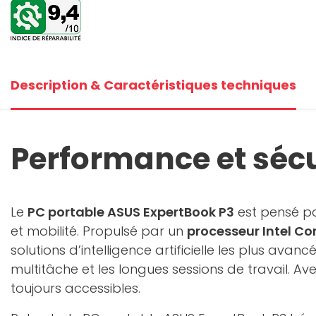
Description & Caractéristiques techniques
Performance et sécu
Le
PC portable ASUS ExpertBook P3
est pensé po
et mobilité. Propulsé par un
processeur Intel Co
solutions d’intelligence artificielle les plus avan
multitâche et les longues sessions de travail. Av
toujours accessibles.