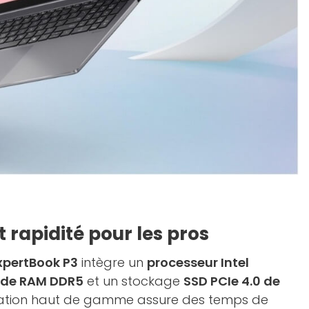
 rapidité pour les pros
xpertBook P3
intègre un
processeur Intel
 de RAM DDR5
et un stockage
SSD PCIe 4.0 de
uration haut de gamme assure des temps de