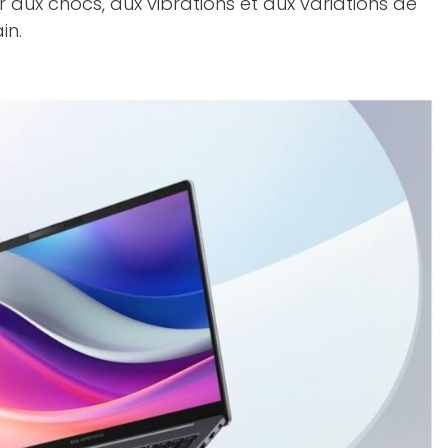
r aux chocs, aux vibrations et aux variations de
in.