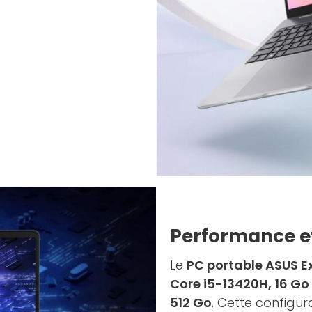
Performance et
Le
PC portable ASUS E
Core i5-13420H,
16 Go
512 Go
. Cette config