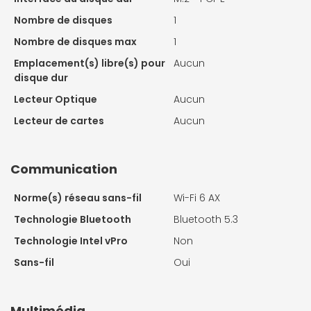
Nombre de disques
1
Nombre de disques max
1
Emplacement(s) libre(s) pour
Aucun
disque dur
Lecteur Optique
Aucun
Lecteur de cartes
Aucun
Communication
Norme(s) réseau sans-fil
Wi-Fi 6 AX
Technologie Bluetooth
Bluetooth 5.3
Technologie Intel vPro
Non
Sans-fil
Oui
Multimédia