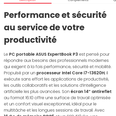
Description
Compléments
Q
Performance et sécurité
au service de votre
productivité
Le
PC portable ASUS ExpertBook P3
est pensé pour
répondre aux besoins des professionnels modernes
qui exigent à la fois performance, sécurité et mobilité.
Propulsé par un
processeur Intel Core i7-13620H
, il
exécute sans effort les applications de productivité,
les outils collaboratifs et les solutions d’intelligence
artificielle les plus avancées. Son
écran 14” antireflet
au format 16:10 offre une surface de travail optimisée
et un confort visuel exceptionnel, idéal pour le
multitâche et les longues sessions de travail. Avec