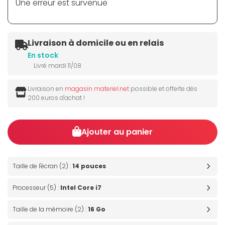
Une erreur est survenue
Livraison à domicile ou en relais
En stock
Livré mardi 11/08
Livraison en
magasin materiel.net
possible et offerte dès
200 euros d'achat !
Ajouter au panier
Taille de l'écran (2) :
14 pouces
Processeur (5) :
Intel Core i7
Taille de la mémoire (2) :
16 Go