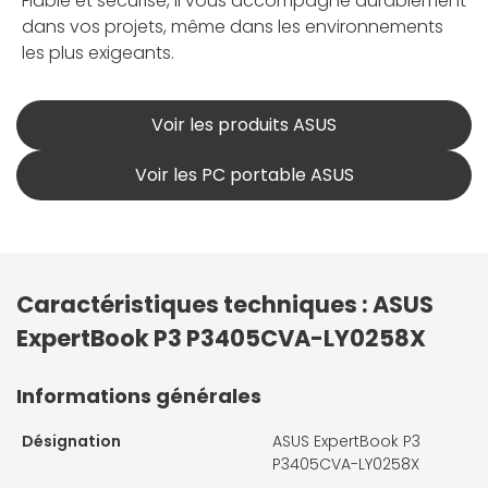
Fiable et sécurisé, il vous accompagne durablement
dans vos projets, même dans les environnements
les plus exigeants.
Voir les produits ASUS
Voir les PC portable ASUS
Caractéristiques techniques : ASUS
ExpertBook P3 P3405CVA-LY0258X
Informations générales
Désignation
ASUS ExpertBook P3
P3405CVA-LY0258X