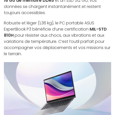
16 Go de mémoire DDR5
et un SSD 512 Go, vos
données se chargent instantanément et restent
toujours accessibles.
Robuste et léger (1,36 kg), le PC portable ASUS
ExpertBook P3 bénéficie d’une certification
MIL-STD
810H
pour résister aux chocs, aux vibrations et aux
variations de température. C’est l’outil parfait pour
accompagner vos déplacements et vos missions sur
le terrain.