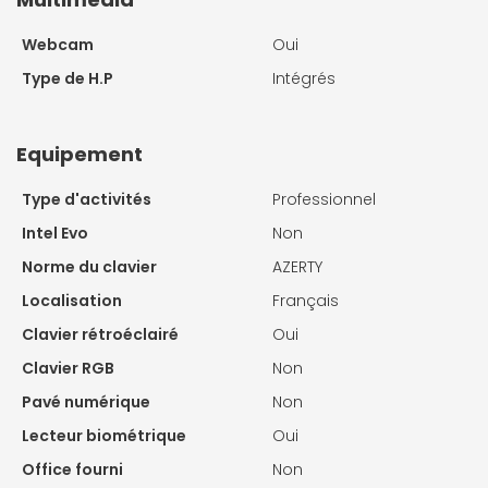
Webcam
Oui
Type de H.P
Intégrés
Equipement
Type d'activités
Professionnel
Intel Evo
Non
Norme du clavier
AZERTY
Localisation
Français
Clavier rétroéclairé
Oui
Clavier RGB
Non
Pavé numérique
Non
Lecteur biométrique
Oui
Office fourni
Non