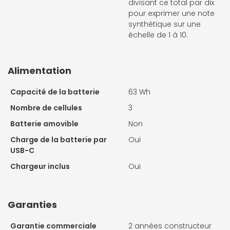
divisant ce total par dix
pour exprimer une note
synthétique sur une
échelle de 1 à 10.
Alimentation
Capacité de la batterie
63 Wh
Nombre de cellules
3
Batterie amovible
Non
Charge de la batterie par
Oui
USB-C
Chargeur inclus
Oui
Garanties
Garantie commerciale
2 années constructeur