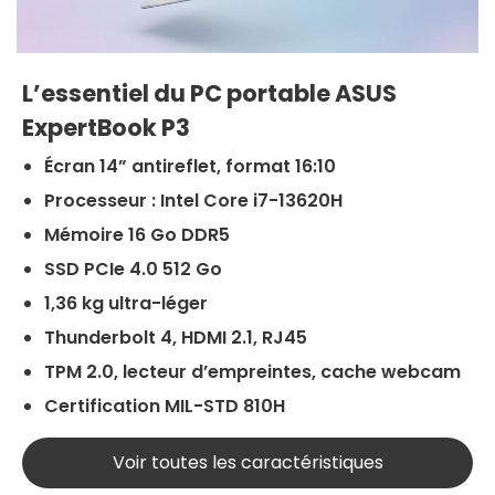
L’essentiel du PC portable ASUS
ExpertBook P3
Écran 14” antireflet, format 16:10
Processeur : Intel Core i7-13620H
Mémoire 16 Go DDR5
SSD PCIe 4.0 512 Go
1,36 kg ultra-léger
Thunderbolt 4, HDMI 2.1, RJ45
TPM 2.0, lecteur d’empreintes, cache webcam
Certification MIL-STD 810H
Voir toutes les caractéristiques