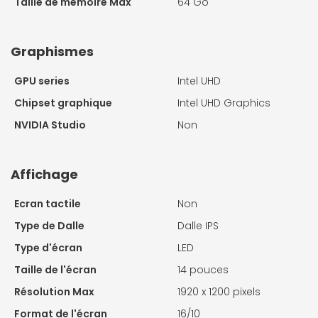
Taille de mémoire Max
64 Go
Graphismes
GPU series
Intel UHD
Chipset graphique
Intel UHD Graphics
NVIDIA Studio
Non
Affichage
Ecran tactile
Non
Type de Dalle
Dalle IPS
Type d'écran
LED
Taille de l'écran
14 pouces
Résolution Max
1920 x 1200 pixels
Format de l'écran
16/10