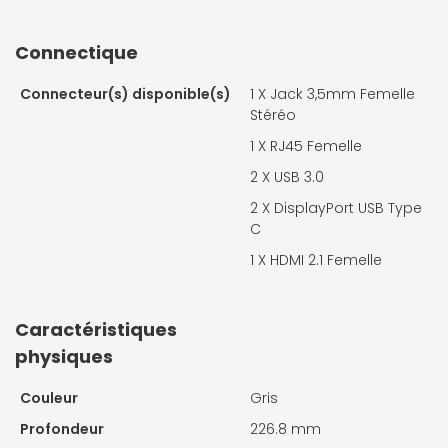
Connectique
Connecteur(s) disponible(s)
1 X
Jack 3,5mm Femelle
Stéréo
1 X
RJ45 Femelle
2 X
USB 3.0
2 X
DisplayPort USB Type
C
1 X
HDMI 2.1 Femelle
Caractéristiques
physiques
Couleur
Gris
Profondeur
226.8 mm