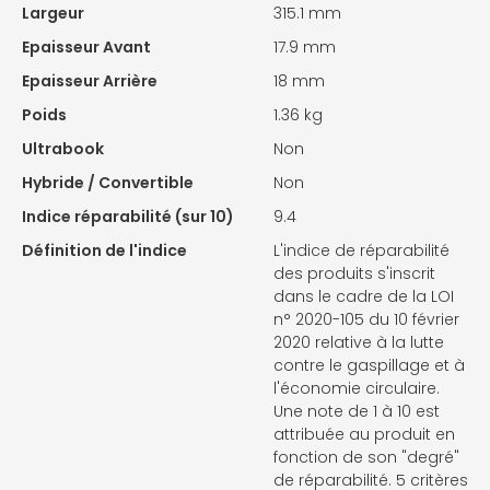
Largeur
315.1 mm
Epaisseur Avant
17.9 mm
Epaisseur Arrière
18 mm
Poids
1.36 kg
Ultrabook
Non
Hybride / Convertible
Non
Indice réparabilité (sur 10)
9.4
Définition de l'indice
L'indice de réparabilité
des produits s'inscrit
dans le cadre de la LOI
n° 2020-105 du 10 février
2020 relative à la lutte
contre le gaspillage et à
l'économie circulaire.
Une note de 1 à 10 est
attribuée au produit en
fonction de son "degré"
de réparabilité. 5 critères