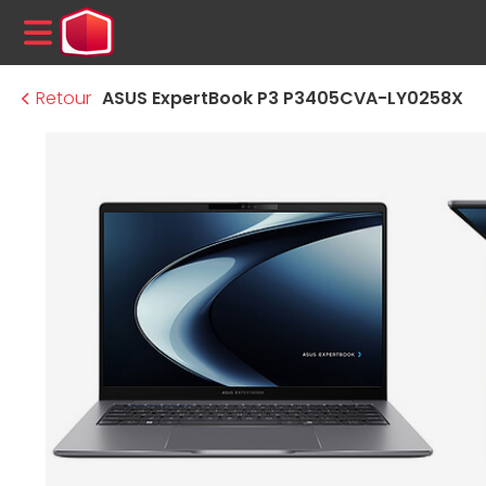
MENU
Retour
ASUS ExpertBook P3 P3405CVA-LY0258X