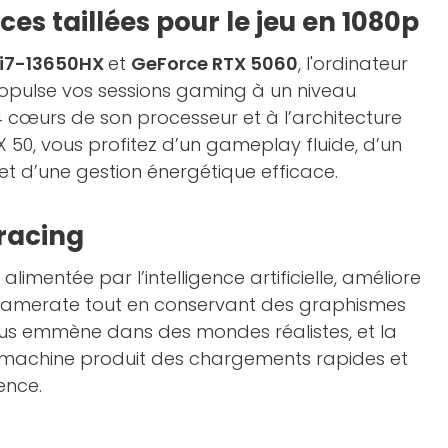
s taillées pour le jeu en 1080p
e i7-13650HX
et
GeForce RTX 5060
, l'ordinateur
opulse vos sessions gaming à un niveau
4 cœurs de son processeur et à l’architecture
 50, vous profitez d’un gameplay fluide, d’un
 et d’une gestion énergétique efficace.
Tracing
, alimentée par l’intelligence artificielle, améliore
ramerate tout en conservant des graphismes
s emmène dans des mondes réalistes, et la
 machine produit des chargements rapides et
ence.