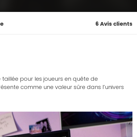
se
6
Avis clients
 taillée pour les joueurs en quête de
 présente comme une valeur sûre dans l’univers