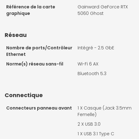
Référence de la carte
Gainward GeForce RTX
graphique
5060 Ghost
Réseau
Nombre de ports/Contrôleur
Intégré - 2.5 GbE
Ethernet
Norme(s) réseau sans-fil
Wi-Fi 6 AX
Bluetooth 5.3
Connectique
Connecteurs panneau avant
1 X
Casque (Jack 3.5mm
Femelle)
2 X
USB 3.0
1 X
USB 3.1 Type C