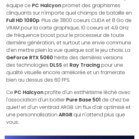
équipe ce
PC Halcyon
promet des graphismes
clinquants sur n'importe quel champs de bataille en
Full HD 1080p
. Plus de 3800 coeurs CUDA et 8 Go de
VRAM pour la carte graphique, 10 coeurs et 4,9 GHz
de fréquence boost pour le processeur de toute
dernière génération, et surtout une envie commune
d'en mettre plein la vue quelque soit le jeu choisi. La
GeForce RTX 5060
hérite des dernières versions
des technologies
DLSS
et
Ray Tracing
pour une
qualité visuelle encore améliorée et un framerate
bien au dessus des 60 FPS.
Ce
PC Halcyon
profite d'un estthétisme léché avec
l'association d'un boitier
Pure Base 501
de chez be
quiet! et d'un ventirad ARGB. Un flux d'air optimisé et
une personnalisation
ARGB
qui n'attend plus que
vous.