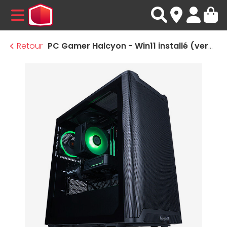
MENU
Retour
PC Gamer Halcyon - Win11 installé (version d'essai)