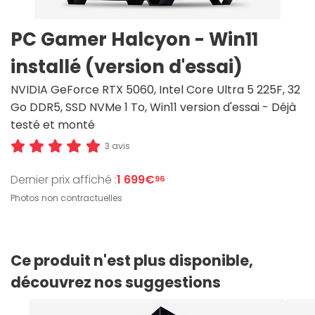
PC Gamer Halcyon - Win11
installé (version d'essai)
NVIDIA GeForce RTX 5060, Intel Core Ultra 5 225F, 32
Go DDR5, SSD NVMe 1 To, Win11 version d'essai - Déjà
testé et monté
3 avis
Dernier prix affiché :
1 699€
96
Photos non contractuelles
Ce produit n'est plus disponible,
découvrez nos suggestions