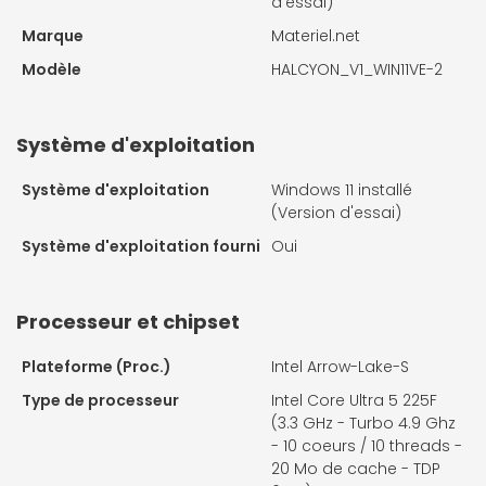
d'essai)
Marque
Materiel.net
Modèle
HALCYON_V1_WIN11VE-2
Système d'exploitation
Système d'exploitation
Windows 11 installé
(Version d'essai)
Système d'exploitation fourni
Oui
Processeur et chipset
Plateforme (Proc.)
Intel Arrow-Lake-S
Type de processeur
Intel Core Ultra 5 225F
(3.3 GHz - Turbo 4.9 Ghz
- 10 coeurs / 10 threads -
20 Mo de cache - TDP