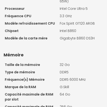
65W)
Processeur
Intel Core Ultra 5
Fréquence CPU
3.3 GHz
Modèle refroidissement CPU
Fox Spirit GT120 ARGB
Chipset
Intel B860
Modèle de la carte mère
Gigabyte B860 DS3H
Mémoire
Taille de la mémoire
32 Go
Type de mémoire
DDR5
Fréquence(s) Mémoire
DDR5 6000 MHz
Marque de la RAM
G.Skill
Capacité maximale de RAM
64 Go
par slot
Capacité maximale de RAM
256 Go