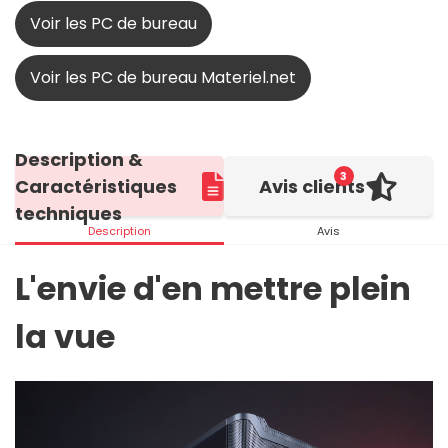
Voir les PC de bureau
Voir les PC de bureau Materiel.net
Description &
3
Caractéristiques
Avis clients
techniques
Description
Avis
L'envie d'en mettre plein
la vue