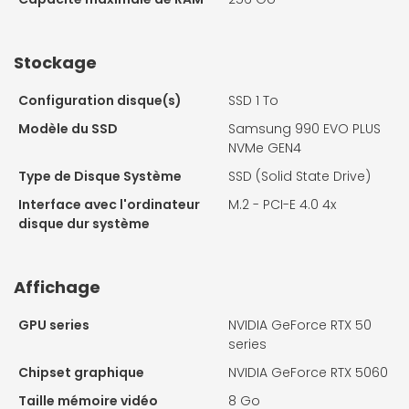
Stockage
Configuration disque(s)
SSD 1 To
Modèle du SSD
Samsung 990 EVO PLUS
NVMe GEN4
Type de Disque Système
SSD (Solid State Drive)
Interface avec l'ordinateur
M.2 - PCI-E 4.0 4x
disque dur système
Affichage
GPU series
NVIDIA GeForce RTX 50
series
Chipset graphique
NVIDIA GeForce RTX 5060
Taille mémoire vidéo
8 Go