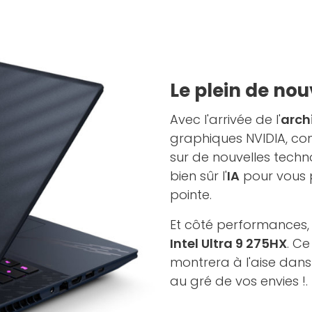
Le plein de no
Avec l'arrivée de l'
arch
graphiques NVIDIA, c
sur de nouvelles tech
bien sûr l'
IA
pour vous 
pointe.
Et côté performances, v
Intel Ultra 9 275HX
. C
montrera à l'aise dans t
au gré de vos envies !.