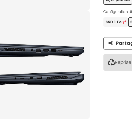
Configuration di
SSD 1 To
Parta
Reprise