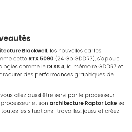
uveautés
itecture Blackwell
, les nouvelles cartes
omme cette
RTX 5090
(24 Go GDDR7), s'appuie
nologies comme le
DLSS 4
, la mémoire GDDR7 et
procurer des performances graphiques de
ous allez aussi être servi par le processeur
e processeur et son
architecture Raptor Lake
se
outes les situations : travaillez, jouez et créez