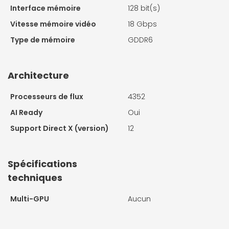
Interface mémoire
128 bit(s)
Vitesse mémoire vidéo
18 Gbps
Type de mémoire
GDDR6
Architecture
Processeurs de flux
4352
AI Ready
Oui
Support Direct X (version)
12
Spécifications
techniques
Multi-GPU
Aucun