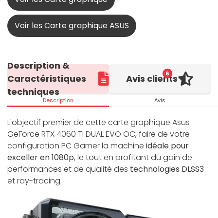
Voir les Carte graphique ASUS
Description &
6
Caractéristiques
Avis clients
techniques
Description
Avis
L'objectif premier de cette carte graphique Asus
GeForce RTX 4060 Ti DUAL EVO OC, faire de votre
configuration PC Gamer la machine
idéale pour
exceller en 1080p
, le tout en profitant du gain de
performances et de qualité des
technologies DLSS3
et ray-tracing.