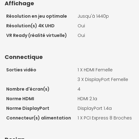
Affichage
Résolution en jeu optimale
Jusqu'à 1440p
Résolution(s) 4K UHD
Oui
VR Ready (réalité virtuelle)
Oui
Connectique
Sorties vidéo
1 X
HDMI Femelle
3 X
DisplayPort Femelle
Nombre d'écran(s)
4
Norme HDMI
HDMI 2.1a
Norme DisplayPort
DisplayPort 1.4a
Connecteur(s) alimentation
1 X
PCI Express 8 Broches