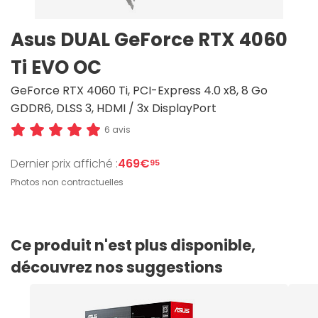
Asus DUAL GeForce RTX 4060
Ti EVO OC
GeForce RTX 4060 Ti, PCI-Express 4.0 x8, 8 Go
GDDR6, DLSS 3, HDMI / 3x DisplayPort
6 avis
Dernier prix affiché :
469€
95
Photos non contractuelles
Ce produit n'est plus disponible,
découvrez nos suggestions