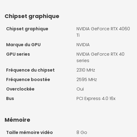
Chipset graphique
Chipset graphique
NVIDIA GeForce RTX 4060
Ti
Marque du GPU
NVIDIA
GPU series
NVIDIA GeForce RTX 40
series
Fréquence du chipset
2310 MHz
Fréquence boostée
2595 MHz
Overclockée
Oui
Bus
PCI Express 4.0 16x
Mémoire
Taille mémoire vidéo
8 Go