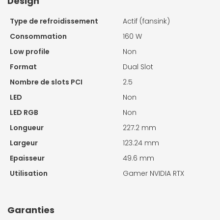
Design
Type de refroidissement
Actif (fansink)
Consommation
160 W
Low profile
Non
Format
Dual Slot
Nombre de slots PCI
2.5
LED
Non
LED RGB
Non
Longueur
227.2 mm
Largeur
123.24 mm
Epaisseur
49.6 mm
Utilisation
Gamer NVIDIA RTX
Garanties