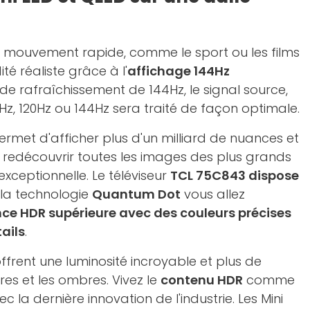
n mouvement rapide, comme le sport ou les films
ité réaliste grâce à l'
affichage 144Hz
 de rafraîchissement de 144Hz, le signal source,
00Hz, 120Hz ou 144Hz sera traité de façon optimale.
ermet d'afficher plus d'un milliard de nuances et
z redécouvrir toutes les images des plus grands
exceptionnelle. Le téléviseur
TCL 75C843 dispose
 la technologie
Quantum Dot
vous allez
nce HDR supérieure avec des couleurs précises
ails
.
ffrent une luminosité incroyable et plus de
res et les ombres. Vivez le
contenu HDR
comme
la dernière innovation de l'industrie. Les Mini