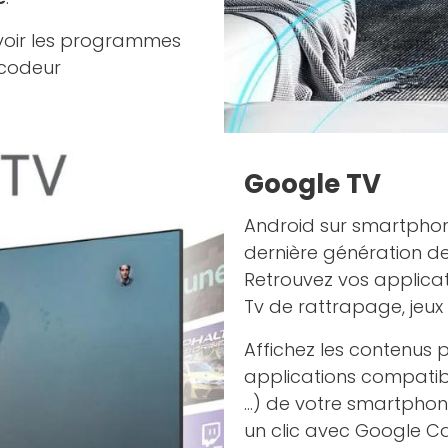
voir les programmes
décodeur
Google TV
Android sur smartphon
dernière génération 
Retrouvez vos applicati
Tv de rattrapage, jeux ..
Affichez les contenus 
applications compatibl
...) de votre smartpho
un clic avec Google Ca