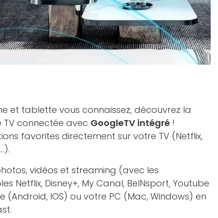
e et tablette vous connaissez, découvrez la
de TV connectée avec
GoogleTV intégré
!
ons favorites directement sur votre TV (Netflix,
.).
photos, vidéos et streaming (avec les
es Netflix, Disney+, My Canal, BeINsport, Youtube
ne (Android, IOS) ou votre PC (Mac, Windows) en
st.