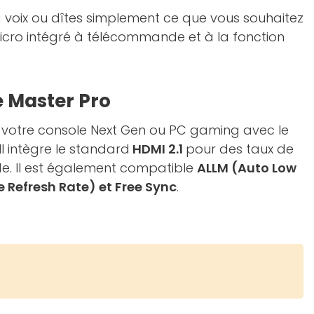
a voix ou dîtes simplement ce que vous souhaitez
icro intégré à télécommande et à la fonction
 Master Pro
e votre console Next Gen ou PC gaming avec le
Il intègre le standard
HDMI 2.1
pour des taux de
de. Il est également compatible
ALLM (Auto Low
e Refresh Rate) et Free Sync
.