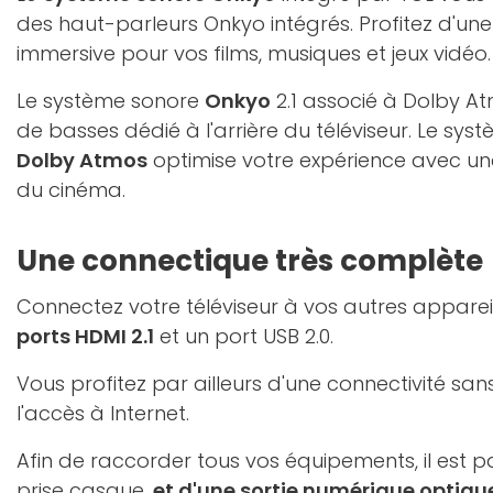
des haut-parleurs Onkyo intégrés. Profitez d'un
immersive pour vos films, musiques et jeux vidéo.
Le système sonore
Onkyo
2.1 associé à Dolby At
de basses dédié à l'arrière du téléviseur. Le sy
Dolby Atmos
optimise votre expérience avec un
du cinéma.
Une connectique très complète
Connectez votre téléviseur à vos autres appare
ports HDMI 2.1
et un port USB 2.0.
Vous profitez par ailleurs d'une connectivité sans
l'accès à Internet.
Afin de raccorder tous vos équipements, il est pa
prise casque,
et d'une sortie numérique optiqu