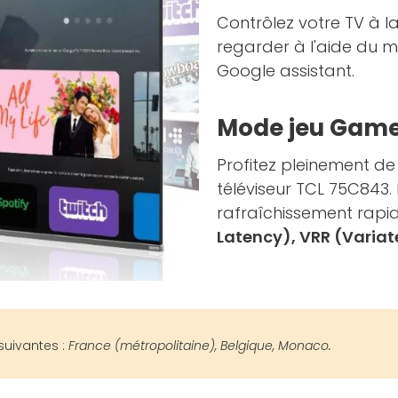
Contrôlez votre TV à l
regarder à l'aide du m
Google assistant.
Mode jeu Game
Profitez pleinement d
téléviseur TCL 75C843. 
rafraîchissement rapi
Latency), VRR (Variat
suivantes :
France (métropolitaine), Belgique, Monaco.