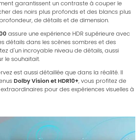
ément garantissent un contraste à couper le
icher des noirs plus profonds et des blancs plus
profondeur, de détails et de dimension.
00​
assure une expérience HDR supérieure avec
es détails dans les scènes sombres et des
itez d'un incroyable niveau de détails, aussi
r le souhaitait.
ez est aussi détaillée que dans la réalité. Il
tenus
Dolby Vision et HDR10+
, vous profitez de
 extraordinaires pour des expériences visuelles à