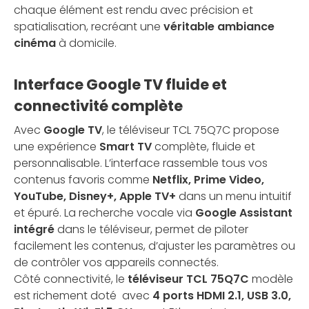
chaque élément est rendu avec précision et
spatialisation, recréant une
véritable ambiance
cinéma
à domicile.
Interface Google TV fluide et
connectivité complète
Avec
Google TV
, le téléviseur TCL 75Q7C propose
une expérience
Smart TV
complète, fluide et
personnalisable. L’interface rassemble tous vos
contenus favoris comme
Netflix, Prime Video,
YouTube, Disney+, Apple TV+
dans un menu intuitif
et épuré. La recherche vocale via
Google Assistant
intégré
dans le téléviseur, permet de piloter
facilement les contenus, d’ajuster les paramètres ou
de contrôler vos appareils connectés.
Côté connectivité, le
téléviseur TCL 75Q7C
modèle
est richement doté avec
4 ports HDMI 2.1, USB 3.0,