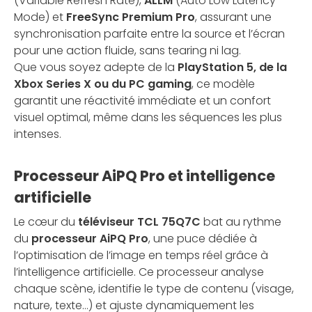
(Variable Refresh Rate),
ALLM
(Auto Low Latency
Mode) et
FreeSync Premium Pro
, assurant une
synchronisation parfaite entre la source et l’écran
pour une action fluide, sans tearing ni lag.
Que vous soyez adepte de la
PlayStation 5, de la
Xbox Series X ou du PC gaming
, ce modèle
garantit une réactivité immédiate et un confort
visuel optimal, même dans les séquences les plus
intenses.
Processeur AiPQ Pro et intelligence
artificielle
Le cœur du
téléviseur TCL 75Q7C
bat au rythme
du
processeur AiPQ Pro
, une puce dédiée à
l’optimisation de l’image en temps réel grâce à
l’intelligence artificielle. Ce processeur analyse
chaque scène, identifie le type de contenu (visage,
nature, texte…) et ajuste dynamiquement les