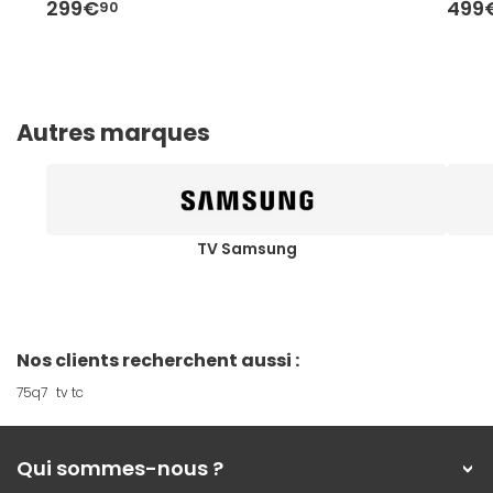
299€
499
90
Autres marques
TV Samsung
Nos clients recherchent aussi :
75q7
tv tc
Qui sommes-nous ?