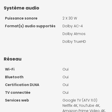
Système audio
Puissance sonore
2 X
30 W
Format(s) audio supportés
Dolby AC-4
Dolby Atmos
Dolby TrueHD
Réseau
Wi-Fi
Oui
Bluetooth
Oui
Certification DLNA
Oui
TV connectée
Oui
Services web
Google TV (ATV 11.0)
Netflix 4K, YouTube 4K,
Amazon Prime Video 4K,