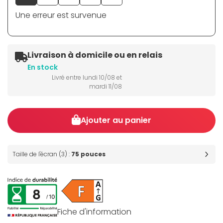
Une erreur est survenue
Livraison à domicile ou en relais
En stock
Livré entre lundi 10/08 et
mardi 11/08
Ajouter au panier
Taille de l'écran (3) :
75 pouces
Fiche d'information