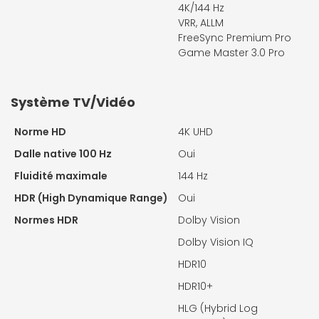
4K/144 Hz
VRR, ALLM
FreeSync Premium Pro
Game Master 3.0 Pro
Système TV/Vidéo
Norme HD
4K UHD
Dalle native 100 Hz
Oui
Fluidité maximale
144 Hz
HDR (High Dynamique Range)
Oui
Normes HDR
Dolby Vision
Dolby Vision IQ
HDR10
HDR10+
HLG (Hybrid Log