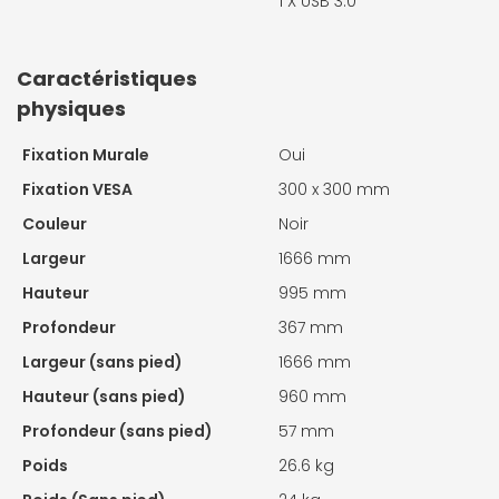
1 X
USB 3.0
Caractéristiques
physiques
Fixation Murale
Oui
Fixation VESA
300 x 300 mm
Couleur
Noir
Largeur
1666 mm
Hauteur
995 mm
Profondeur
367 mm
Largeur (sans pied)
1666 mm
Hauteur (sans pied)
960 mm
Profondeur (sans pied)
57 mm
Poids
26.6 kg