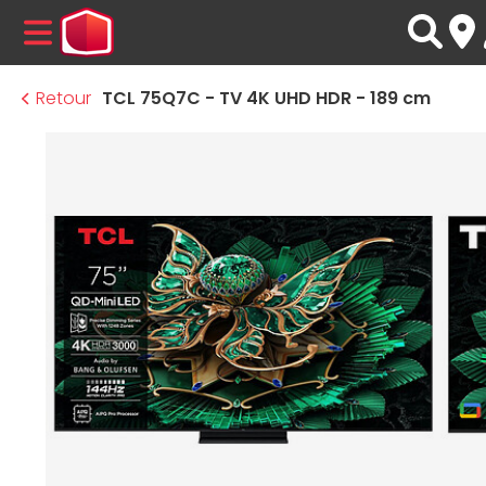
MENU
Retour
TCL 75Q7C - TV 4K UHD HDR - 189 cm