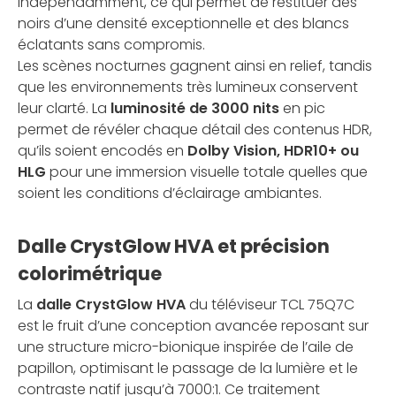
indépendamment, ce qui permet de restituer des
noirs d’une densité exceptionnelle et des blancs
éclatants sans compromis.
Les scènes nocturnes gagnent ainsi en relief, tandis
que les environnements très lumineux conservent
leur clarté. La
luminosité de 3000 nits
en pic
permet de révéler chaque détail des contenus HDR,
qu’ils soient encodés en
Dolby Vision, HDR10+ ou
HLG
pour une immersion visuelle totale quelles que
soient les conditions d’éclairage ambiantes.
Dalle CrystGlow HVA et précision
colorimétrique
La
dalle CrystGlow HVA
du téléviseur TCL 75Q7C
est le fruit d’une conception avancée reposant sur
une structure micro-bionique inspirée de l’aile de
papillon, optimisant le passage de la lumière et le
contraste natif jusqu’à 7000:1. Ce traitement