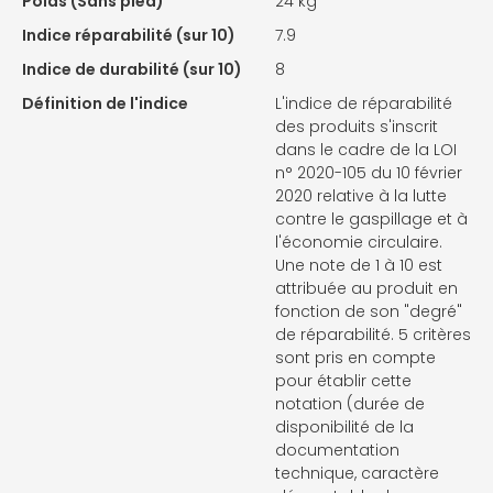
Poids (Sans pied)
24 kg
Indice réparabilité (sur 10)
7.9
Indice de durabilité (sur 10)
8
Définition de l'indice
L'indice de réparabilité
des produits s'inscrit
dans le cadre de la LOI
n° 2020-105 du 10 février
2020 relative à la lutte
contre le gaspillage et à
l'économie circulaire.
Une note de 1 à 10 est
attribuée au produit en
fonction de son "degré"
de réparabilité. 5 critères
sont pris en compte
pour établir cette
notation (durée de
disponibilité de la
documentation
technique, caractère