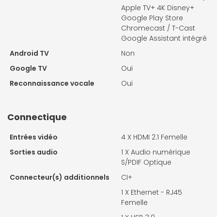
Apple TV+ 4K Disney+
Google Play Store
Chromecast / T-Cast
Google Assistant intégré
Android TV
Non
Google TV
Oui
Reconnaissance vocale
Oui
Connectique
Entrées vidéo
4 X
HDMI 2.1 Femelle
Sorties audio
1 X
Audio numérique
S/PDIF Optique
Connecteur(s) additionnels
CI+
1 X
Ethernet - RJ45
Femelle