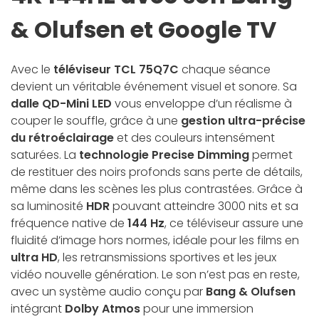
& Olufsen et Google TV
Avec le
téléviseur TCL 75Q7C
chaque séance
devient un véritable événement visuel et sonore. Sa
dalle QD-Mini LED
vous enveloppe d’un réalisme à
couper le souffle, grâce à une
gestion ultra-précise
du rétroéclairage
et des couleurs intensément
saturées. La
technologie Precise Dimming
permet
de restituer des noirs profonds sans perte de détails,
même dans les scènes les plus contrastées. Grâce à
sa luminosité
HDR
pouvant atteindre 3000 nits et sa
fréquence native de
144 Hz
, ce téléviseur assure une
fluidité d’image hors normes, idéale pour les films en
ultra HD
, les retransmissions sportives et les jeux
vidéo nouvelle génération. Le son n’est pas en reste,
avec un système audio conçu par
Bang & Olufsen
intégrant
Dolby Atmos
pour une immersion