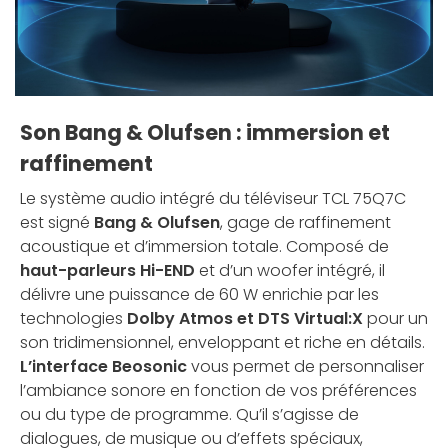
Son Bang & Olufsen : immersion et
raffinement
Le système audio intégré du téléviseur TCL 75Q7C
est signé
Bang & Olufsen
, gage de raffinement
acoustique et d’immersion totale. Composé de
haut-parleurs Hi-END
et d’un woofer intégré, il
délivre une puissance de 60 W enrichie par les
technologies
Dolby Atmos et DTS Virtual:X
pour un
son tridimensionnel, enveloppant et riche en détails.
L’interface Beosonic
vous permet de personnaliser
l’ambiance sonore en fonction de vos préférences
ou du type de programme. Qu’il s’agisse de
dialogues, de musique ou d’effets spéciaux,