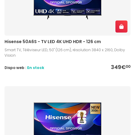
Hisense 50A6S - TV LED 4K UHD HDR - 126 cm
Smart TV, Téléviseur LED, 50" (126 cm), résolution 3840 x 2160, Dolby
Vision
349€
00
Dispo web :
En stock