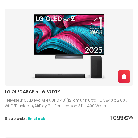
LG OLED48C5 + LG S70TY
Téléviseur OLED evo AI 4K UHD 48" (121 cm), 4K Ultra HD 3840 x 2160 ,
Wi-Fi/Bluetooth/AirPlay 2 + Barre de son 3.1.1 - 400 Watts
1 099€
95
Dispo web :
En stock