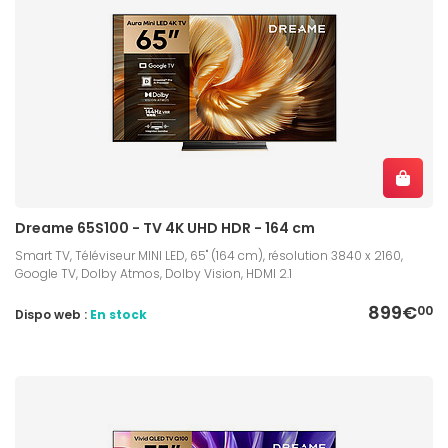
Dreame 65S100 - TV 4K UHD HDR - 164 cm
Smart TV, Téléviseur MINI LED, 65" (164 cm), résolution 3840 x 2160,
Google TV, Dolby Atmos, Dolby Vision, HDMI 2.1
899€
00
Dispo web :
En stock