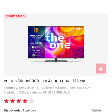
Promotion
PHILIPS 50PUS9000 - TV 4K UHD HDR - 126 cm
Smart TV, Téléviseur LED, 50" (126 cm), résolution 3840 x 2160,
Ambilight 3, Dolby Atmos, HDMI 2.1, VRR, ALLM
529€
Dispo web :
Rupture
17