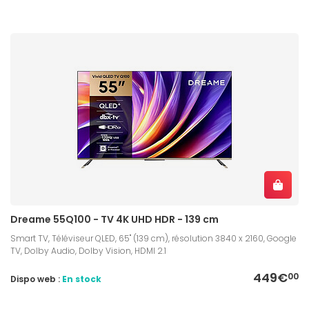
Dreame 55Q100 - TV 4K UHD HDR - 139 cm
Smart TV, Téléviseur QLED, 65" (139 cm), résolution 3840 x 2160, Google
TV, Dolby Audio, Dolby Vision, HDMI 2.1
449€
00
Dispo web :
En stock