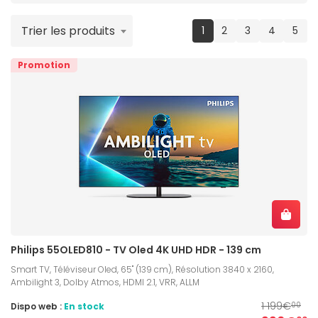
Trier les produits
(current)
1
2
3
4
5
Promotion
Philips 55OLED810 - TV Oled 4K UHD HDR - 139 cm
Smart TV, Téléviseur Oled, 65" (139 cm), Résolution 3840 x 2160,
Ambilight 3, Dolby Atmos, HDMI 2.1, VRR, ALLM
1 199€
Dispo web :
En stock
00