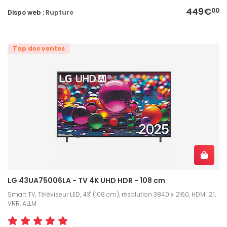
449€
00
Dispo web :
Rupture
Top des ventes
LG 43UA75006LA - TV 4K UHD HDR - 108 cm
Smart TV, Téléviseur LED, 43" (108 cm), résolution 3840 x 2160, HDMI 2.1,
VRR, ALLM