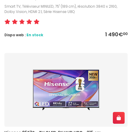
Smart TV, Téléviseur MINILED, 75" (189 cm), résolution 3840 x 2160,
Dolby Vision, HDMI 2.1, Série Hisense U8Q
1 490€
00
Dispo web :
En stock