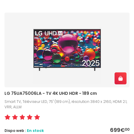
LG 75UA75006LA - TV 4K UHD HDR - 189 cm
Smart TV, Téléviseur LED, 75" (189 cm), résolution 3840 x 2160, HDMI 2.1,
VRR, ALLM
699€
00
Dispo web :
En stock