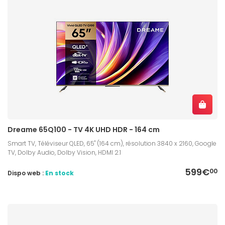
Dreame 65Q100 - TV 4K UHD HDR - 164 cm
Smart TV, Téléviseur QLED, 65" (164 cm), résolution 3840 x 2160, Google
TV, Dolby Audio, Dolby Vision, HDMI 2.1
599€
00
Dispo web :
En stock