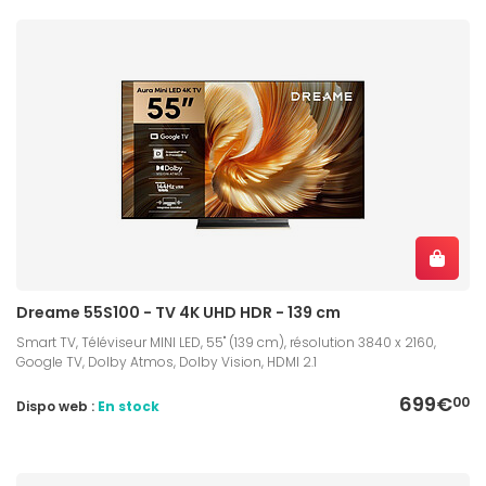
Dreame 55S100 - TV 4K UHD HDR - 139 cm
Smart TV, Téléviseur MINI LED, 55" (139 cm), résolution 3840 x 2160,
Google TV, Dolby Atmos, Dolby Vision, HDMI 2.1
699€
00
Dispo web :
En stock