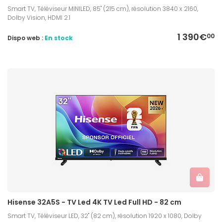
Smart TV, Téléviseur MINILED, 85" (215 cm), résolution 3840 x 2160,
Dolby Vision, HDMI 2.1
1 390€
00
Dispo web :
En stock
Hisense 32A5S - TV Led 4K TV Led Full HD - 82 cm
Smart TV, Téléviseur LED, 32" (82 cm), résolution 1920 x 1080, Dolby