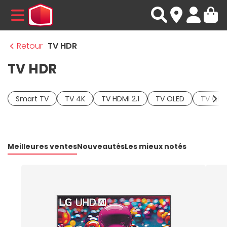
MENU
Retour
TV HDR
TV HDR
Smart TV
TV 4K
TV HDMI 2.1
TV OLED
TV QLE
Meilleures ventes
Nouveautés
Les mieux notés