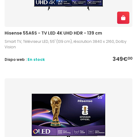
Hisense 55A6S - TV LED 4K UHD HDR - 139 cm
Smart TV, Téléviseur LED, 55" (139 cm), résolution 3840 x 2160, Dolby
Vision
349€
00
Dispo web :
En stock