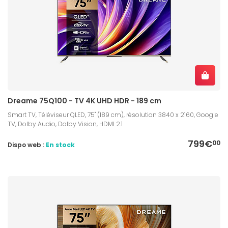
Dreame 75Q100 - TV 4K UHD HDR - 189 cm
Smart TV, Téléviseur QLED, 75" (189 cm), résolution 3840 x 2160, Google
TV, Dolby Audio, Dolby Vision, HDMI 2.1
799€
00
Dispo web :
En stock