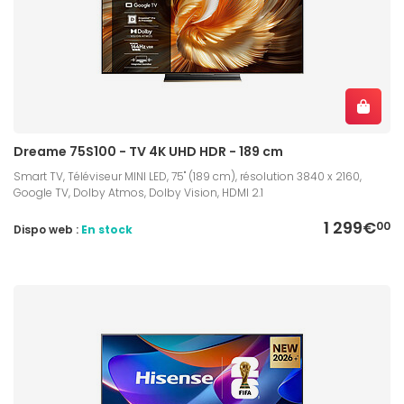
Dreame 75S100 - TV 4K UHD HDR - 189 cm
Smart TV, Téléviseur MINI LED, 75" (189 cm), résolution 3840 x 2160,
Google TV, Dolby Atmos, Dolby Vision, HDMI 2.1
1 299€
00
Dispo web :
En stock