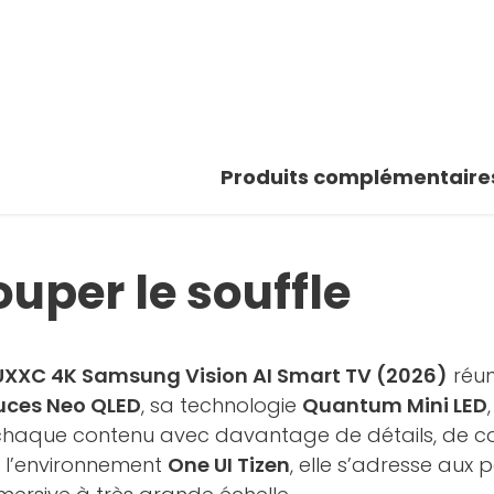
 photos
oir la galerie
Produits complémentaire
uper le souffle
XC 4K Samsung Vision AI Smart TV (2026)
réun
uces Neo QLED
, sa technologie
Quantum Mini LED
chaque contenu avec davantage de détails, de con
 l’environnement
One UI Tizen
, elle s’adresse aux