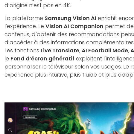
d’origine n’est pas en 4K.
La plateforme
Samsung Vision AI
enrichit enc
l’expérience. Le
Vision AI Companion
permet de 
contenus, d’obtenir des recommandations perso
d’accéder à des informations complémentaires d
Les fonctions
Live Translate
,
AI Football Mode
,
A
le
Fond d’écran génératif
exploitent l’intelligence
personnaliser le téléviseur selon vos usages. Le r
expérience plus intuitive, plus fluide et plus ada