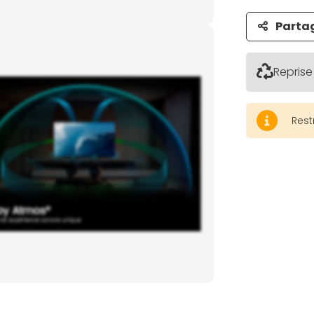
Parta
Reprise
Rest