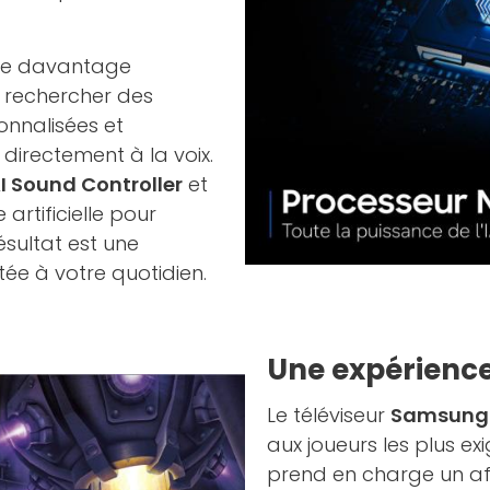
ore davantage
rechercher des
nnalisées et
irectement à la voix.
I Sound Controller
et
 artificielle pour
ésultat est une
ptée à votre quotidien.
Une expérienc
Le téléviseur
Samsung
aux joueurs les plus e
prend en charge un af