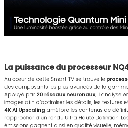
La puissance du processeur NQ4
Au cœur de cette Smart TV se trouve le
process
des composants les plus avancés de la gamme
Appuyé par
20 réseaux neuronaux
, il analyse
images afin d’optimiser les détails, les textures e
4K AI Upscaling
améliore les contenus de définiti
rapprocher d’un rendu Ultra Haute Définition. Les 
émissions gagnent ainsi en qualité visuelle, mêm