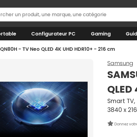
rtable
Configurateur PC
Gaming
Gui
N80H - TV Neo QLED 4K UHD HDR10+ - 216 cm
Samsung
SAMS
QLED 
Smart TV, 
3840 x 21
Donnez votr