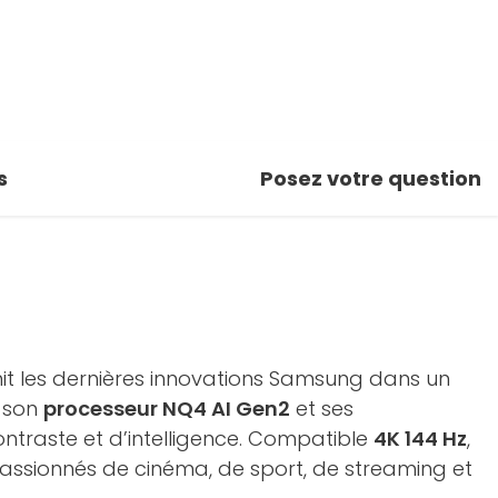
s
Posez votre question
it les dernières innovations Samsung dans un
, son
processeur NQ4 AI Gen2
et ses
traste et d’intelligence. Compatible
4K 144 Hz
,
 passionnés de cinéma, de sport, de streaming et