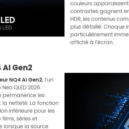
couleurs apparaissent 
contrastes gagnent en
HDR, les contenus comp
plus détaillé. Chaque i
particulièrement immer
affiché à l’écran.
 AI Gen2
eur NQ4 AI Gen2
, l’un
 Neo QLED 2026.
 en permanence les
t la netteté. La fonction
on inférieure pour les
films, séries et
e lorsque la source