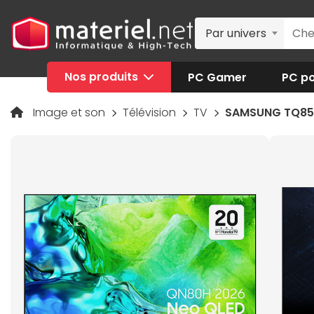
Par univers
Nos produits
PC Gamer
PC po
Image et son
Télévision
TV
SAMSUNG TQ85Q