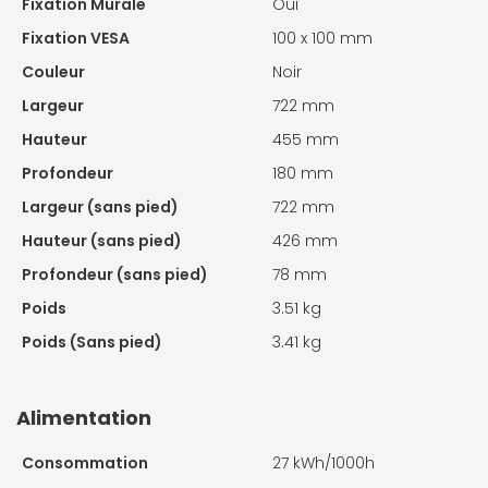
Fixation Murale
Oui
Fixation VESA
100 x 100 mm
Couleur
Noir
Largeur
722 mm
Hauteur
455 mm
Profondeur
180 mm
Largeur (sans pied)
722 mm
Hauteur (sans pied)
426 mm
Profondeur (sans pied)
78 mm
Poids
3.51 kg
Poids (Sans pied)
3.41 kg
Alimentation
Consommation
27 kWh/1000h