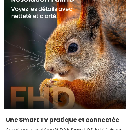
Une Smart TV pratique et connectée
Animé par le système
VIDAA Smart OS
, le téléviseur