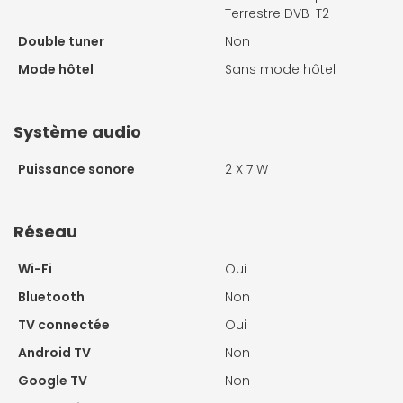
Terrestre DVB-T2
Double tuner
Non
Mode hôtel
Sans mode hôtel
Système audio
Puissance sonore
2 X
7 W
Réseau
Wi-Fi
Oui
Bluetooth
Non
TV connectée
Oui
Android TV
Non
Google TV
Non