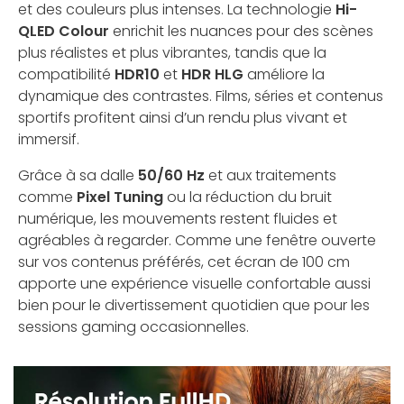
et des couleurs plus intenses. La technologie
Hi-
QLED Colour
enrichit les nuances pour des scènes
plus réalistes et plus vibrantes, tandis que la
compatibilité
HDR10
et
HDR HLG
améliore la
dynamique des contrastes. Films, séries et contenus
sportifs profitent ainsi d’un rendu plus vivant et
immersif.
Grâce à sa dalle
50/60 Hz
et aux traitements
comme
Pixel Tuning
ou la réduction du bruit
numérique, les mouvements restent fluides et
agréables à regarder. Comme une fenêtre ouverte
sur vos contenus préférés, cet écran de 100 cm
apporte une expérience visuelle confortable aussi
bien pour le divertissement quotidien que pour les
sessions gaming occasionnelles.