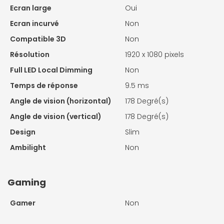
Ecran large
Oui
Ecran incurvé
Non
Compatible 3D
Non
Résolution
1920 x 1080 pixels
Full LED Local Dimming
Non
Temps de réponse
9.5 ms
Angle de vision (horizontal)
178 Degré(s)
Angle de vision (vertical)
178 Degré(s)
Design
Slim
Ambilight
Non
Gaming
Gamer
Non