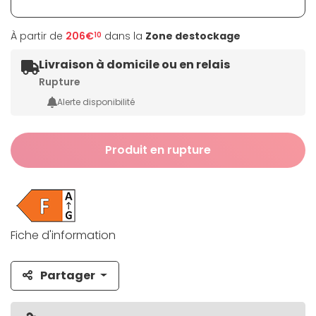
À partir de
206€
dans la
Zone destockage
10
Livraison à domicile ou en relais
Rupture
Alerte disponibilité
Produit en rupture
Fiche d'information
Partager