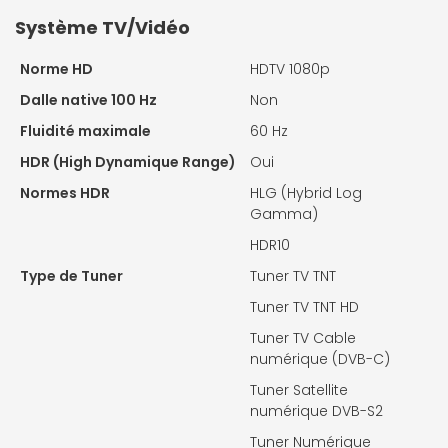
Système TV/Vidéo
Norme HD
HDTV 1080p
Dalle native 100 Hz
Non
Fluidité maximale
60 Hz
HDR (High Dynamique Range)
Oui
Normes HDR
HLG (Hybrid Log
Gamma)
HDR10
Type de Tuner
Tuner TV TNT
Tuner TV TNT HD
Tuner TV Cable
numérique (DVB-C)
Tuner Satellite
numérique DVB-S2
Tuner Numérique