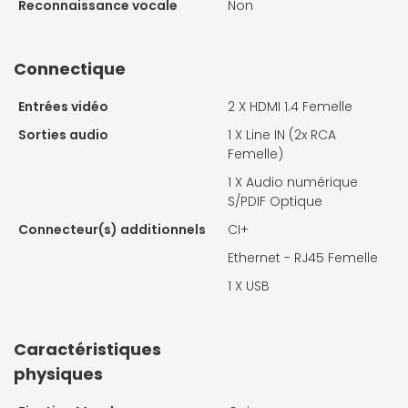
Reconnaissance vocale
Non
Connectique
Entrées vidéo
2 X
HDMI 1.4 Femelle
Sorties audio
1 X
Line IN (2x RCA
Femelle)
1 X
Audio numérique
S/PDIF Optique
Connecteur(s) additionnels
CI+
Ethernet - RJ45 Femelle
1 X
USB
Caractéristiques
physiques