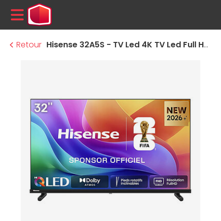
MENU
Retour
Hisense 32A5S - TV Led 4K TV Led Full HD - 82 cm