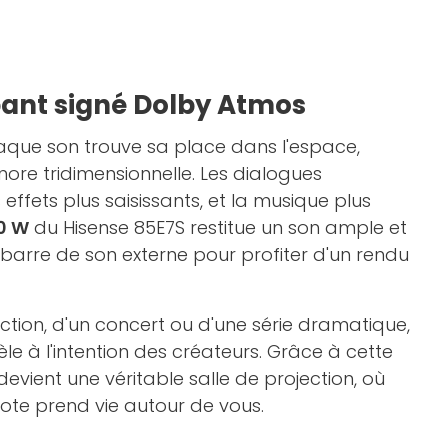
ant signé Dolby Atmos
haque son trouve sa place dans l'espace,
ore tridimensionnelle. Les dialogues
s effets plus saisissants, et la musique plus
30 W
du Hisense 85E7S restitue un son ample et
 barre de son externe pour profiter d'un rendu
'action, d'un concert ou d'une série dramatique,
èle à l'intention des créateurs. Grâce à cette
devient une véritable salle de projection, où
note prend vie autour de vous.