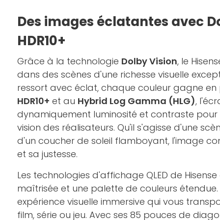
Des images éclatantes avec Do
HDR10+
Grâce à la technologie
Dolby Vision
, le Hise
dans des scènes d'une richesse visuelle excep
ressort avec éclat, chaque couleur gagne en 
HDR10+
et au
Hybrid Log Gamma (HLG)
, l'éc
dynamiquement luminosité et contraste pour r
vision des réalisateurs. Qu'il s'agisse d'une sc
d'un coucher de soleil flamboyant, l'image con
et sa justesse.
Les technologies d'affichage QLED de Hisense 
maîtrisée et une palette de couleurs étendue. L
expérience visuelle immersive qui vous trans
film, série ou jeu. Avec ses 85 pouces de diago