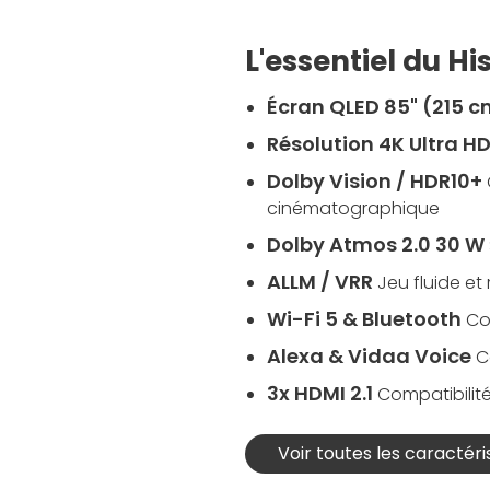
L'essentiel du H
Écran QLED 85" (215 
Résolution 4K Ultra H
Dolby Vision / HDR10+
cinématographique
Dolby Atmos 2.0 30 W
ALLM / VRR
Jeu fluide et
Wi-Fi 5 & Bluetooth
Co
Alexa & Vidaa Voice
C
3x HDMI 2.1
Compatibilit
Voir toutes les caractéri