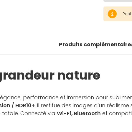
Rest
Produits complémentaire
grandeur nature
élégance, performance et immersion pour sublimer
sion / HDR10+
, il restitue des images d'un réalisme
totale. Connecté via
Wi-Fi, Bluetooth
et compat