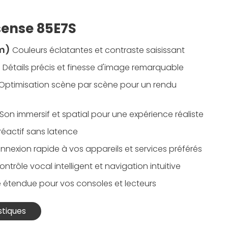
isense 85E7S
cm)
Couleurs éclatantes et contraste saisissant
D
Détails précis et finesse d'image remarquable
Optimisation scène par scène pour un rendu
Son immersif et spatial pour une expérience réaliste
 réactif sans latence
nnexion rapide à vos appareils et services préférés
ontrôle vocal intelligent et navigation intuitive
é étendue pour vos consoles et lecteurs
stiques