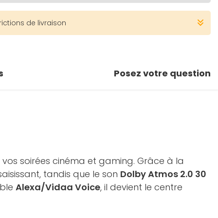
rictions de livraison
s
Posez votre question
 vos soirées cinéma et gaming. Grâce à la
 saisissant, tandis que le son
Dolby Atmos 2.0 30
ible
Alexa/Vidaa Voice
, il devient le centre