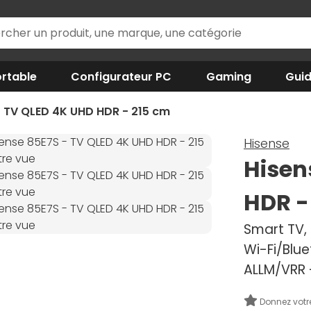
rtable
Configurateur PC
Gaming
Gui
- TV QLED 4K UHD HDR - 215 cm
Hisense
Hisen
HDR -
Smart TV,
Wi-Fi/Blue
ALLM/VRR 
Donnez votr