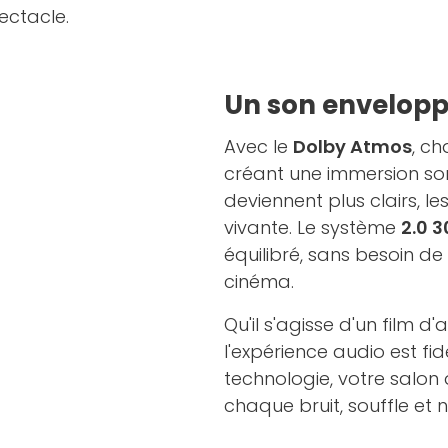
ectacle.
Un son envelopp
Avec le
Dolby Atmos
, c
créant une immersion son
deviennent plus clairs, le
vivante. Le système
2.0 
équilibré, sans besoin de
cinéma.
Qu'il s'agisse d'un film d
l'expérience audio est fid
technologie, votre salon 
chaque bruit, souffle et 