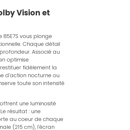
lby Vision et
nse 85E7S vous plonge
tionnelle. Chaque détail
profondeur. Associé au
ran optimise
estituer fidèlement la
ène d'action nocturne ou
serve toute son intensité
offrent une luminosité
e résultat : une
porte au coeur de chaque
nale (215 cm), l'écran