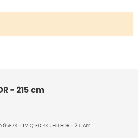
DR - 215 cm
e 85E7S - TV QLED 4K UHD HDR - 215 cm