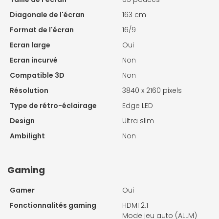
Diagonale de l'écran
163 cm
Format de l'écran
16/9
Ecran large
Oui
Ecran incurvé
Non
Compatible 3D
Non
Résolution
3840 x 2160 pixels
Type de rétro-éclairage
Edge LED
Design
Ultra slim
Ambilight
Non
Gaming
Gamer
Oui
Fonctionnalités gaming
HDMI 2.1
Mode jeu auto (ALLM)