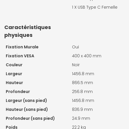
1 X
USB Type C Femelle
Caractéristiques
physiques
Fixation Murale
Oui
Fixation VESA
400 x 400 mm
Couleur
Noir
Largeur
1456.8 mm
Hauteur
866.5 mm
Profondeur
256.8 mm
Largeur (sans pied)
1456.8 mm
Hauteur (sans pied)
836.9 mm
Profondeur (sans pied)
24.9 mm
Poids
22.2 kg