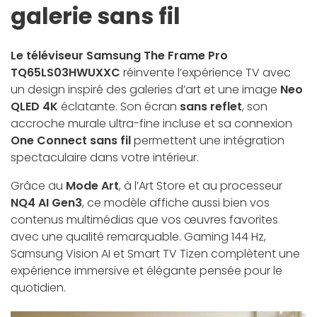
galerie sans fil
Le téléviseur Samsung The Frame Pro
TQ65LS03HWUXXC
réinvente l’expérience TV avec
un design inspiré des galeries d’art et une image
Neo
QLED 4K
éclatante. Son écran
sans reflet
, son
accroche murale ultra-fine incluse et sa connexion
One Connect sans fil
permettent une intégration
spectaculaire dans votre intérieur.
Grâce au
Mode Art
, à l’Art Store et au processeur
NQ4 AI Gen3
, ce modèle affiche aussi bien vos
contenus multimédias que vos œuvres favorites
avec une qualité remarquable. Gaming 144 Hz,
Samsung Vision AI et Smart TV Tizen complètent une
expérience immersive et élégante pensée pour le
quotidien.