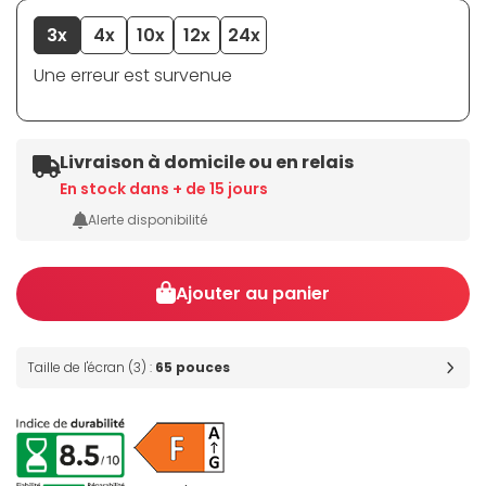
3x
4x
10x
12x
24x
Une erreur est survenue
Livraison à domicile ou en relais
En stock dans + de 15 jours
Alerte disponibilité
Ajouter au panier
Taille de l'écran (3) :
65 pouces