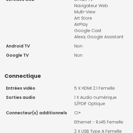
Navigateur Web
Multi-View
Art Store
AirPlay
Google Cast
Alexa, Google Assistant
Android TV
Non
Google TV
Non
Connectique
Entrées vidéo
5 X
HDMI 2.1 Femelle
Sorties audio
1 X
Audio numérique
S/PDIF Optique
Connecteur(s) additionnels
CI+
Ethernet - RJ45 Femelle
2 X
USB Type A Femelle