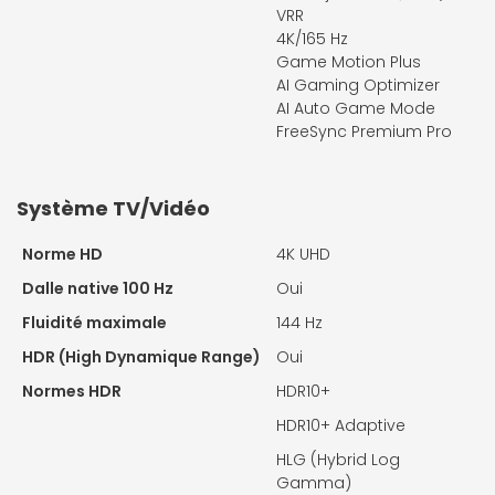
VRR
4K/165 Hz
Game Motion Plus
AI Gaming Optimizer
AI Auto Game Mode
FreeSync Premium Pro
Système TV/Vidéo
Norme HD
4K UHD
Dalle native 100 Hz
Oui
Fluidité maximale
144 Hz
HDR (High Dynamique Range)
Oui
Normes HDR
HDR10+
HDR10+ Adaptive
HLG (Hybrid Log
Gamma)