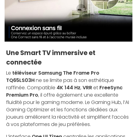
Une Smart TV immersive et
connectée
Le
téléviseur Samsung The Frame Pro
TQ65LS03H
ne se limite pas à son esthétique
raffinée. Compatible
4K 144 Hz
,
VRR
et
FreeSync
Premium Pro
, il offre également une excellente
fluidité pour le gaming moderne. Le Gaming Hub, l’AI
Gaming Optimizer et les fonctions dédiées aux
joueurs améliorent la réactivité et simplifient l’accès
à vos plateformes de jeu préférées.
L’interface
One UI Tizen
centralise les applications