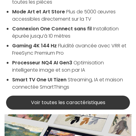
toutes les pièces
Mode Art et Art Store
Plus de 5000 œuvres
accessibles directement sur la TV
Connexion One Connect sans fil
Installation
épurée jusqu’à 10 mètres
Gaming 4K 144 Hz
Fluidité avancée avec VRR et
FreeSync Premium Pro
Processeur NQ4 AI Gen3
Optimisation
intelligente image et son par IA
Smart TV One UI Tizen
Streaming, IA et maison
connectée SmartThings
Voir toutes les caractéristiques