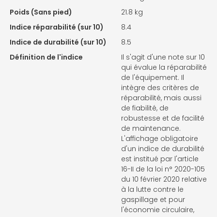
Poids (Sans pied)
21.8 kg
Indice réparabilité (sur 10)
8.4
Indice de durabilité (sur 10)
8.5
Définition de l'indice
Il s'agit d'une note sur 10
qui évalue la réparabilité
de l'équipement. Il
intègre des critères de
réparabilité, mais aussi
de fiabilité, de
robustesse et de facilité
de maintenance.
L'affichage obligatoire
d'un indice de durabilité
est institué par l'article
16-II de la loi n° 2020-105
du 10 février 2020 relative
à la lutte contre le
gaspillage et pour
l'économie circulaire,