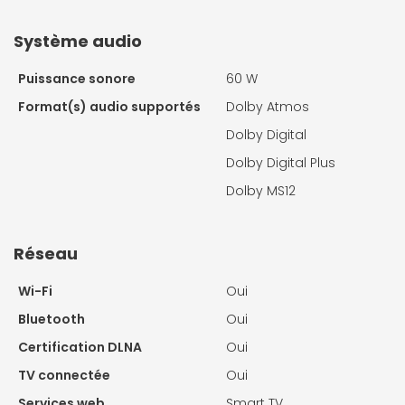
Système audio
Puissance sonore
60 W
Format(s) audio supportés
Dolby Atmos
Dolby Digital
Dolby Digital Plus
Dolby MS12
Réseau
Wi-Fi
Oui
Bluetooth
Oui
Certification DLNA
Oui
TV connectée
Oui
Services web
Smart TV