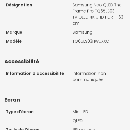
Désignation
Samsung Neo QLED The
Frame Pro TQ65LS03H -
TV QLED 4K UHD HDR - 163
cm
Marque
Samsung
Modèle
TQ65LS03HWUXXC
Accessibilité
Information d'accessibilité
Information non
communiquée
Ecran
Type d'écran
Mini LED
QLED
Taille de l'écran
65 pouces