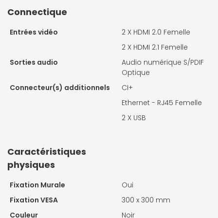
Connectique
Entrées vidéo
2 X
HDMI 2.0 Femelle
2 X
HDMI 2.1 Femelle
Sorties audio
Audio numérique S/PDIF
Optique
Connecteur(s) additionnels
CI+
Ethernet - RJ45 Femelle
2 X
USB
Caractéristiques
physiques
Fixation Murale
Oui
Fixation VESA
300 x 300 mm
Couleur
Noir