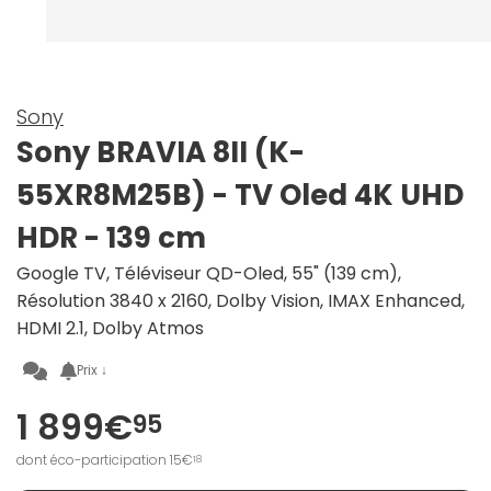
Sony
Sony BRAVIA 8II (K-
55XR8M25B) - TV Oled 4K UHD
HDR - 139 cm
Google TV, Téléviseur QD-Oled, 55" (139 cm),
Résolution 3840 x 2160, Dolby Vision, IMAX Enhanced,
HDMI 2.1, Dolby Atmos
Prix ↓
1 899€
95
dont éco-participation 15€
18