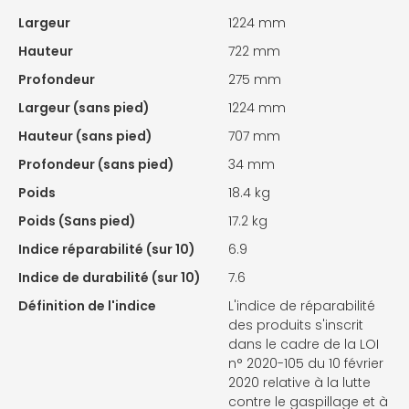
Largeur
1224 mm
Hauteur
722 mm
Profondeur
275 mm
Largeur (sans pied)
1224 mm
Hauteur (sans pied)
707 mm
Profondeur (sans pied)
34 mm
Poids
18.4 kg
Poids (Sans pied)
17.2 kg
Indice réparabilité (sur 10)
6.9
Indice de durabilité (sur 10)
7.6
Définition de l'indice
L'indice de réparabilité
des produits s'inscrit
dans le cadre de la LOI
n° 2020-105 du 10 février
2020 relative à la lutte
contre le gaspillage et à