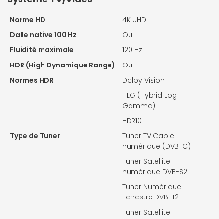
Norme HD
4K UHD
Dalle native 100 Hz
Oui
Fluidité maximale
120 Hz
HDR (High Dynamique Range)
Oui
Normes HDR
Dolby Vision
HLG (Hybrid Log
Gamma)
HDR10
Type de Tuner
Tuner TV Cable
numérique (DVB-C)
Tuner Satellite
numérique DVB-S2
Tuner Numérique
Terrestre DVB-T2
Tuner Satellite