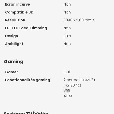
Ecran incurvé
Non
Compatible 3D
Non
Résolution
3840 x 2160 pixels
Full LED Local Dimming
Non
Design
Slim
Ambilight
Non
Gaming
Gamer
Oui
Fonctionnalités gaming
2 entrées HDMI 2.1
4K/120 fps
VRR
ALLM
Système TV/Vidéo