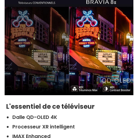
L'essentiel de ce téléviseur
Dalle QD-OLED 4K
Processeur XR intelligent
IMAX Enhanced