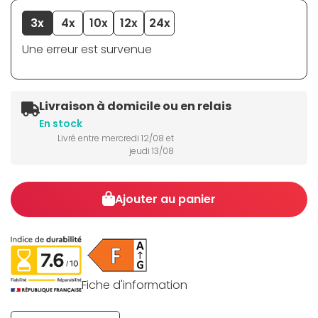
3x
4x
10x
12x
24x
Une erreur est survenue
Livraison à domicile ou en relais
En stock
Livré entre mercredi 12/08 et
jeudi 13/08
Ajouter au panier
Fiche d'information