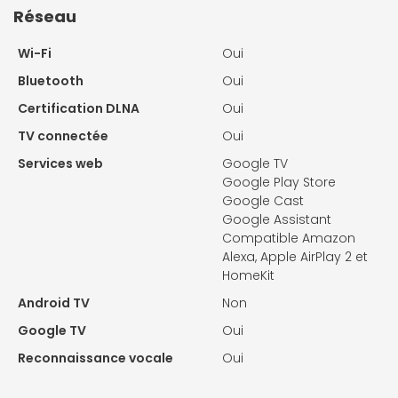
Réseau
Wi-Fi
Oui
Bluetooth
Oui
Certification DLNA
Oui
TV connectée
Oui
Services web
Google TV
Google Play Store
Google Cast
Google Assistant
Compatible Amazon
Alexa, Apple AirPlay 2 et
HomeKit
Android TV
Non
Google TV
Oui
Reconnaissance vocale
Oui