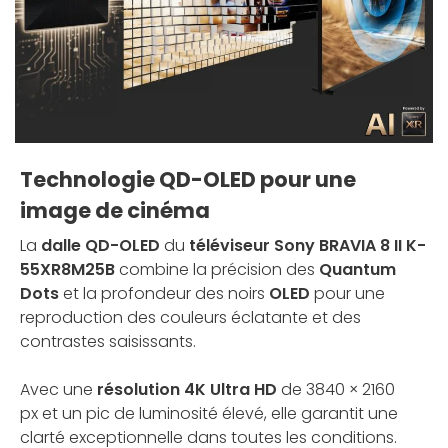
Technologie QD-OLED pour une
image de cinéma
La
dalle QD-OLED
du
téléviseur Sony BRAVIA 8 II K-
55XR8M25B
combine la précision des
Quantum
Dots
et la profondeur des noirs
OLED
pour une
reproduction des couleurs éclatante et des
contrastes saisissants.
Avec une
résolution 4K Ultra HD
de 3840 × 2160
px et un pic de luminosité élevé, elle garantit une
clarté exceptionnelle dans toutes les conditions.