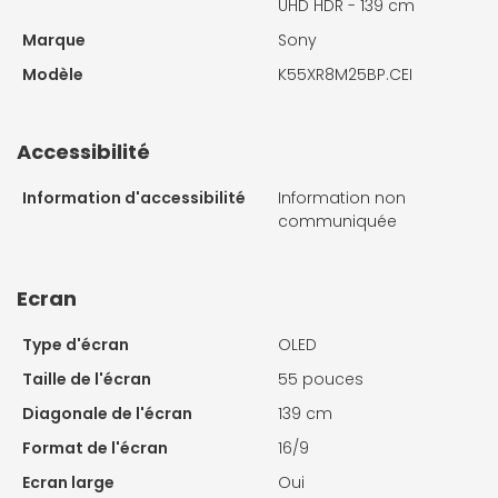
UHD HDR - 139 cm
Marque
Sony
Modèle
K55XR8M25BP.CEI
Accessibilité
Information d'accessibilité
Information non
communiquée
Ecran
Type d'écran
OLED
Taille de l'écran
55 pouces
Diagonale de l'écran
139 cm
Format de l'écran
16/9
Ecran large
Oui