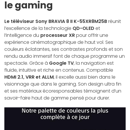
le gaming
Le téléviseur Sony BRAVIA 8 II K-55XR8M25B
réunit
l’excellence de la technologie
QD-OLED
et
l’intelligence du
processeur XR
pour offrir une
expérience cinématographique de haut vol. Ses
couleurs éclatantes, ses contrastes profonds et son
rendu audio immersif font de chaque programme un
spectacle. Grâce à
Google TV
, la navigation est
fluide, intuitive et riche en contenus. Compatible
HDMI 2.1, VRR et ALLM
, il excelle aussi bien dans le
visionnage que dans le gaming. Son design ultra fin
et ses matériaux écoresponsables témoignent d’un
savoir-faire haut de gamme pensé pour durer.