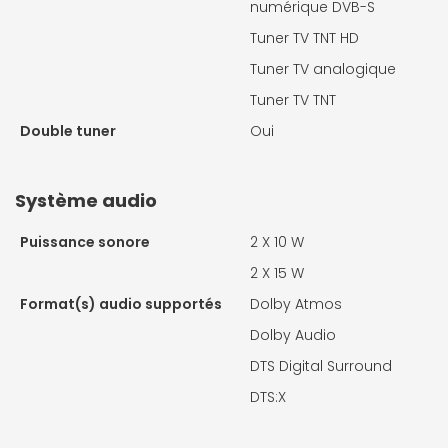
numérique DVB-S
Tuner TV TNT HD
Tuner TV analogique
Tuner TV TNT
Double tuner
Oui
Système audio
Puissance sonore
2 X
10 W
2 X
15 W
Format(s) audio supportés
Dolby Atmos
Dolby Audio
DTS Digital Surround
DTS:X