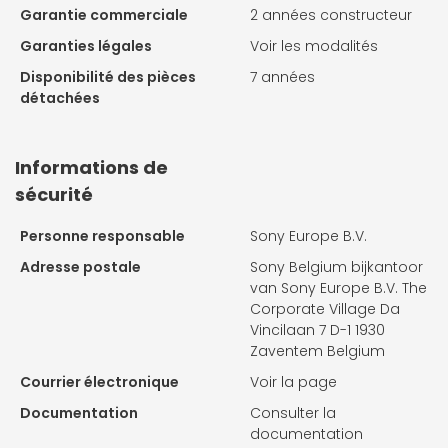
Garantie commerciale
2 années constructeur
Garanties légales
Voir les modalités
Disponibilité des pièces
7 années
détachées
Informations de
sécurité
Personne responsable
Sony Europe B.V.
Adresse postale
Sony Belgium bijkantoor
van Sony Europe B.V. The
Corporate Village Da
Vincilaan 7 D-1 1930
Zaventem Belgium
Courrier électronique
Voir la page
Documentation
Consulter la
documentation