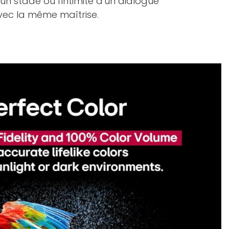
un stade ou l'intimité d'un dialogue
ec la même maîtrise.