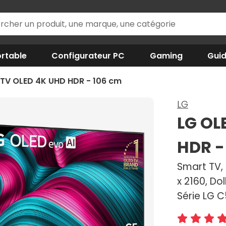
rtable
Configurateur PC
Gaming
Gui
TV OLED 4K UHD HDR - 106 cm
LG
LG OL
HDR -
Smart TV, 
x 2160, Do
Série LG C