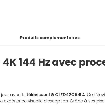
 photos
oir la galerie
Produits complémentaires
 4K 144 Hz avec proc
jour avec le
téléviseur LG OLED42C54LA
. Ce télév
xpérience visuelle d'exception. Grâce à ses pixels