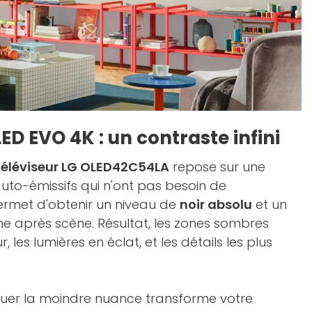
D EVO 4K : un contraste infini
 téléviseur LG OLED42C54LA
repose sur une
auto-émissifs qui n'ont pas besoin de
ermet d'obtenir un niveau de
noir absolu
et un
ne après scène. Résultat, les zones sombres
les lumières en éclat, et les détails les plus
ituer la moindre nuance transforme votre