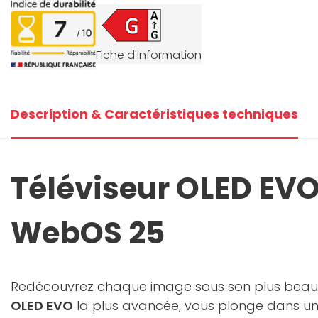
+7
Fiche d'information
V
Description & Caractéristiques techniques
Téléviseur OLED EVO
WebOS 25
Redécouvrez chaque image sous son plus beau 
OLED EVO
la plus avancée, vous plonge dans une e