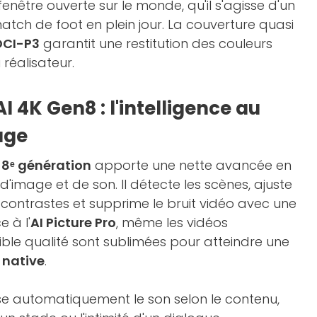
 fenêtre ouverte sur le monde, qu'il s'agisse d'un
atch de foot en plein jour. La couverture quasi
DCI-P3
garantit une restitution des couleurs
 réalisateur.
I 4K Gen8 : l'intelligence au
age
 8ᵉ génération
apporte une nette avancée en
'image et de son. Il détecte les scènes, ajuste
es contrastes et supprime le bruit vidéo avec une
 à l'
AI Picture Pro
, même les vidéos
ble qualité sont sublimées pour atteindre une
 native
.
se automatiquement le son selon le contenu,