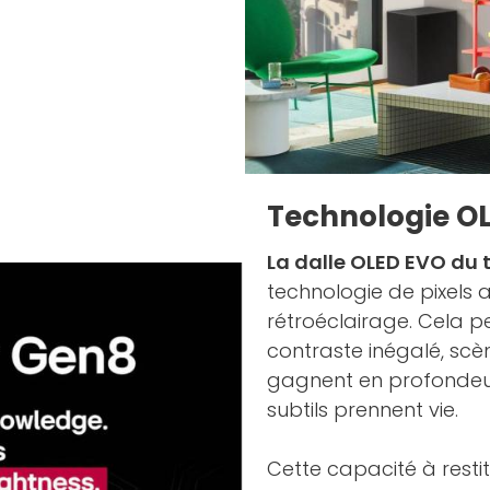
Technologie OLE
La dalle OLED EVO du
technologie de pixels 
rétroéclairage. Cela p
contraste inégalé, scè
gagnent en profondeur, 
subtils prennent vie.
Cette capacité à rest