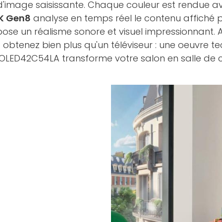
r d'image saisissante. Chaque couleur est rendue 
4K Gen8
analyse en temps réel le contenu affiché p
ropose un réalisme sonore et visuel impressionnant.
 obtenez bien plus qu'un téléviseur : une oeuvre t
r LG OLED42C54LA transforme votre salon en salle d