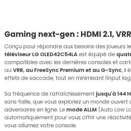
Gaming next-gen : HDMI 2.1, VR
Conçu pour répondre aux besoins des joueurs les
téléviseur LG OLED42C54LA
est équipé de
quatr
compatibles avec les dernières consoles et car
au
VRR, au FreeSync Premium et au G-Sync
, il
effets de saccade, tout en minimisant l'input lag
Sa fréquence de rafraîchissement
jusqu'à 144 H
sans faille, que vous exploriez un monde ouvert 
adversaires en ligne. Le
mode ALLM
(Auto Low La
automatiquement pour vous offrir une réactivit
vous allumez votre console.