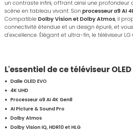
un contraste infini, offrant ainsi une profondeu
scène en tableau vivant. Son
processeur α9 AI 
Compatible
Dolby Vision et Dolby Atmos
, il p
connectivité étendue et un design épuré, et vous
d'excellence. Élégant et ultra-fin, le téléviseu
L'essentiel de ce téléviseur OLED
Dalle OLED EVO
4K UHD
Processeur α9 AI 4K Gen8
AI Picture & Sound Pro
Dolby Atmos
Dolby Vision IQ, HDR10 et HLG