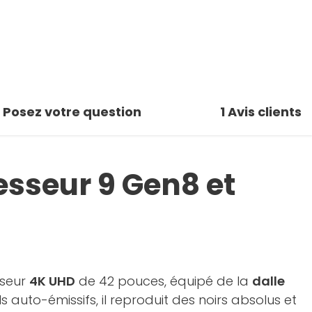
Posez votre question
1
Avis clients
esseur 9 Gen8 et
iseur
4K UHD
de 42 pouces, équipé de la
dalle
 auto-émissifs, il reproduit des noirs absolus et