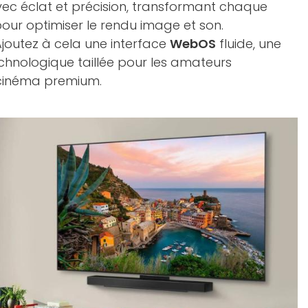
avec éclat et précision, transformant chaque
our optimiser le rendu image et son.
 Ajoutez à cela une interface
WebOS
fluide, une
echnologique taillée pour les amateurs
e cinéma premium.