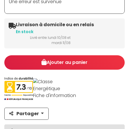
Une erreur est survenue
Livraison à domicile ou en relais
En stock
Livré entre lundi 10/08 et
mardi 11/08
Ajouter au panier
Fiche d'information
Partager