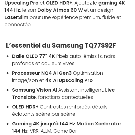
Upscaling Pro
et
OLED HDR+
. Ajoutez le
gaming 4K
144 Hz
, le son
Dolby Atmos 60 W
et un design
LaserSlim
pour une expérience premium, fluide et
connectée.
L’essentiel du Samsung TQ77S92F
Dalle OLED 77" 4K
Pixels auto-émissifs, noirs
profonds et couleurs vives
Processeur NQ4 AI Gen3
Optimisation
image/son et
4K AI Upscaling Pro
Samsung Vision AI
Assistant intelligent,
Live
Translate
, fonctions contextuelles
OLED HDR+
Contrastes renforcés, détails
éclatants scène par scène
Gaming 4K jusqu’à 144 Hz
Motion Xcelerator
144 Hz
, VRR, ALLM, Game Bar