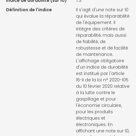
Indice de durabilité (sur 10)
7.3
Définition de l'indice
Il s'agit d'une note sur 10
qui évalue la réparabilité
de l'équipement. Il
intègre des critères de
réparabilité, mais aussi
de fiabilité, de
robustesse et de facilité
de maintenance.
L'affichage obligatoire
d'un indice de durabilité
est institué par l'article
16-II de la loi n° 2020-105
du 10 février 2020 relative
à la lutte contre le
gaspillage et pour
l'économie circulaire,
pour les produits
électriques et
électroniques. En
affichant une note sur 10,