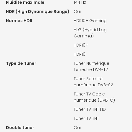
Fluidité maximale
144 Hz
HDR (High Dynamique Range)
Oui
Normes HDR
HDR10+ Gaming
HLG (Hybrid Log
Gamma)
HDR10+
HDR10
Type de Tuner
Tuner Numérique
Terrestre DVB-T2
Tuner Satellite
numérique DVB-S2
Tuner TV Cable
numérique (DVB-C)
Tuner TV TNT HD
Tuner TV TNT
Double tuner
Oui