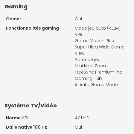
Gaming
Gamer
Oui
Fonctionnalités gaming
Mode jeu auto (ALLM)
VRR
Game Motion Plus
Super Ultra Wide Game
View
Barre de jeu
Mini Map Zoom
FreeSync Premium Pro
Gaming Hub
AI Auto Game Mode
Système TV/Vidéo
Norme HD
4K UHD
Dalle native 100 Hz
Oui