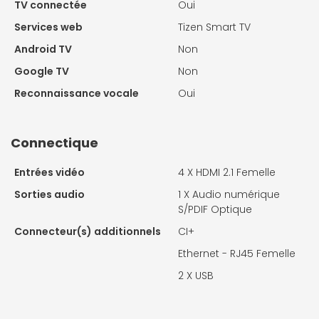
TV connectée
Oui
Services web
Tizen Smart TV
Android TV
Non
Google TV
Non
Reconnaissance vocale
Oui
Connectique
Entrées vidéo
4 X
HDMI 2.1 Femelle
Sorties audio
1 X
Audio numérique
S/PDIF Optique
Connecteur(s) additionnels
CI+
Ethernet - RJ45 Femelle
2 X
USB