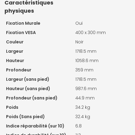
Caractéristiques
physiques
Fixation Murale
Oui
Fixation VESA
400 x 300 mm
Couleur
Noir
Largeur
1718.5 mm
Hauteur
1058.6 mm
Profondeur
359 mm
Largeur (sans pied)
1718.5 mm
Hauteur (sans pied)
987.6 mm
Profondeur (sans pied)
44.9 mm
Poids
34.2 kg
Poids (Sans pied)
32.4 kg
Indice réparabilité (sur 10)
6.8