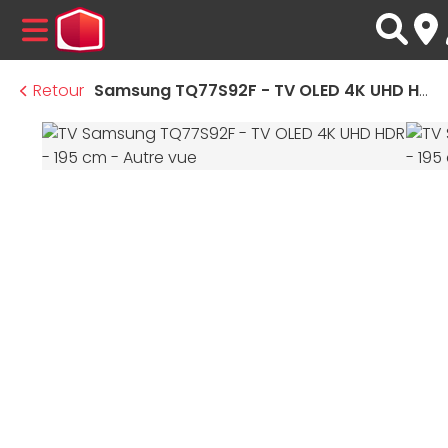
MENU
Retour
Samsung TQ77S92F - TV OLED 4K UHD HDR - 195 cm