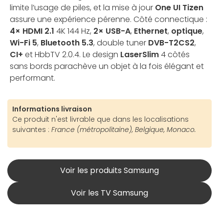
limite l’usage de piles, et la mise à jour
One UI Tizen
assure une expérience pérenne. Côté connectique :
4× HDMI 2.1
4K 144 Hz,
2× USB-A
,
Ethernet
,
optique
,
Wi-Fi 5
,
Bluetooth 5.3
, double tuner
DVB-T2CS2
,
CI+
et HbbTV 2.0.4. Le design
LaserSlim
4 côtés
sans bords parachève un objet à la fois élégant et
performant.
Informations livraison
Ce produit n'est livrable que dans les localisations
suivantes :
France (métropolitaine), Belgique, Monaco.
Voir les produits Samsung
Voir les TV Samsung