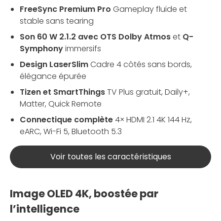
FreeSync Premium Pro
Gameplay fluide et
stable sans tearing
Son 60 W 2.1.2 avec OTS
Dolby Atmos
et
Q-
Symphony
immersifs
Design LaserSlim
Cadre 4 côtés sans bords,
élégance épurée
Tizen et SmartThings
TV Plus gratuit, Daily+,
Matter, Quick Remote
Connectique complète
4× HDMI 2.1 4K 144 Hz,
eARC, Wi-Fi 5, Bluetooth 5.3
Voir toutes les caractéristiques
Image OLED 4K, boostée par
l’intelligence