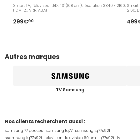
Smart TV, Téléviseur LED, 43" (108 cm), résolution 3840 x 2160,
Smart T
HDMI 2.1, VRR, ALLM
2160, D
299€
499
90
Autres marques
TV Samsung
Nos clients recherchent aussi :
samsung 77 pouces
samsung tq77
samsung tq77s92f
ssamsung tq77s92f
television
television 60 cm
tq77s92f
tv