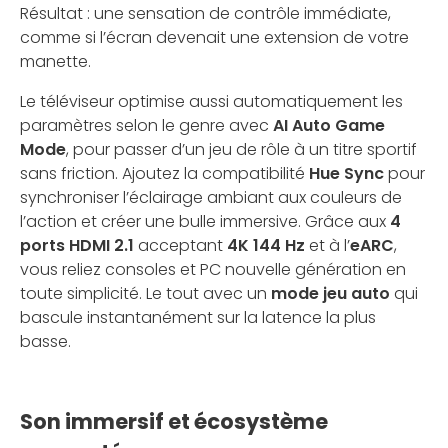
Résultat : une sensation de contrôle immédiate,
comme si l’écran devenait une extension de votre
manette.
Le téléviseur optimise aussi automatiquement les
paramètres selon le genre avec
AI Auto Game
Mode
, pour passer d’un jeu de rôle à un titre sportif
sans friction. Ajoutez la compatibilité
Hue Sync
pour
synchroniser l’éclairage ambiant aux couleurs de
l’action et créer une bulle immersive. Grâce aux
4
ports HDMI 2.1
acceptant
4K 144 Hz
et à l’
eARC
,
vous reliez consoles et PC nouvelle génération en
toute simplicité. Le tout avec un
mode jeu auto
qui
bascule instantanément sur la latence la plus
basse.
Son immersif et écosystème