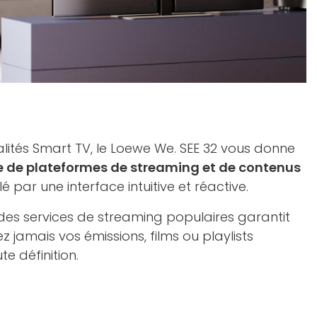
lités Smart TV, le Loewe We. SEE 32 vous donne
e de plateformes de streaming et de contenus
lé par une interface intuitive et réactive.
des services de streaming populaires garantit
jamais vos émissions, films ou playlists
te définition.