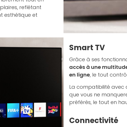
laires, reflétant
t esthétique et
Smart TV
Grâce à ses fonctionna
accès à une multitud
en ligne
, le tout contrô
La compatibilité avec 
que vous ne manquerez 
préférés, le tout en hau
Connectivité