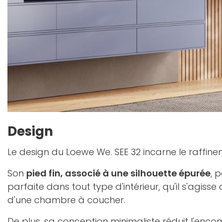
Design
Le design du Loewe We. SEE 32 incarne le raffinem
Son
pied fin, associé à une silhouette épurée
, 
parfaite dans tout type d'intérieur, qu'il s'agis
d'une chambre à coucher.
De plus, sa conception minimaliste réduit l'enc