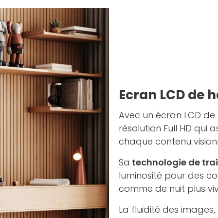
Ecran LCD de h
Avec un écran LCD de h
résolution Full HD qui 
chaque contenu vision
Sa
technologie de tr
luminosité pour des co
comme de nuit plus viv
La fluidité des images