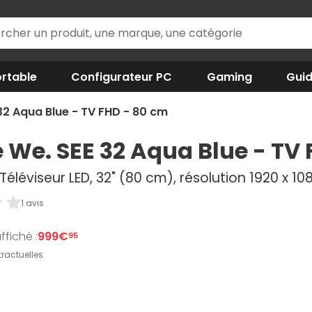
rtable
Configurateur PC
Gaming
Gui
32 Aqua Blue - TV FHD - 80 cm
 We. SEE 32 Aqua Blue - TV
Téléviseur LED, 32" (80 cm), résolution 1920 x 1
1 avis
ffiché :
999€
95
ractuelles