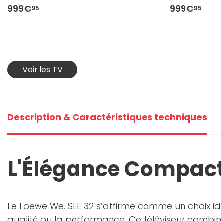
999€
999€
95
95
Voir les TV
Description & Caractéristiques techniques
L'Élégance Compacte
Le Loewe We. SEE 32 s’affirme comme un choix i
qualité ou la performance. Ce téléviseur combine