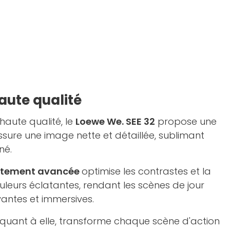
aute qualité
aute qualité, le
Loewe We. SEE 32
propose une
assure une image nette et détaillée, sublimant
né.
aitement avancée
optimise les contrastes et la
uleurs éclatantes, rendant les scènes de jour
antes et immersives.
, quant à elle, transforme chaque scène d'action