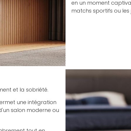
en un moment captivant
matchs sportifs ou les 
ent et la sobriété.
permet une intégration
se d'un salon moderne ou
ombrement tout en