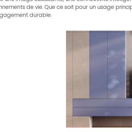
onnements de vie. Que ce soit pour un usage princi
 engagement durable.