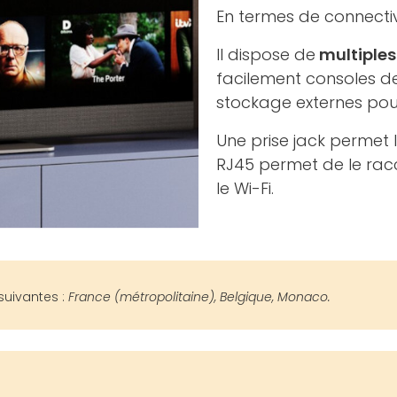
En termes de connecti
Il dispose de
multiples
facilement consoles de
stockage externes pour
Une prise jack permet 
RJ45 permet de le racco
le Wi-Fi.
suivantes :
France (métropolitaine), Belgique, Monaco.