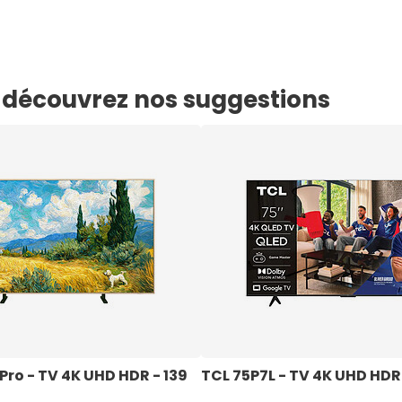
e, découvrez nos suggestions
ro - TV 4K UHD HDR - 139 
TCL 75P7L - TV 4K UHD HDR