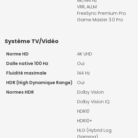
4K/144 Hz
VRR, ALLM
FreeSync Premium Pro
Game Master 3.0 Pro
Système TV/Vidéo
Norme HD
4K UHD
Dalle native 100 Hz
Oui
Fluidité maximale
144 Hz
HDR (High Dynamique Range)
Oui
Normes HDR
Dolby Vision
Dolby Vision IQ
HDR10
HDR10+
HLG (Hybrid Log
Gamma)