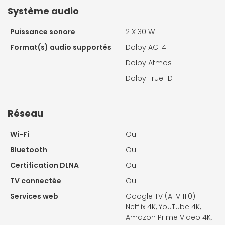
Système audio
Puissance sonore
2 X
30 W
Format(s) audio supportés
Dolby AC-4
Dolby Atmos
Dolby TrueHD
Réseau
Wi-Fi
Oui
Bluetooth
Oui
Certification DLNA
Oui
TV connectée
Oui
Services web
Google TV (ATV 11.0)
Netflix 4K, YouTube 4K,
Amazon Prime Video 4K,