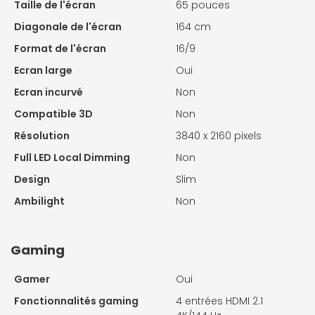
Taille de l'écran
65 pouces
Diagonale de l'écran
164 cm
Format de l'écran
16/9
Ecran large
Oui
Ecran incurvé
Non
Compatible 3D
Non
Résolution
3840 x 2160 pixels
Full LED Local Dimming
Non
Design
Slim
Ambilight
Non
Gaming
Gamer
Oui
Fonctionnalités gaming
4 entrées HDMI 2.1