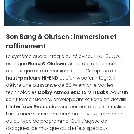
Son Bang & Olufsen : immersion et
raffinement
Le système audio intégré du téléviseur TCL 65Q7C
est signé
Bang & Olufsen
, gage de raffinement
acoustique et d’immersion totale. Composé de
haut-parleurs Hi-END
et d’un woofer intégré, il
délivre une puissance de 60 W enrichie par les
technologies
Dolby Atmos et DTS Virtual:X
pour un
son tridimensionnel, enveloppant et riche en détails.
L’interface Beosonic
vous permet de personnaliser
l’ambiance sonore en fonction de vos préférences
ou du type de programme. Qu’il s’agisse de
dialogues, de musique ou d’effets spéciaux,