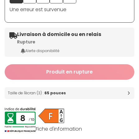
Une erreur est survenue
Livraison à domicile ou en relais
Rupture
Alerte disponibilité
Produit en rupture
Taille de l'écran (3) :
65 pouces
Fiche d'information