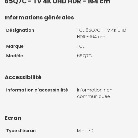
65Q7C - TV 4K UHD HDR - 164 cm
Informations générales
Désignation
TCL 65Q7C - TV 4K UHD
HDR - 164 cm
Marque
TCL
Modèle
65Q7C
Accessibilité
Information d'accessibilité
Information non
communiquée
Ecran
Type d'écran
Mini LED