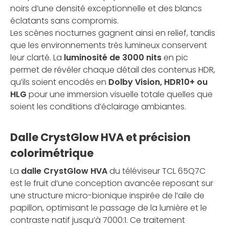
noirs d’une densité exceptionnelle et des blancs
éclatants sans compromis.
Les scènes nocturnes gagnent ainsi en relief, tandis
que les environnements très lumineux conservent
leur clarté. La
luminosité de 3000 nits
en pic
permet de révéler chaque détail des contenus HDR,
qu’ils soient encodés en
Dolby Vision, HDR10+ ou
HLG
pour une immersion visuelle totale quelles que
soient les conditions d’éclairage ambiantes.
Dalle CrystGlow HVA et précision
colorimétrique
La
dalle CrystGlow HVA
du téléviseur TCL 65Q7C
est le fruit d’une conception avancée reposant sur
une structure micro-bionique inspirée de l’aile de
papillon, optimisant le passage de la lumière et le
contraste natif jusqu’à 7000:1. Ce traitement