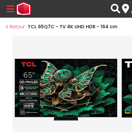
MENU
Retour
TCL 65Q7C - TV 4K UHD HDR - 164 cm