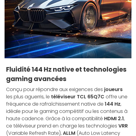
Fluidité 144 Hz native et technologies
gaming avancées
Conçu pour répondre aux exigences des
joueurs
les plus aguerris, le
téléviseur TCL 65Q7C
offre une
fréquence de rafraîchissement native de
144 Hz
,
idéale pour le gaming compétitif ou les contenus à
haute cadence. Grâce à la compatibilité
HDMI 2.1
,
ce téléviseur prend en charge les technologies
VRR
(Variable Refresh Rate),
ALLM
(Auto Low Latency