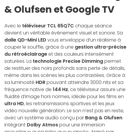
& Olufsen et Google TV
Avec le
téléviseur TCL 65Q7C
chaque séance
devient un véritable événement visuel et sonore. Sa
dalle QD-Mini LED
vous enveloppe d’un réalisme à
couper le souffle, grâce à une
gestion ultra-précise
du rétroéclairage
et des couleurs intensément
saturées. La
technologie Precise Dimming
permet
de restituer des noirs profonds sans perte de détails,
même dans les scènes les plus contrastées. Grâce à
sa luminosité
HDR
pouvant atteindre 3000 nits et sa
fréquence native de
144 Hz
, ce téléviseur assure une
fluidité d’image hors normes, idéale pour les films en
ultra HD
, les retransmissions sportives et les jeux
vidéo nouvelle génération. Le son n’est pas en reste,
avec un système audio conçu par
Bang & Olufsen
intégrant
Dolby Atmos
pour une immersion
acoustique aussi riche que nuancée. Animé par