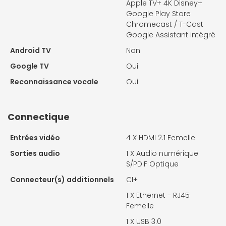
Apple TV+ 4K Disney+
Google Play Store
Chromecast / T-Cast
Google Assistant intégré
Android TV
Non
Google TV
Oui
Reconnaissance vocale
Oui
Connectique
Entrées vidéo
4 X
HDMI 2.1 Femelle
Sorties audio
1 X
Audio numérique
S/PDIF Optique
Connecteur(s) additionnels
CI+
1 X
Ethernet - RJ45
Femelle
1 X
USB 3.0