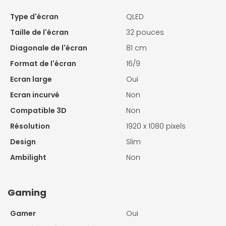
Type d'écran
QLED
Taille de l'écran
32 pouces
Diagonale de l'écran
81 cm
Format de l'écran
16/9
Ecran large
Oui
Ecran incurvé
Non
Compatible 3D
Non
Résolution
1920 x 1080 pixels
Design
Slim
Ambilight
Non
Gaming
Gamer
Oui