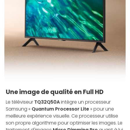
Une image de qualité en Full HD
Le téléviseur
TQ32Q50A
intègre un processeur
Samsung «
Quantum Processor Lite
» pour une
meilleure expérience visuelle. Ce processeur utilise
son propre algorithme pour optimiser les images. Le
traitement d'images
Micro Dimming Pro
quant à lui