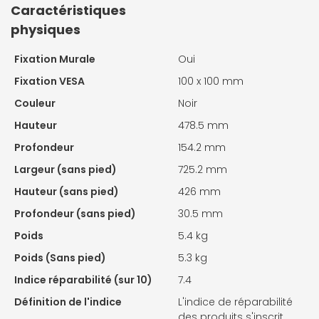
Caractéristiques
physiques
Fixation Murale
Oui
Fixation VESA
100 x 100 mm
Couleur
Noir
Hauteur
478.5 mm
Profondeur
154.2 mm
Largeur (sans pied)
725.2 mm
Hauteur (sans pied)
426 mm
Profondeur (sans pied)
30.5 mm
Poids
5.4 kg
Poids (Sans pied)
5.3 kg
Indice réparabilité (sur 10)
7.4
Définition de l'indice
L'indice de réparabilité
des produits s'inscrit