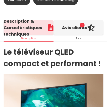
Description &
1
Caractéristiques
Avis clients
techniques
Description
Avis
Le téléviseur QLED
compact et performant !