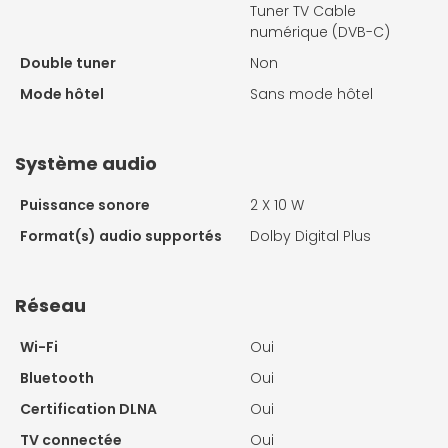
Tuner TV Cable
numérique (DVB-C)
Double tuner
Non
Mode hôtel
Sans mode hôtel
Système audio
Puissance sonore
2 X
10 W
Format(s) audio supportés
Dolby Digital Plus
Réseau
Wi-Fi
Oui
Bluetooth
Oui
Certification DLNA
Oui
TV connectée
Oui