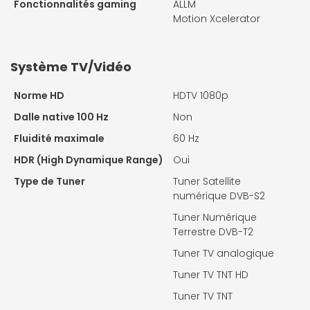
Fonctionnalités gaming
ALLM
Motion Xcelerator
Système TV/Vidéo
Norme HD
HDTV 1080p
Dalle native 100 Hz
Non
Fluidité maximale
60 Hz
HDR (High Dynamique Range)
Oui
Type de Tuner
Tuner Satellite
numérique DVB-S2
Tuner Numérique
Terrestre DVB-T2
Tuner TV analogique
Tuner TV TNT HD
Tuner TV TNT