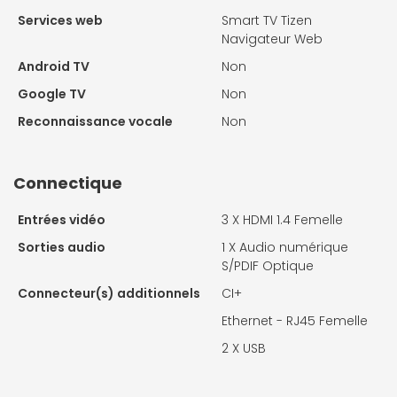
Services web
Smart TV Tizen
Navigateur Web
Android TV
Non
Google TV
Non
Reconnaissance vocale
Non
Connectique
Entrées vidéo
3 X
HDMI 1.4 Femelle
Sorties audio
1 X
Audio numérique
S/PDIF Optique
Connecteur(s) additionnels
CI+
Ethernet - RJ45 Femelle
2 X
USB