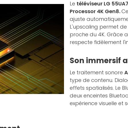
Le
téléviseur LG 55U
Processor 4K Gen8.
Ce
ajuste automatiquement
L'upscaling permet de 
proche du 4K. Grâce 
respecte fidèlement l'in
Son immersif a
Le traitement sonore
A
type de contenu. Dialo
effets spatialisés. Le
deux enceintes Blueto
expérience visuelle et