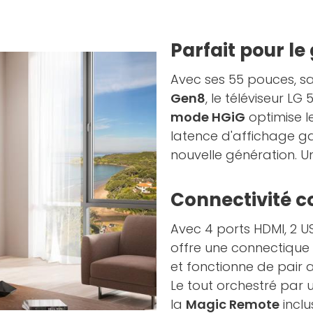
Parfait pour le
Avec ses 55 pouces, sa
Gen8
, le téléviseur LG
mode HGiG
optimise le
latence d'affichage ga
nouvelle génération. U
Connectivité c
Avec 4 ports HDMI, 2 USB
offre une connectique 
et fonctionne de pair 
Le tout orchestré par u
la
Magic Remote
inclu