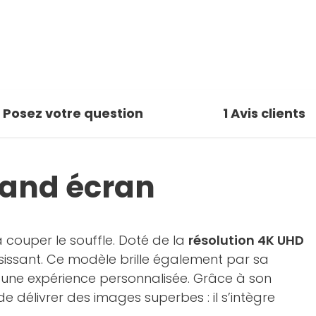
Posez votre question
1
Avis clients
rand écran
couper le souffle. Doté de la
résolution 4K UHD
isissant. Ce modèle brille également par sa
t une expérience personnalisée. Grâce à son
e délivrer des images superbes : il s’intègre