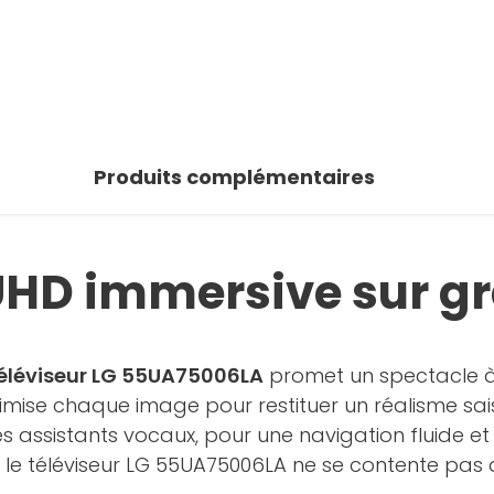
 photos
oir la galerie
Produits complémentaires
UHD immersive sur g
éléviseur LG 55UA75006LA
promet un spectacle à 
optimise chaque image pour restituer un réalisme sa
es assistants vocaux, pour une navigation fluide e
, le téléviseur LG 55UA75006LA ne se contente pas d