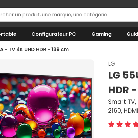
rtable
Configurateur PC
Gaming
Gui
 - TV 4K UHD HDR - 139 cm
LG
LG 55
HDR -
Smart TV, 
2160, HDMI