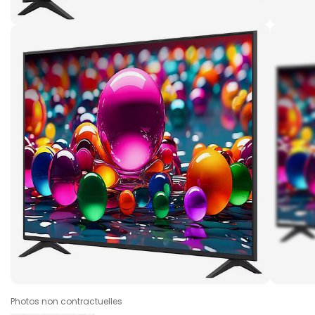
Photos non contractuelles