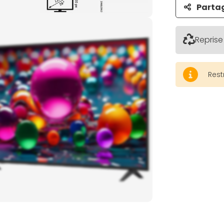
Parta
Reprise
Rest