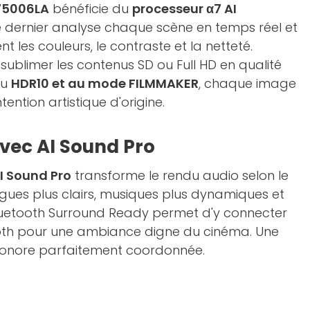
A75006LA
bénéficie du
processeur α7 AI
 dernier analyse chaque scène en temps réel et
 les couleurs, le contraste et la netteté.
sublimer les contenus SD ou Full HD en qualité
au
HDR10 et au mode FILMMAKER
, chaque image
tention artistique d'origine.
vec AI Sound Pro
I Sound Pro
transforme le rendu audio selon le
gues plus clairs, musiques plus dynamiques et
 Bluetooth Surround Ready permet d'y connecter
oth pour une ambiance digne du cinéma. Une
 sonore parfaitement coordonnée.