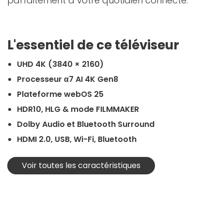
parfaitement à votre quotidien connecté.
L'essentiel de ce téléviseur
UHD 4K (3840 × 2160)
Processeur α7 AI 4K Gen8
Plateforme webOS 25
HDR10, HLG & mode FILMMAKER
Dolby Audio et Bluetooth Surround
HDMI 2.0, USB, Wi-Fi, Bluetooth
Voir toutes les caractéristiques