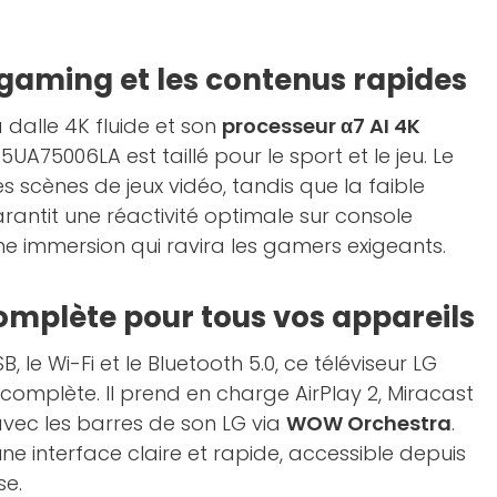
 gaming et les contenus rapides
 dalle 4K fluide et son
processeur α7 AI 4K
 55UA75006LA est taillé pour le sport et le jeu. Le
s scènes de jeux vidéo, tandis que la faible
rantit une réactivité optimale sur console
ne immersion qui ravira les gamers exigeants.
omplète pour tous vos appareils
, le Wi-Fi et le Bluetooth 5.0, ce téléviseur LG
complète. Il prend en charge AirPlay 2, Miracast
avec les barres de son LG via
WOW Orchestra
.
ne interface claire et rapide, accessible depuis
se.