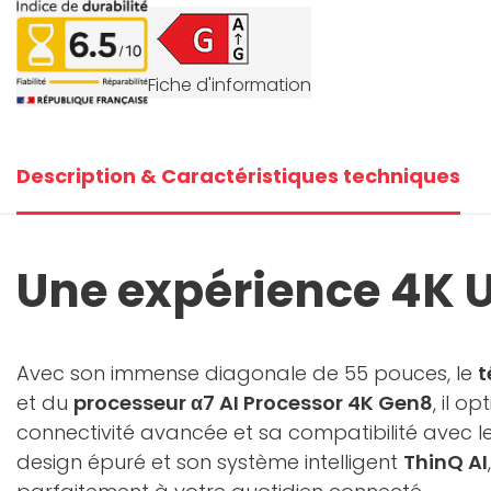
+4
Fiche d'information
V
Description & Caractéristiques techniques
Une expérience 4K 
Avec son immense diagonale de 55 pouces, le
t
et du
processeur α7 AI Processor 4K Gen8
, il 
connectivité avancée et sa compatibilité avec l
design épuré et son système intelligent
ThinQ AI